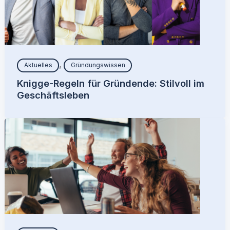
,
Aktuelles
Gründungswissen
Knigge-Regeln für Gründende: Stilvoll im
Geschäftsleben