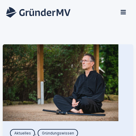
Zum
Inhalt
springen
,
Aktuelles
Gründungswissen