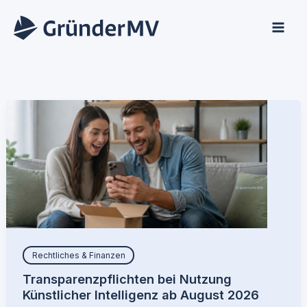
Zum
Inhalt
springen
Rechtliches & Finanzen
Transparenzpflichten bei Nutzung
Künstlicher Intelligenz ab August 2026