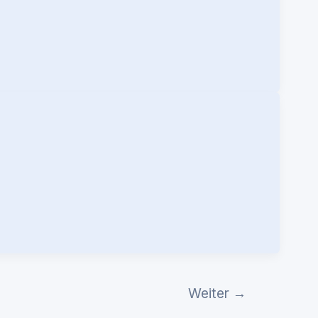
Weiter
→