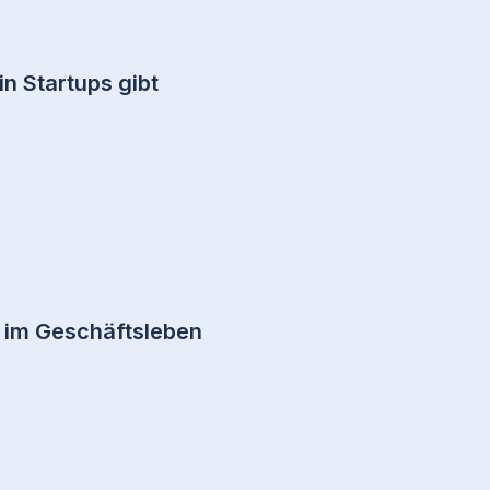
n Startups gibt
l im Geschäftsleben