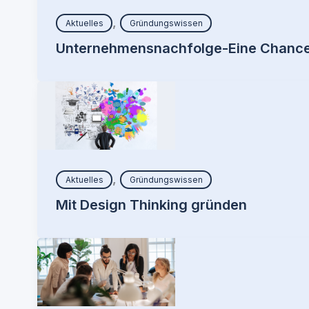
,
Aktuelles
Gründungswissen
Unternehmensnachfolge-Eine Chance 
,
Aktuelles
Gründungswissen
Mit Design Thinking gründen