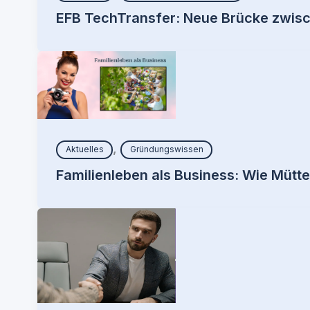
EFB TechTransfer: Neue Brücke zwisch
,
Aktuelles
Gründungswissen
Familienleben als Business: Wie Mütte