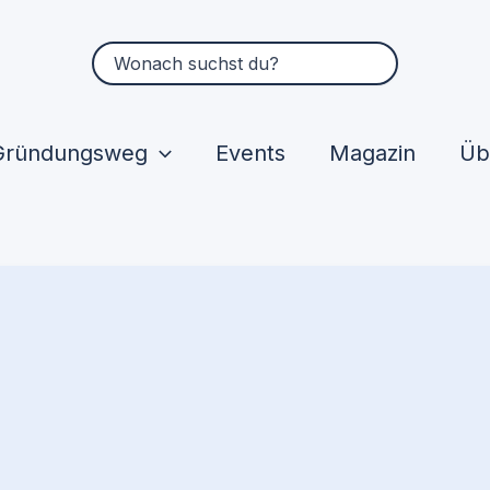
Suchen
nach:
Gründungsweg
Events
Magazin
Üb