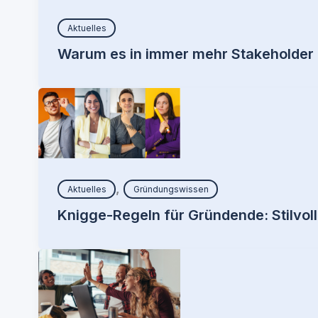
Aktuelles
Warum es in immer mehr Stakeholder i
,
Aktuelles
Gründungswissen
Knigge-Regeln für Gründende: Stilvol