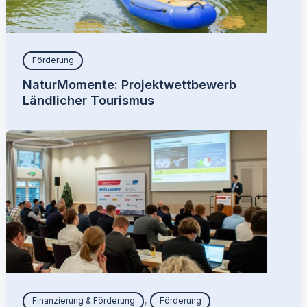
Förderung
NaturMomente: Projektwettbewerb
Ländlicher Tourismus
,
Finanzierung & Förderung
Förderung