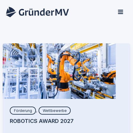
Zum
Inhalt
springen
,
Förderung
Wettbewerbe
ROBOTICS AWARD 2027