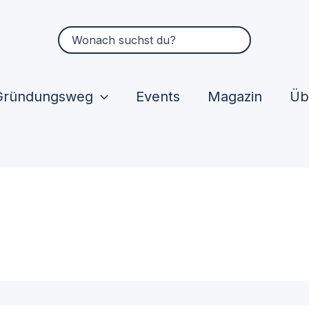
Suchen
nach:
Gründungsweg
Events
Magazin
Üb