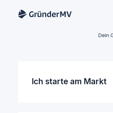
Zum
Inhalt
springen
Dein 
Ich starte am Markt