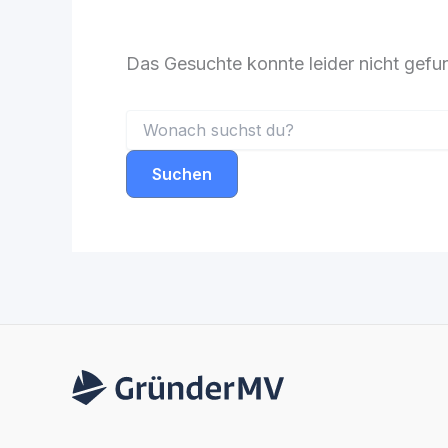
Das Gesuchte konnte leider nicht gefund
Suchen
nach: