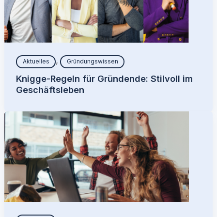
,
Aktuelles
Gründungswissen
Knigge-Regeln für Gründende: Stilvoll im
Geschäftsleben