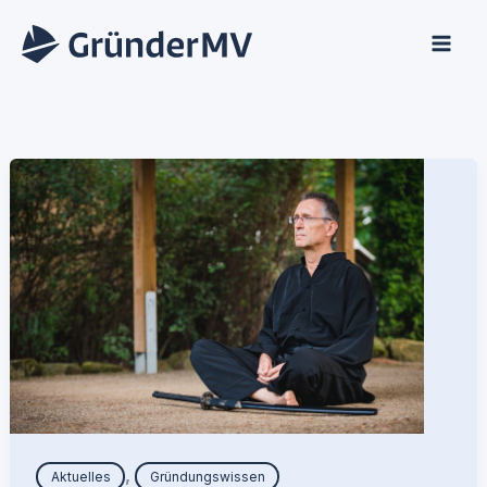
Zum
Inhalt
springen
,
Aktuelles
Gründungswissen