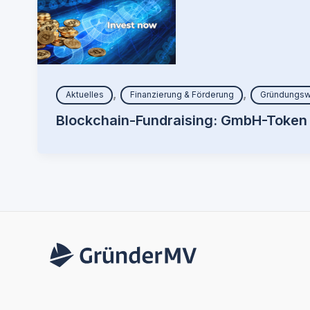
,
,
Aktuelles
Finanzierung & Förderung
Gründungsw
Blockchain-Fundraising: GmbH-Token 