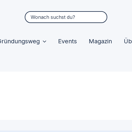
Suchen
nach:
Gründungsweg
Events
Magazin
Üb