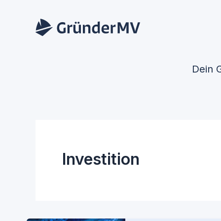
Zum
Inhalt
springen
Dein 
Investition