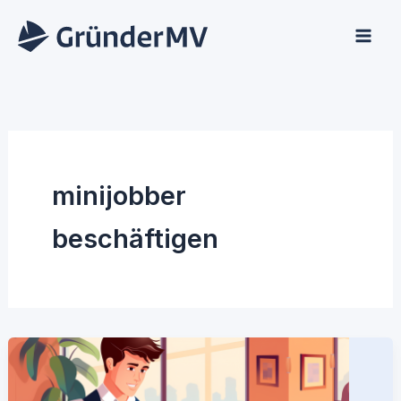
Zum
Inhalt
springen
minijobber
beschäftigen