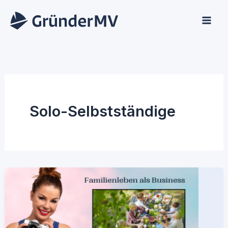
Zum
Inhalt
springen
Solo-Selbstständige