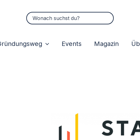
Suchen
nach:
Gründungsweg
Events
Magazin
Üb