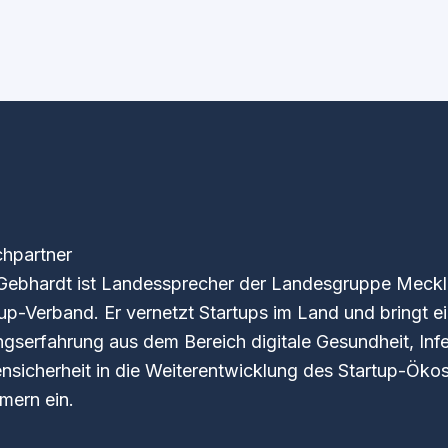
hpartner
Gebhardt ist Landessprecher der Landesgruppe Mec
tup-Verband. Er vernetzt Startups im Land und bringt e
gserfahrung aus dem Bereich digitale Gesundheit, Inf
ensicherheit in die Weiterentwicklung des Startup-Ö
ern ein.