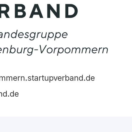
mmern.startupverband.de
nd.de