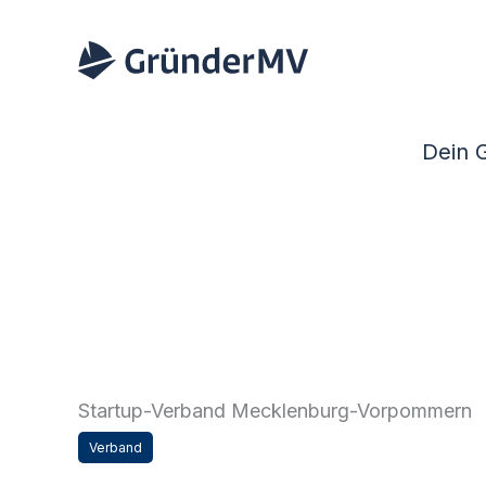
Zum
Inhalt
springen
Dein 
Startup-Verband Mecklenburg-Vorpommern
Verband