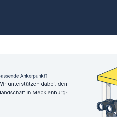
 passende Ankerpunkt?
ir unterstützen dabei, den
landschaft in Mecklenburg-