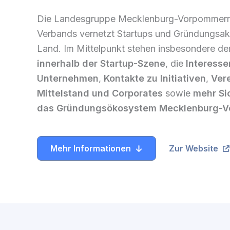
Die Landesgruppe Mecklenburg-Vorpommern 
Verbands vernetzt Startups und Gründungsak
Land. Im Mittelpunkt stehen insbesondere de
innerhalb der Startup-Szene
, die
Interesse
Unternehmen
,
Kontakte zu Initiativen
,
Ver
Mittelstand und Corporates
sowie
mehr Sic
das Gründungsökosystem Mecklenburg-
Mehr Informationen
Zur Website