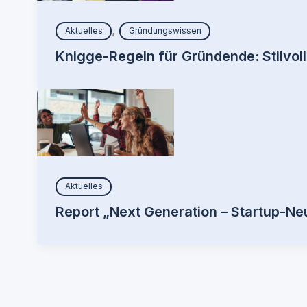
,
Aktuelles
Gründungswissen
Knigge-Regeln für Gründende: Stilvol
Aktuelles
Report „Next Generation – Startup-N