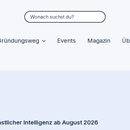
Suchen
nach:
Gründungsweg
Events
Magazin
Üb
stlicher Intelligenz ab August 2026