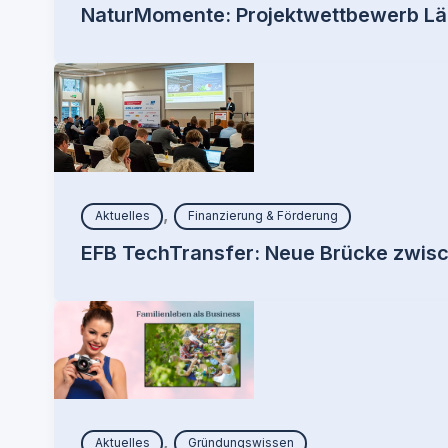
NaturMomente: Projektwettbewerb Lä
,
Aktuelles
Finanzierung & Förderung
EFB TechTransfer: Neue Brücke zwisch
,
Aktuelles
Gründungswissen