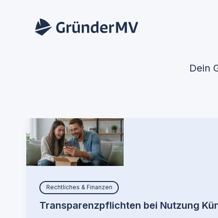
Zum
Inhalt
springen
Dein 
Rechtliches & Finanzen
Transparenzpflichten bei Nutzung Kün