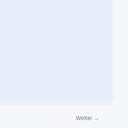
Weiter
→