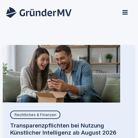
Zum
Inhalt
springen
Rechtliches & Finanzen
Transparenzpflichten bei Nutzung
Künstlicher Intelligenz ab August 2026