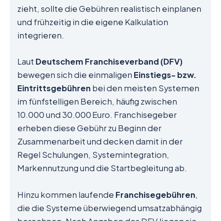
zieht, sollte die Gebühren realistisch einplanen
und frühzeitig in die eigene Kalkulation
integrieren.
Laut
Deutschem Franchiseverband (DFV)
bewegen sich die einmaligen
Einstiegs- bzw.
Eintrittsgebühren
bei den meisten Systemen
im fünfstelligen Bereich, häufig zwischen
10.000 und 30.000 Euro. Franchisegeber
erheben diese Gebühr zu Beginn der
Zusammenarbeit und decken damit in der
Regel Schulungen, Systemintegration,
Markennutzung und die Startbegleitung ab.
Hinzu kommen laufende
Franchisegebühren
,
die die Systeme überwiegend umsatzabhängig