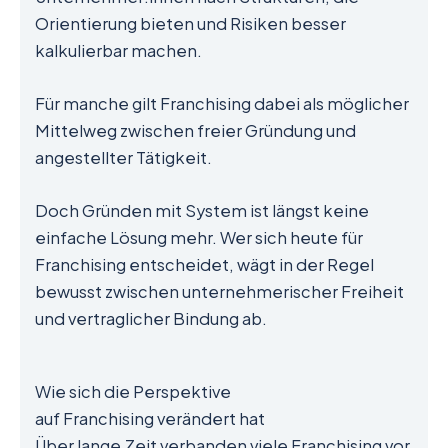
Orientierung bieten und Risiken besser
kalkulierbar machen.
Für manche gilt Franchising dabei als möglicher
Mittelweg zwischen freier Gründung und
angestellter Tätigkeit.
Doch Gründen mit System ist längst keine
einfache Lösung mehr. Wer sich heute für
Franchising entscheidet, wägt in der Regel
bewusst zwischen unternehmerischer Freiheit
und vertraglicher Bindung ab.
Wie sich die Perspektive
auf Franchising verändert hat
Über lange Zeit verbanden viele Franchising vor