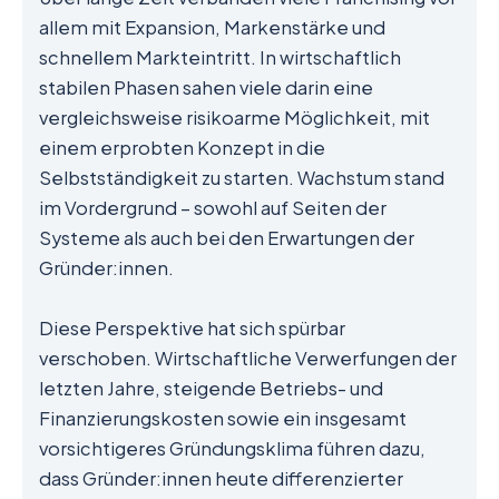
allem mit Expansion, Markenstärke und
schnellem Markteintritt. In wirtschaftlich
stabilen Phasen sahen viele darin eine
vergleichsweise risikoarme Möglichkeit, mit
einem erprobten Konzept in die
Selbstständigkeit zu starten. Wachstum stand
im Vordergrund – sowohl auf Seiten der
Systeme als auch bei den Erwartungen der
Gründer:innen.
Diese Perspektive hat sich spürbar
verschoben. Wirtschaftliche Verwerfungen der
letzten Jahre, steigende Betriebs- und
Finanzierungskosten sowie ein insgesamt
vorsichtigeres Gründungsklima führen dazu,
dass Gründer:innen heute differenzierter