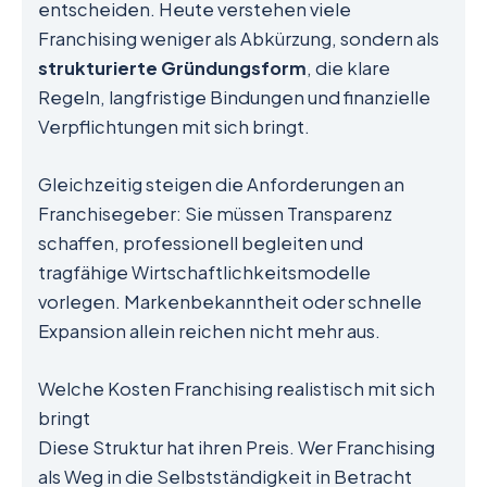
entscheiden. Heute verstehen viele
Franchising weniger als Abkürzung, sondern als
strukturierte Gründungsform
, die klare
Regeln, langfristige Bindungen und finanzielle
Verpflichtungen mit sich bringt.
Gleichzeitig steigen die Anforderungen an
Franchisegeber: Sie müssen Transparenz
schaffen, professionell begleiten und
tragfähige Wirtschaftlichkeitsmodelle
vorlegen. Markenbekanntheit oder schnelle
Expansion allein reichen nicht mehr aus.
Welche Kosten Franchising realistisch mit sich
bringt
Diese Struktur hat ihren Preis. Wer Franchising
als Weg in die Selbstständigkeit in Betracht