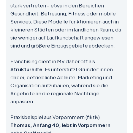
stark vertreten – etwa in den Bereichen
Gesundheit, Betreuung, Fitness oder mobile
Services. Diese Modelle funktionieren auch in
kleineren Städten oder im ländlichen Raum, da
sie weniger auf Laufkundschaft angewiesen
sind und größere Einzugsgebiete abdecken.
Franchising dient in MV daher oft als
Strukturhilfe
: Es unterstützt Gründer:innen
dabei, betriebliche Abläufe, Marketing und
Organisation aufzubauen, während sie die
Angebote an die regionale Nachfrage
anpassen.
Praxisbeispiel aus Vorpommern (fiktiv)
Thomas, Anfang 40, lebt in Vorpommern