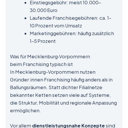
Einstiegsgebühr: meist 10.000–
30.000 Euro
Laufende Franchisegebühren: ca. 1–
10 Prozent vom Umsatz
Marketinggebühren: häufig zusätzlich
1–5 Prozent
Was für Mecklenburg‑Vorpommern
beim Franchising typisch ist
In Mecklenburg-Vorpommern nutzen
Gründer:innen Franchising häufig anders als in
Ballungsräumen. Statt dichter Filialnetze
bekannter Ketten setzen viele auf Systeme,
die Struktur, Mobilität und regionale Anpassung
ermöglichen.
Vor allem
dienstleistungsnahe Konzepte
sind