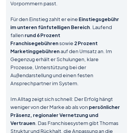
Vorpommern passt.
Für den Einstieg zahlt er eine
Einstiegsgebühr
im unteren fünfstelligen Bereich
. Laufend
fallen
rund 6 Prozent
Franchisegebühren
sowie
2 Prozent
Marketinggebühren
auf den Umsatz an. Im
Gegenzug erhält er Schulungen, klare
Prozesse, Unterstützung bei der
Außendarstellung und einen festen
Ansprechpartner im System.
Im Alltag zeigt sich schnell: Der Erfolg hängt
weniger von der Marke ab als von
persönlicher
Präsenz, regionaler Vernetzung und
Vertrauen
. Das Franchisesystem gibt Thomas
Struktur und Rückhalt, die Anpassung an die