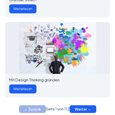
Weiterlesen
Mit Design Thinking gründen
Weiterlesen
Seite 1 von 112
← Zurück
Weiter →