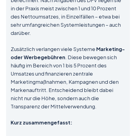
berechnen. Nach Angaben des DFV liegen sie
in der Praxis meist zwischen 1 und 10 Prozent
des Nettoumsatzes, in Einzelfällen – etwa bei
sehr umfangreichen Systemleistungen – auch
darüber.
Zusätzlich verlangen viele Systeme
Marketing-
oder Werbegebühren
. Diese bewegen sich
häufig im Bereich von 1 bis 5 Prozent des
Umsatzes und finanzieren zentrale
Marketingmaßnahmen, Kampagnen und den
Markenauftritt. Entscheidend bleibt dabei
nicht nur die Höhe, sondern auch die
Transparenz der Mittelverwendung.
Kurz zusammengefasst: