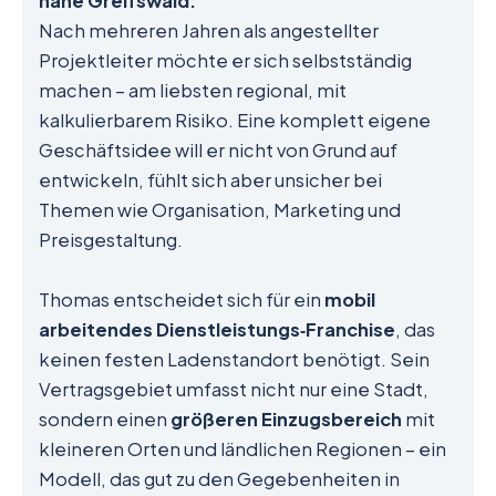
nahe Greifswald.
Nach mehreren Jahren als angestellter
Projektleiter möchte er sich selbstständig
machen – am liebsten regional, mit
kalkulierbarem Risiko. Eine komplett eigene
Geschäftsidee will er nicht von Grund auf
entwickeln, fühlt sich aber unsicher bei
Themen wie Organisation, Marketing und
Preisgestaltung.
Thomas entscheidet sich für ein
mobil
arbeitendes Dienstleistungs‑Franchise
, das
keinen festen Ladenstandort benötigt. Sein
Vertragsgebiet umfasst nicht nur eine Stadt,
sondern einen
größeren Einzugsbereich
mit
kleineren Orten und ländlichen Regionen – ein
Modell, das gut zu den Gegebenheiten in