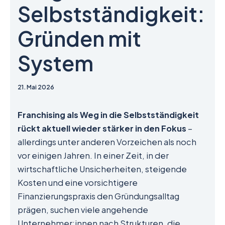
Selbstständigkeit:
Gründen mit
System
21. Mai 2026
Franchising als Weg in die Selbstständigkeit
rückt aktuell wieder stärker in den Fokus
–
allerdings unter anderen Vorzeichen als noch
vor einigen Jahren. In einer Zeit, in der
wirtschaftliche Unsicherheiten, steigende
Kosten und eine vorsichtigere
Finanzierungspraxis den Gründungsalltag
prägen, suchen viele angehende
Unternehmer:innen nach Strukturen, die