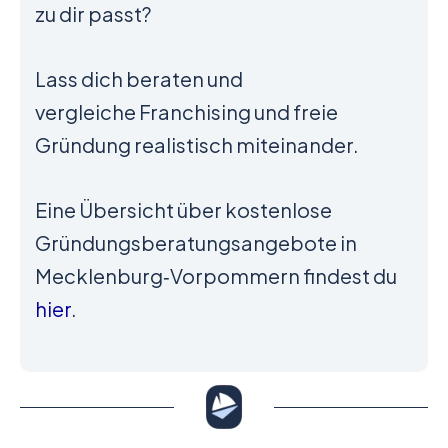
zu dir passt?
Lass dich beraten und
vergleiche Franchising und freie
Gründung realistisch miteinander.
Eine Übersicht über kostenlose
Gründungsberatungsangebote in
Mecklenburg‑Vorpommern findest du
hier
.