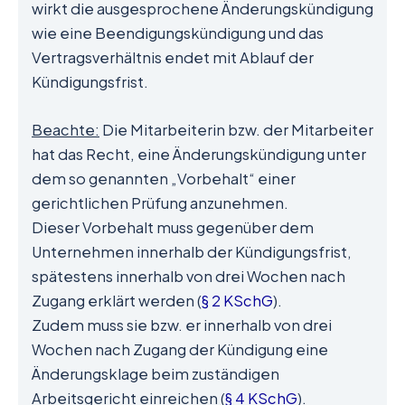
wirkt die ausgesprochene Änderungskündigung
wie eine Beendigungskündigung und das
Vertragsverhältnis endet mit Ablauf der
Kündigungsfrist.
Beachte:
Die Mitarbeiterin bzw. der Mitarbeiter
hat das Recht, eine Änderungskündigung unter
dem so genannten „Vorbehalt“ einer
gerichtlichen Prüfung anzunehmen.
Dieser Vorbehalt muss gegenüber dem
Unternehmen innerhalb der Kündigungsfrist,
spätestens innerhalb von drei Wochen nach
Zugang erklärt werden (
§ 2 KSchG
).
Zudem muss sie bzw. er innerhalb von drei
Wochen nach Zugang der Kündigung eine
Änderungsklage beim zuständigen
Arbeitsgericht einreichen (
§ 4 KSchG
).