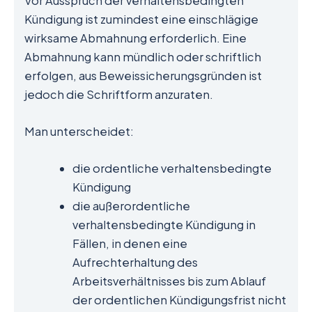
Vor Ausspruch der verhaltensbedingten
Kündigung ist zumindest eine einschlägige
wirksame Abmahnung erforderlich. Eine
Abmahnung kann mündlich oder schriftlich
erfolgen, aus Beweissicherungsgründen ist
jedoch die Schriftform anzuraten.
Man unterscheidet:
die ordentliche verhaltensbedingte
Kündigung
die außerordentliche
verhaltensbedingte Kündigung in
Fällen, in denen eine
Aufrechterhaltung des
Arbeitsverhältnisses bis zum Ablauf
der ordentlichen Kündigungsfrist nicht