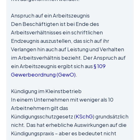
Anspruch auf ein Arbeitszeugnis
Den Beschäftigten ist bei Ende des
Arbeitsverhältnisses ein schriftlichen
Endzeugnis auszustellen, das sich auf ihr
Verlangen hin auch auf Leistung und Verhalten
im Arbeitsverhältnis bezieht. Der Anspruch auf
ein Arbeitszeugnis ergibt sich aus
§ 109
Gewerbeordnung (GewO)
.
Kündigung im Kleinstbetrieb
In einem Unternehmen mit weniger als 10
Arbeitnehmern gilt das
Kündigungsschutzgesetz (
KSchG
) grundsätzlich
nicht. Das hat erhebliche Auswirkungen auf die
Kündigungspraxis – aber es bedeutet nicht