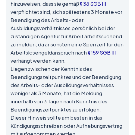
hinzuweisen, dass sie gemäß
§ 38 SGB III
verpflichtet sind, sich spätestens 3 Monate vor
Beendigung des Arbeits- oder
Ausbildungsverhältnisses persönlich bei der
zuständigen Agentur für Arbeit arbeitssuchend
zu melden, da ansonsten eine Sperrzeit für den
Arbeitslosengeldanspruch nach
§ 159 SGB III
verhängt werden kann.
Liegen zwischen der Kenntnis des
Beendigungszeitpunktes und der Beendigung
des Arbeits- oder Ausbildungsverhältnisses
weniger als 3 Monate, hat die Meldung
innerhalb von 3 Tagen nach Kenntnis des
Beendigungszeitpunktes zu erfolgen.
Dieser Hinweis sollte am besten in das
Kündigungsschreiben oder Aufhebungsvertrag
mit aufgenommen werden.