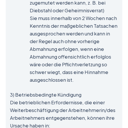
zugemutet werden kann, z. B. bei
Diebstahl oder Geheimnisverrat)
Sie muss innerhalb von 2 Wochen nach
Kenntnis der maßgeblichen Tatsachen
ausgesprochen werden und kann in
der Regel auch ohne vorherige
Abmahnung erfolgen, wenn eine
Abmahnung offensichtlich erfolglos
wäre oder die Pflichtverletzung so
schwer wiegt, dass eine Hinnahme
ausgeschlossen ist.
3) Betriebsbedingte Kündigung
Die betrieblichen Erfordernisse, die einer
Weiterbeschäftigung der Arbeitnehmerin/des
Arbeitnehmers entgegenstehen, können ihre
Ursache haben in: