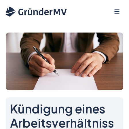
Zum
Inhalt
springen
Kündigung eines
Arbeitsverhältniss