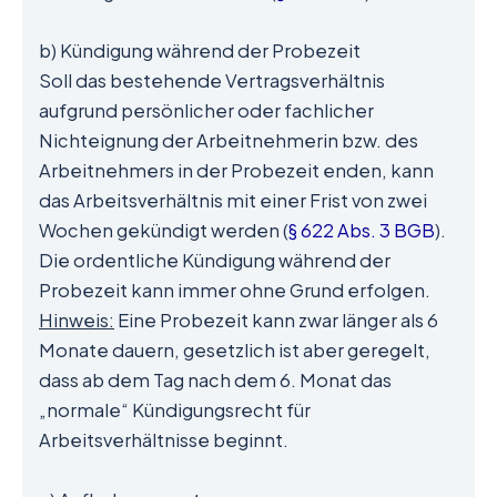
b) Kündigung während der Probezeit
Soll das bestehende Vertragsverhältnis
aufgrund persönlicher oder fachlicher
Nichteignung der Arbeitnehmerin bzw. des
Arbeitnehmers in der Probezeit enden, kann
das Arbeitsverhältnis mit einer Frist von zwei
Wochen gekündigt werden (
§ 622 Abs. 3 BGB
).
Die ordentliche Kündigung während der
Probezeit kann immer ohne Grund erfolgen.
Hinweis:
Eine Probezeit kann zwar länger als 6
Monate dauern, gesetzlich ist aber geregelt,
dass ab dem Tag nach dem 6. Monat das
„normale“ Kündigungsrecht für
Arbeitsverhältnisse beginnt.