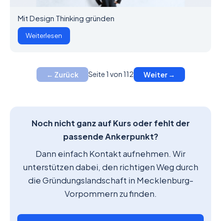
Mit Design Thinking gründen
Weiterlesen
Seite 1 von 112
← Zurück
Weiter →
Noch nicht ganz auf Kurs oder fehlt der
passende Ankerpunkt?
Dann einfach Kontakt aufnehmen. Wir
unterstützen dabei, den richtigen Weg durch
die Gründungslandschaft in Mecklenburg-
Vorpommern zu finden.