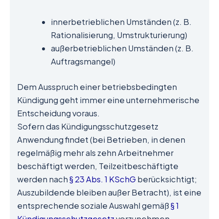
innerbetrieblichen Umständen (z. B.
Rationalisierung, Umstrukturierung)
außerbetrieblichen Umständen (z. B.
Auftragsmangel)
Dem Ausspruch einer betriebsbedingten
Kündigung geht immer eine unternehmerische
Entscheidung voraus.
Sofern das Kündigungsschutzgesetz
Anwendung findet (bei Betrieben, in denen
regelmäßig mehr als zehn Arbeitnehmer
beschäftigt werden, Teilzeitbeschäftigte
werden nach
§ 23 Abs. 1 KSchG
berücksichtigt;
Auszubildende bleiben außer Betracht), ist eine
entsprechende soziale Auswahl gemäß
§ 1
Kündigungsschutzgesetz
vorzunehmen.