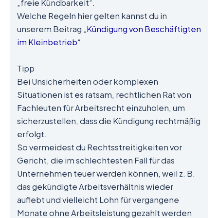
„freie Kündbarkeit“.
Welche Regeln hier gelten kannst du in
unserem Beitrag „
Kündigung von Beschäftigten
im Kleinbetrieb
“
Tipp
Bei Unsicherheiten oder komplexen
Situationen ist es ratsam, rechtlichen Rat von
Fachleuten für Arbeitsrecht einzuholen, um
sicherzustellen, dass die Kündigung rechtmäßig
erfolgt.
So vermeidest du Rechtsstreitigkeiten vor
Gericht, die im schlechtesten Fall für das
Unternehmen teuer werden können, weil z. B.
das gekündigte Arbeitsverhältnis wieder
auflebt und vielleicht Lohn für vergangene
Monate ohne Arbeitsleistung gezahlt werden