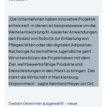
„Die Unternehmen haben innovative Projekte
entwickelt, in denen es beispielsweise um die
Weiterentwicklung KI-basierter Anwendungen,
den Einsatz von Robotik zur Entlastung von
Pflegekräften oder der digitalen Adipositas-
Nachsorge für betroffene Jugendliche geht.
Wir unterstützen die Projektideen mit dem
Ziel, wettbewerbsfähige Produkte und.
Dienstleistungen in den Markt zu bringen. Das
stärkt die Wirtschaft in Mecklenburg-
Vorpommern“, sagte Reinhard Meyer vor Ort.
Sieben Gewinner ausgewählt – neue