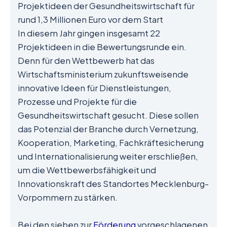
Projektideen der Gesundheitswirtschaft für
rund 1,3 Millionen Euro vor dem Start
In diesem Jahr gingen insgesamt 22
Projektideen in die Bewertungsrunde ein.
Denn für den Wettbewerb hat das
Wirtschaftsministerium zukunftsweisende
innovative Ideen für Dienstleistungen,
Prozesse und Projekte für die
Gesundheitswirtschaft gesucht. Diese sollen
das Potenzial der Branche durch Vernetzung,
Kooperation, Marketing, Fachkräftesicherung
und Internationalisierung weiter erschließen,
um die Wettbewerbsfähigkeit und
Innovationskraft des Standortes Mecklenburg-
Vorpommern zu stärken.
Bei den sieben zur
Förderung
vorgeschlagenen