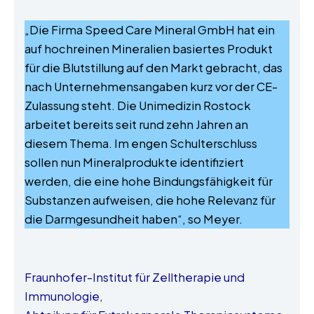
„Die Firma Speed Care Mineral GmbH hat ein
auf hochreinen Mineralien basiertes Produkt
für die Blutstillung auf den Markt gebracht, das
nach Unternehmensangaben kurz vor der CE-
Zulassung steht. Die Unimedizin Rostock
arbeitet bereits seit rund zehn Jahren an
diesem Thema. Im engen Schulterschluss
sollen nun Mineralprodukte identifiziert
werden, die eine hohe Bindungsfähigkeit für
Substanzen aufweisen, die hohe Relevanz für
die Darmgesundheit haben“, so Meyer.
Fraunhofer-Institut für Zelltherapie und
Immunologie,