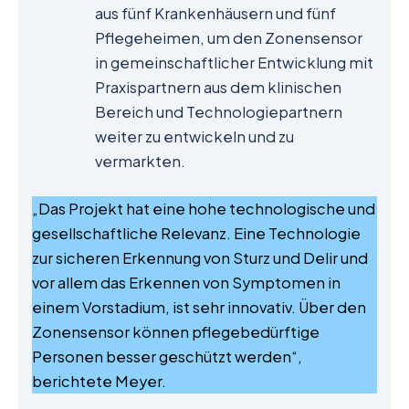
aus fünf Krankenhäusern und fünf
Pflegeheimen, um den Zonensensor
in gemeinschaftlicher Entwicklung mit
Praxispartnern aus dem klinischen
Bereich und Technologiepartnern
weiter zu entwickeln und zu
vermarkten.
„Das Projekt hat eine hohe technologische und
gesellschaftliche Relevanz. Eine Technologie
zur sicheren Erkennung von Sturz und Delir und
vor allem das Erkennen von Symptomen in
einem Vorstadium, ist sehr innovativ. Über den
Zonensensor können pflegebedürftige
Personen besser geschützt werden“,
berichtete Meyer.