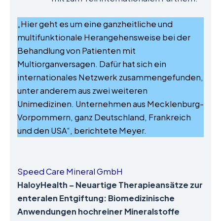
„Hier geht es um eine ganzheitliche und
multifunktionale Herangehensweise bei der
Behandlung von Patienten mit
Multiorganversagen. Dafür hat sich ein
internationales Netzwerk zusammengefunden,
unter anderem aus zwei weiteren
Unimedizinen. Unternehmen aus Mecklenburg-
Vorpommern, ganz Deutschland, Frankreich
und den USA“, berichtete Meyer.
Speed Care Mineral GmbH
HaloyHealth – Neuartige Therapieansätze zur
enteralen Entgiftung: Biomedizinische
Anwendungen hochreiner Mineralstoffe