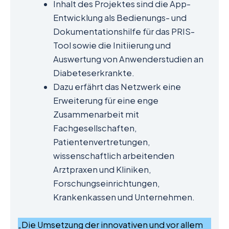
Inhalt des Projektes sind die App-
Entwicklung als Bedienungs- und
Dokumentationshilfe für das PRIS-
Tool sowie die Initiierung und
Auswertung von Anwenderstudien an
Diabeteserkrankte.
Dazu erfährt das Netzwerk eine
Erweiterung für eine enge
Zusammenarbeit mit
Fachgesellschaften,
Patientenvertretungen,
wissenschaftlich arbeitenden
Arztpraxen und Kliniken,
Forschungseinrichtungen,
Krankenkassen und Unternehmen.
„Die Umsetzung der innovativen und vor allem