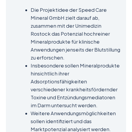
Die Projektidee der Speed Care
Mineral GmbH zielt darauf ab,
zusammen mit der Unimedizin
Rostock das Potenzial hochreiner
Mineralprodukte für klinische
Anwendungen jenseits der Blutstillung
zu erforschen.
Insbesondere sollen Mineralprodukte
hinsichtlich ihrer
Adsorptionsfähigkeiten
verschiedener krankheitsfördernder
Toxine und Entzündungsmediatoren
im Darm untersucht werden.
Weitere Anwendungsmöglichkeiten
sollen identifiziert und das
Marktpotenzial analysiert werden.