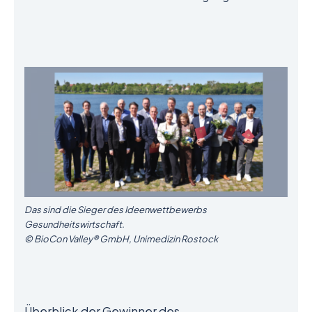
Das sind die Sieger des Ideenwettbewerbs
Gesundheitswirtschaft.
© BioCon Valley® GmbH, Unimedizin Rostock
Überblick der Gewinner des