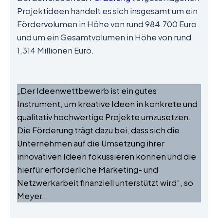
Projektideen handelt es sich insgesamt um ein
Fördervolumen in Höhe von rund 984.700 Euro
und um ein Gesamtvolumen in Höhe von rund
1,314 Millionen Euro.
„Der Ideenwettbewerb ist ein gutes
Instrument, um kreative Ideen in konkrete und
qualitativ hochwertige Projekte umzusetzen.
Die Förderung trägt dazu bei, dass sich die
Unternehmen auf die Umsetzung ihrer
innovativen Ideen fokussieren können und die
hierfür erforderliche Marketing- und
Netzwerkarbeit finanziell unterstützt wird“, so
Meyer.