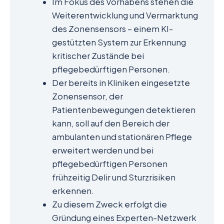
Im Fokus des Vorhabens stehen die
Weiterentwicklung und Vermarktung
des Zonensensors – einem KI-
gestützten System zur Erkennung
kritischer Zustände bei
pflegebedürftigen Personen.
Der bereits in Kliniken eingesetzte
Zonensensor, der
Patientenbewegungen detektieren
kann, soll auf den Bereich der
ambulanten und stationären Pflege
erweitert werden und bei
pflegebedürftigen Personen
frühzeitig Delir und Sturzrisiken
erkennen.
Zu diesem Zweck erfolgt die
Gründung eines Experten-Netzwerk