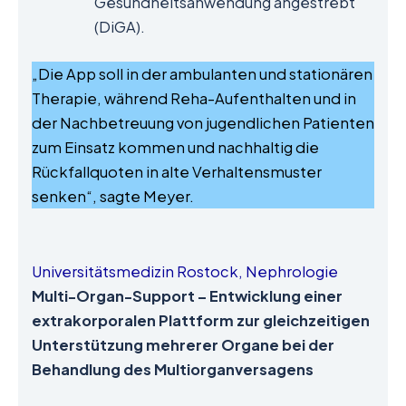
Gesundheitsanwendung angestrebt
(DiGA).
„Die App soll in der ambulanten und stationären
Therapie, während Reha-Aufenthalten und in
der Nachbetreuung von jugendlichen Patienten
zum Einsatz kommen und nachhaltig die
Rückfallquoten in alte Verhaltensmuster
senken“, sagte Meyer.
Universitätsmedizin Rostock, Nephrologie
Multi-Organ-Support – Entwicklung einer
extrakorporalen Plattform zur gleichzeitigen
Unterstützung mehrerer Organe bei der
Behandlung des Multiorganversagens