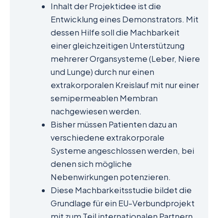
Inhalt der Projektidee ist die
Entwicklung eines Demonstrators. Mit
dessen Hilfe soll die Machbarkeit
einer gleichzeitigen Unterstützung
mehrerer Organsysteme (Leber, Niere
und Lunge) durch nur einen
extrakorporalen Kreislauf mit nur einer
semipermeablen Membran
nachgewiesen werden.
Bisher müssen Patienten dazu an
verschiedene extrakorporale
Systeme angeschlossen werden, bei
denen sich mögliche
Nebenwirkungen potenzieren.
Diese Machbarkeitsstudie bildet die
Grundlage für ein EU-Verbundprojekt
mit zum Teil internationalen Partnern.