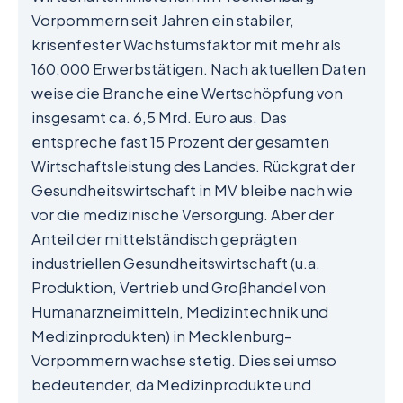
Vorpommern seit Jahren ein stabiler,
krisenfester Wachstumsfaktor mit mehr als
160.000 Erwerbstätigen. Nach aktuellen Daten
weise die Branche eine Wertschöpfung von
insgesamt ca. 6,5 Mrd. Euro aus. Das
entspreche fast 15 Prozent der gesamten
Wirtschaftsleistung des Landes. Rückgrat der
Gesundheitswirtschaft in MV bleibe nach wie
vor die medizinische Versorgung. Aber der
Anteil der mittelständisch geprägten
industriellen Gesundheitswirtschaft (u.a.
Produktion, Vertrieb und Großhandel von
Humanarzneimitteln, Medizintechnik und
Medizinprodukten) in Mecklenburg-
Vorpommern wachse stetig. Dies sei umso
bedeutender, da Medizinprodukte und