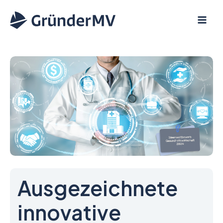
Zum
Inhalt
springen
Ausgezeichnete
innovative