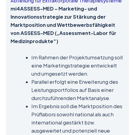
Abteilung für Extrakorporale Therapiesysteme
mi4ASSESS-MED – Marketing- und
Innovationsstrategie zur Stärkung der
Marktposition und Wettbewerbsfähigkeit
von ASSESS-MED („Assessment-Labor für
Medizinprodukte“)
Im Rahmen der Projektumsetzung soll
eine Marketingstrategie entwickelt
und umgesetzt werden.
Parallel erfolgt eine Erweiterung des
Leistungsportfolios auf Basis einer
durchzuführenden Marktanalyse.
Im Ergebnis soll die Marktposition des
Prüflabors sowohl national als auch
international gestärkt bzw.
ausgeweitet und potenziell neue