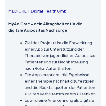
MEDIGREIF Digital Health GmbH
MyAdiCare – dein Alltagshelfer für die
digitale Adipositas Nachsorge
Ziel des Projekts ist die Entwicklung
einer App zur Unterstützung der
Therapie von jugendlichen Adipositas-
Patienten und zur Nachbetreuung
nach Reha-Aufenthalten.
Die App verspricht, die Ergebnisse
einer Therapie nachhaltig zu festigen
und die Rückfallquoten der Patienten
zu alten Verhaltensmustern zu senken.
Es wird eine Anerkennung als Digitale