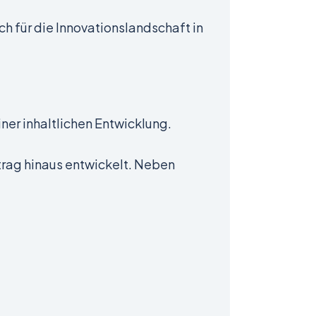
h für die Innovationslandschaft in
iner inhaltlichen Entwicklung.
trag hinaus entwickelt. Neben