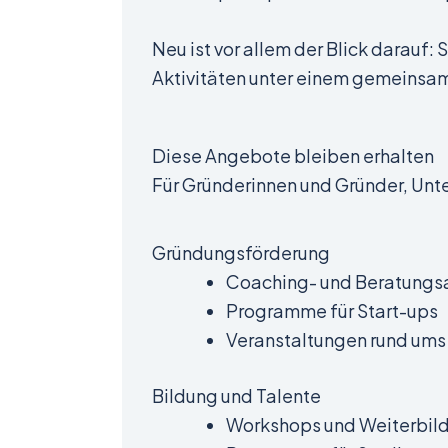
Neu ist vor allem der Blick darauf: 
Aktivitäten unter einem gemeinsam
Diese Angebote bleiben erhalten
Für Gründerinnen und Gründer, Unt
Gründungsförderung
Coaching- und Beratung
Programme für Start-ups
Veranstaltungen rund ums
Bildung und Talente
Workshops und Weiterbil