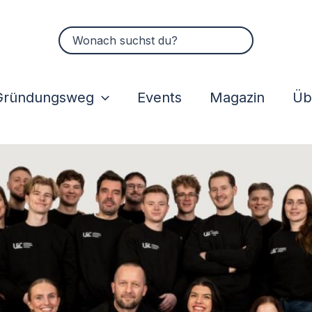
Suchen
nach:
Gründungsweg
Events
Magazin
Üb