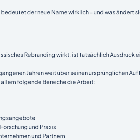
 bedeutet der neue Name wirklich – und was ändert sic
assisches Rebranding wirkt, ist tatsächlich Ausdruck e
rgangenen Jahren weit über seinen ursprünglichen Auf
allem folgende Bereiche die Arbeit:
rungsangebote
 Forschung und Praxis
Unternehmen und Partnern