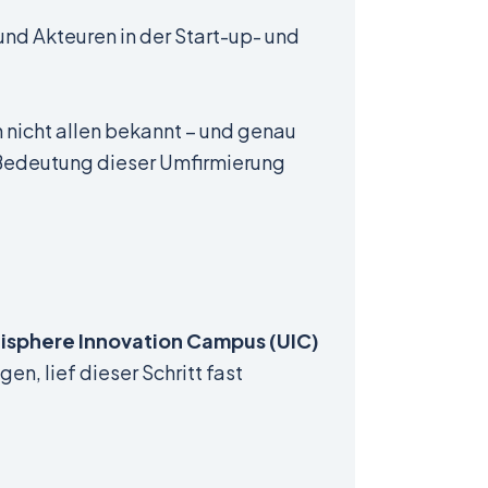
nd Akteuren in der Start-up- und
n nicht allen bekannt – und genau
e Bedeutung dieser Umfirmierung
isphere Innovation Campus (UIC)
, lief dieser Schritt fast