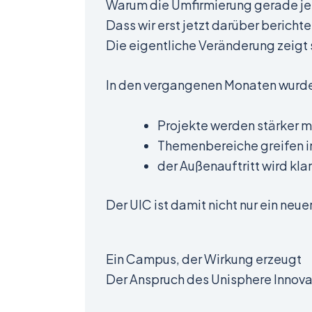
Warum die Umfirmierung gerade jet
Dass wir erst jetzt darüber bericht
Die eigentliche Veränderung zeigt 
In den vergangenen Monaten wurde 
Projekte werden stärker m
Themenbereiche greifen i
der Außenauftritt wird kla
Der UIC ist damit nicht nur ein n
Ein Campus, der Wirkung erzeugt
Der Anspruch des Unisphere Innova