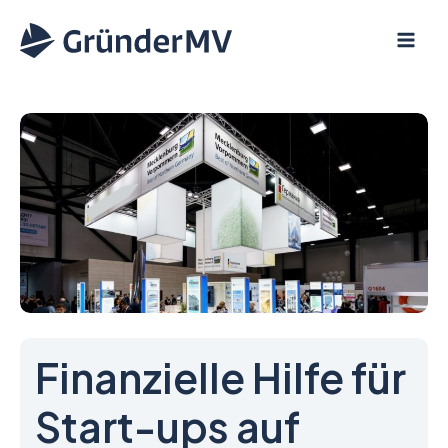
Zum
Inhalt
springen
Finanzielle Hilfe für
Start-ups auf