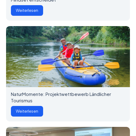
Weiterlesen
NaturMomente: Projektwettbewerb Ländlicher
Tourismus
Weiterlesen