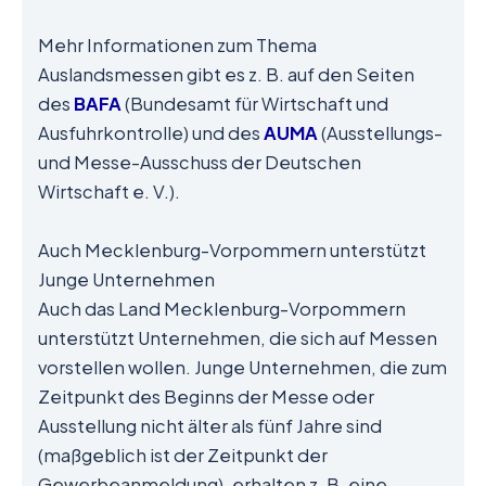
Mehr Informationen zum Thema
Auslandsmessen gibt es z. B. auf den Seiten
des
BAFA
(Bundesamt für Wirtschaft und
Ausfuhrkontrolle) und des
AUMA
(Ausstellungs-
und Messe-Ausschuss der Deutschen
Wirtschaft e. V.).
Auch Mecklenburg-Vorpommern unterstützt
Junge Unternehmen
Auch das Land Mecklenburg-Vorpommern
unterstützt Unternehmen, die sich auf Messen
vorstellen wollen. Junge Unternehmen, die zum
Zeitpunkt des Beginns der Messe oder
Ausstellung nicht älter als fünf Jahre sind
(maßgeblich ist der Zeitpunkt der
Gewerbeanmeldung), erhalten z. B. eine