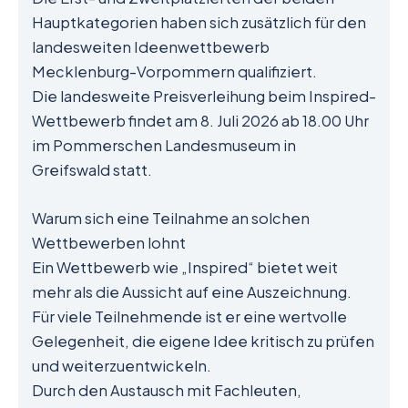
Hauptkategorien haben sich zusätzlich für den
landesweiten Ideenwettbewerb
Mecklenburg-Vorpommern qualifiziert.
Die landesweite Preisverleihung beim Inspired-
Wettbewerb findet am 8. Juli 2026 ab 18.00 Uhr
im Pommerschen Landesmuseum in
Greifswald statt.
Warum sich eine Teilnahme an solchen
Wettbewerben lohnt
Ein Wettbewerb wie „Inspired“ bietet weit
mehr als die Aussicht auf eine Auszeichnung.
Für viele Teilnehmende ist er eine wertvolle
Gelegenheit, die eigene Idee kritisch zu prüfen
und weiterzuentwickeln.
Durch den Austausch mit Fachleuten,