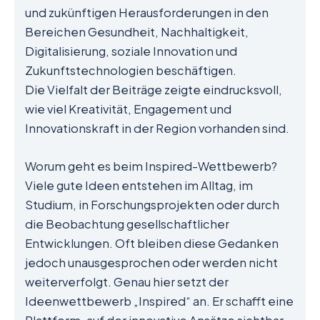
und zukünftigen Herausforderungen in den
Bereichen Gesundheit, Nachhaltigkeit,
Digitalisierung, soziale Innovation und
Zukunftstechnologien beschäftigen.
Die Vielfalt der Beiträge zeigte eindrucksvoll,
wie viel Kreativität, Engagement und
Innovationskraft in der Region vorhanden sind.
Worum geht es beim Inspired-Wettbewerb?
Viele gute Ideen entstehen im Alltag, im
Studium, in Forschungsprojekten oder durch
die Beobachtung gesellschaftlicher
Entwicklungen. Oft bleiben diese Gedanken
jedoch unausgesprochen oder werden nicht
weiterverfolgt. Genau hier setzt der
Ideenwettbewerb „Inspired“ an. Er schafft eine