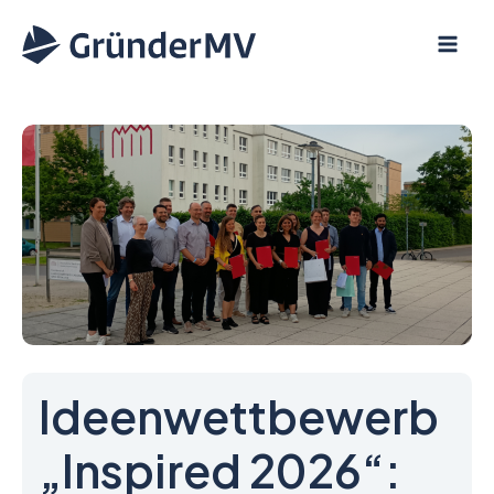
Zum
Inhalt
springen
Ideenwettbewerb
„Inspired 2026“: