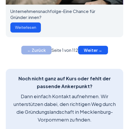
Unternehmensnachfolge-Eine Chance für
Gründer:innen?
Weiterlesen
Seite 1 von 112
← Zurück
Weiter →
Noch nicht ganz auf Kurs oder fehlt der
passende Ankerpunkt?
Dann einfach Kontakt aufnehmen. Wir
unterstützen dabei, den richtigen Weg durch
die Gründungslandschaft in Mecklenburg-
Vorpommern zu finden.