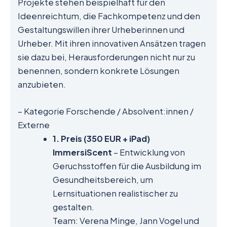
Projekte stehen beispielhaft für den
Ideenreichtum, die Fachkompetenz und den
Gestaltungswillen ihrer Urheberinnen und
Urheber. Mit ihren innovativen Ansätzen tragen
sie dazu bei, Herausforderungen nicht nur zu
benennen, sondern konkrete Lösungen
anzubieten.
– Kategorie Forschende / Absolvent:innen /
Externe
1. Preis (350 EUR + iPad)
ImmersiScent
– Entwicklung von
Geruchsstoffen für die Ausbildung im
Gesundheitsbereich, um
Lernsituationen realistischer zu
gestalten.
Team: Verena Minge, Jann Vogel und