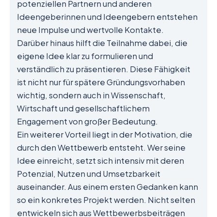
potenziellen Partnern und anderen
Ideengeberinnen und Ideengebern entstehen
neue Impulse und wertvolle Kontakte.
Darüber hinaus hilft die Teilnahme dabei, die
eigene Idee klar zu formulieren und
verständlich zu präsentieren. Diese Fähigkeit
ist nicht nur für spätere Gründungsvorhaben
wichtig, sondern auch in Wissenschaft,
Wirtschaft und gesellschaftlichem
Engagement von großer Bedeutung.
Ein weiterer Vorteil liegt in der Motivation, die
durch den Wettbewerb entsteht. Wer seine
Idee einreicht, setzt sich intensiv mit deren
Potenzial, Nutzen und Umsetzbarkeit
auseinander. Aus einem ersten Gedanken kann
so ein konkretes Projekt werden. Nicht selten
entwickeln sich aus Wettbewerbsbeiträgen