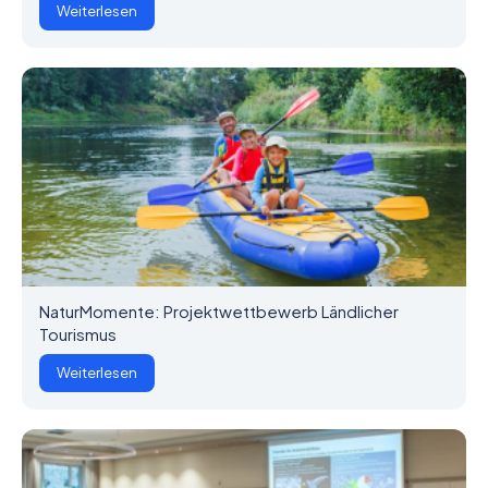
Weiterlesen
NaturMomente: Projektwettbewerb Ländlicher
Tourismus
Weiterlesen