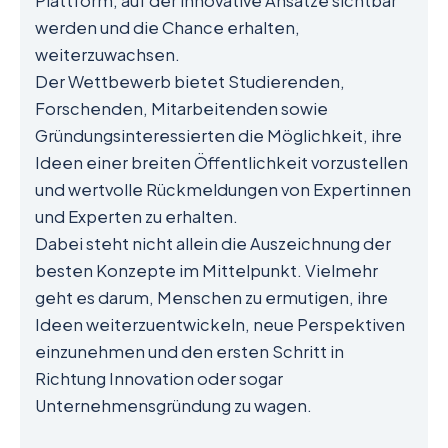
Plattform, auf der innovative Ansätze sichtbar
werden und die Chance erhalten,
weiterzuwachsen.
Der Wettbewerb bietet Studierenden,
Forschenden, Mitarbeitenden sowie
Gründungsinteressierten die Möglichkeit, ihre
Ideen einer breiten Öffentlichkeit vorzustellen
und wertvolle Rückmeldungen von Expertinnen
und Experten zu erhalten.
Dabei steht nicht allein die Auszeichnung der
besten Konzepte im Mittelpunkt. Vielmehr
geht es darum, Menschen zu ermutigen, ihre
Ideen weiterzuentwickeln, neue Perspektiven
einzunehmen und den ersten Schritt in
Richtung Innovation oder sogar
Unternehmensgründung zu wagen.