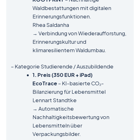
Waldbestattungen mit digitalen
Erinnerungsfunktionen.
Rhea Saldanha
→ Verbindung von Wiederaufforstung,
Erinnerungskultur und
klimaresilientem Waldumbau.
– Kategorie Studierende / Auszubildende
1. Preis (350 EUR + iPad)
EcoTrace
– KI-basierte CO₂-
Bilanzierung für Lebensmittel
Lennart Standtke
→ Automatische
Nachhaltigkeitsbewertung von
Lebensmitteln über
Verpackungsbilder.