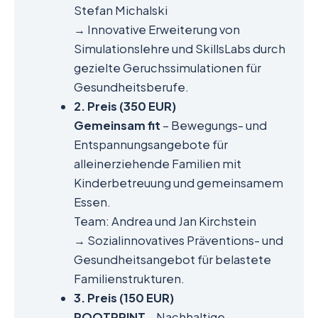
Stefan Michalski
→ Innovative Erweiterung von
Simulationslehre und SkillsLabs durch
gezielte Geruchssimulationen für
Gesundheitsberufe.
2. Preis (350 EUR)
Gemeinsam fit
– Bewegungs- und
Entspannungsangebote für
alleinerziehende Familien mit
Kinderbetreuung und gemeinsamem
Essen.
Team: Andrea und Jan Kirchstein
→ Sozialinnovatives Präventions- und
Gesundheitsangebot für belastete
Familienstrukturen.
3. Preis (150 EUR)
ROOTPRINT
– Nachhaltige