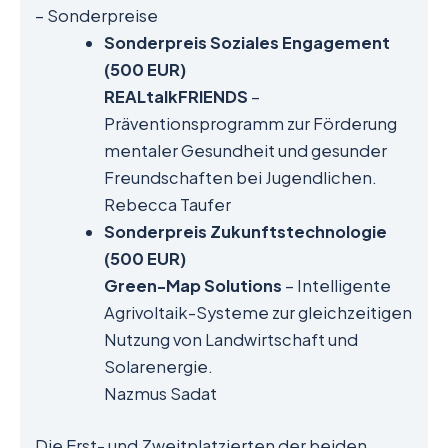
– Sonderpreise
Sonderpreis Soziales Engagement
(500 EUR)
REALtalkFRIENDS
–
Präventionsprogramm zur Förderung
mentaler Gesundheit und gesunder
Freundschaften bei Jugendlichen.
Rebecca Taufer
Sonderpreis Zukunftstechnologie
(500 EUR)
Green-Map Solutions
– Intelligente
Agrivoltaik-Systeme zur gleichzeitigen
Nutzung von Landwirtschaft und
Solarenergie.
Nazmus Sadat
Die Erst- und Zweitplatzierten der beiden