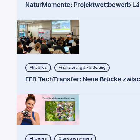
NaturMomente: Projektwettbewerb Lä
,
Aktuelles
Finanzierung & Förderung
EFB TechTransfer: Neue Brücke zwisch
,
Aktuelles
Gründungswissen