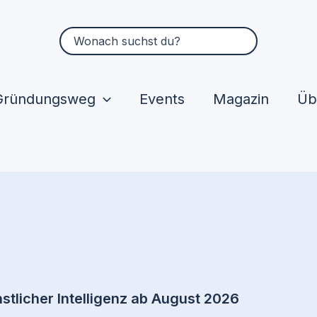
Suchen
nach:
Gründungsweg
Events
Magazin
Üb
stlicher Intelligenz ab August 2026