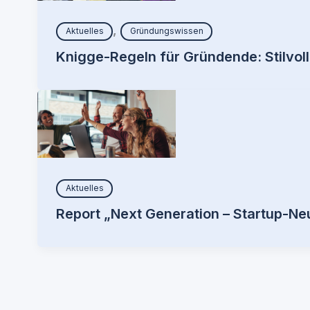
,
Aktuelles
Gründungswissen
Knigge-Regeln für Gründende: Stilvol
Aktuelles
Report „Next Generation – Startup-N