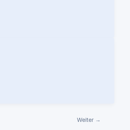
Weiter
→