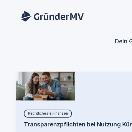
Zum
Inhalt
springen
Dein 
Rechtliches & Finanzen
Transparenzpflichten bei Nutzung Kün