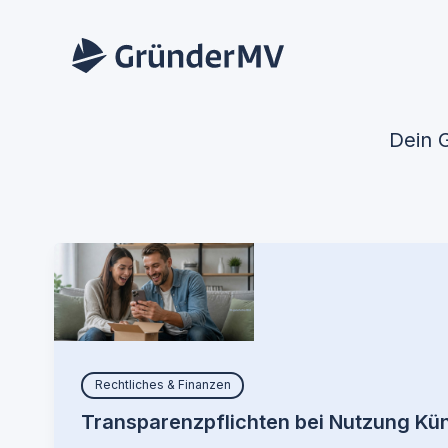
Zum
Inhalt
springen
Dein 
Rechtliches & Finanzen
Transparenzpflichten bei Nutzung Kün