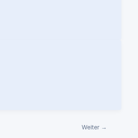
Weiter
→