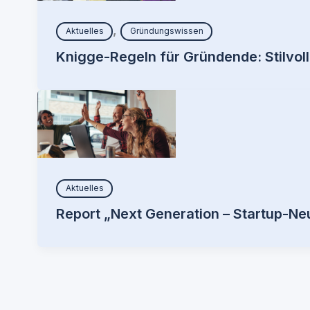
,
Aktuelles
Gründungswissen
Knigge-Regeln für Gründende: Stilvol
Aktuelles
Report „Next Generation – Startup-N