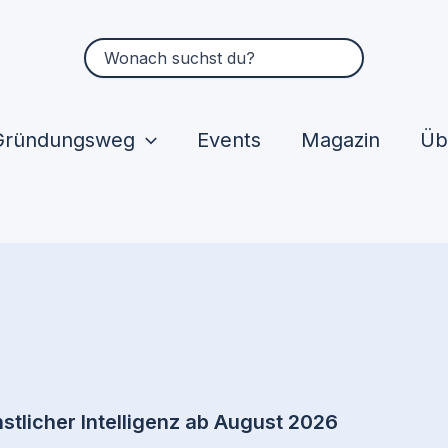
Suchen
nach:
Gründungsweg
Events
Magazin
Üb
stlicher Intelligenz ab August 2026