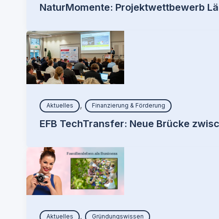
NaturMomente: Projektwettbewerb Lä
,
Aktuelles
Finanzierung & Förderung
EFB TechTransfer: Neue Brücke zwisch
,
Aktuelles
Gründungswissen