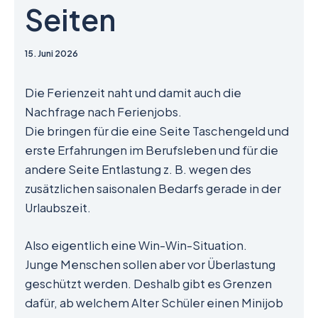
Seiten
15. Juni 2026
Die Ferienzeit naht und damit auch die
Nachfrage nach Ferienjobs.
Die bringen für die eine Seite Taschengeld und
erste Erfahrungen im Berufsleben und für die
andere Seite Entlastung z. B. wegen des
zusätzlichen saisonalen Bedarfs gerade in der
Urlaubszeit.
Also eigentlich eine Win-Win-Situation.
Junge Menschen sollen aber vor Überlastung
geschützt werden. Deshalb gibt es Grenzen
dafür, ab welchem Alter Schüler einen Minijob