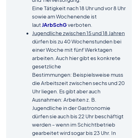
Eine Tätigkeit nach 18 Uhr und vor 8 Uhr
sowie am Wochenende ist
laut
JArbSchG
verboten.
Jugendliche zwischen 15 und 18 Jahren
dürfen bis zu 40 Wochenstunden bei
einer Woche mit fünf Werktagen
arbeiten. Auch hier gibt es konkrete
gesetzliche
Bestimmungen: Beispielsweise muss
die Arbeitszeit zwischen sechs und 20
Uhr liegen. Es gibt aber auch
Ausnahmen: Arbeiten z. B.
Jugendliche in der Gastronomie
dürfen sie auch bis 22 Uhr beschäftigt
werden – wenn im Schichtbetrieb
gearbeitet wird sogar bis 23 Uhr. In