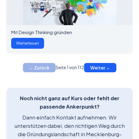
Mit Design Thinking gründen
Weiterlesen
Seite 1 von 112
← Zurück
Weiter →
Noch nicht ganz auf Kurs oder fehlt der
passende Ankerpunkt?
Dann einfach Kontakt aufnehmen. Wir
unterstützen dabei, den richtigen Weg durch
die Gründungslandschaft in Mecklenburg-