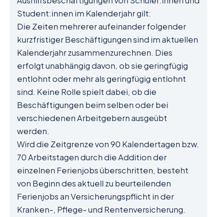
Aushilfsbeschäftigungen von Schüler:innen und
Student:innen im Kalenderjahr gilt:
Die Zeiten mehrerer aufeinander folgender
kurzfristiger Beschäftigungen sind im aktuellen
Kalenderjahr zusammenzurechnen. Dies
erfolgt unabhängig davon, ob sie geringfügig
entlohnt oder mehr als geringfügig entlohnt
sind. Keine Rolle spielt dabei, ob die
Beschäftigungen beim selben oder bei
verschiedenen Arbeitgebern ausgeübt
werden.
Wird die Zeitgrenze von 90 Kalendertagen bzw.
70 Arbeitstagen durch die Addition der
einzelnen Ferienjobs überschritten, besteht
von Beginn des aktuell zu beurteilenden
Ferienjobs an Versicherungspflicht in der
Kranken-, Pflege- und Rentenversicherung.