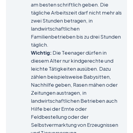
am besten schriftlich geben. Die
tägliche Arbeitszeit darf nicht mehr als
zwei Stunden betragen, in
landwirtschaftlichen
Familienbetrieben bis zu drei Stunden
täglich.
Wichtig:
Die Teenager dürfen in
diesem Alter nur kindgerechte und
leichte Tätigkeiten ausüben. Dazu
zählen beispielsweise Babysitten,
Nachhilfe geben, Rasen mähen oder
Zeitungen austragen, in
landwirtschaftlichen Betrieben auch
Hilfe bei der Ernte oder
Feldbestellung oder der
Selbstvermarktung von Erzeugnissen
und Tierversorgung.