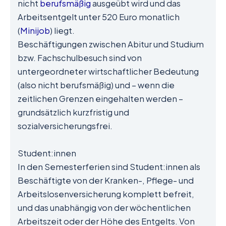
nicht
berufsmäßig
ausgeübt wird und das
Arbeitsentgelt unter 520 Euro monatlich
(
Minijob
) liegt.
Beschäftigungen zwischen Abitur und Studium
bzw. Fachschulbesuch sind von
untergeordneter wirtschaftlicher Bedeutung
(also nicht berufsmäßig) und – wenn die
zeitlichen Grenzen eingehalten werden –
grundsätzlich kurzfristig und
sozialversicherungsfrei.
Student:innen
In den Semesterferien sind Student:innen als
Beschäftigte von der Kranken-, Pflege- und
Arbeitslosenversicherung komplett befreit,
und das unabhängig von der wöchentlichen
Arbeitszeit oder der Höhe des Entgelts. Von