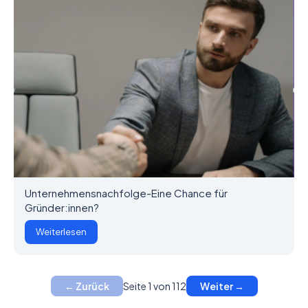
Unternehmensnachfolge-Eine Chance für
Gründer:innen?
Weiterlesen
Seite 1 von 112
← Zurück
Weiter →