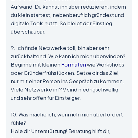
Aufwand. Du kannst ihn aber reduzieren, indem
du klein startest, nebenberuflich gründest und
digitale Tools nutzt. So bleibt der Einstieg
überschaubar.
9. Ich finde Netzwerke toll, bin aber sehr
zurückhaltend. Wie kann ich mich überwinden?
Beginne mit kleinen
Formaten
wie Workshops
oder Gründerfrühstücken. Setze dir das Ziel,
nur mit einer Person ins Gespräch zu kommen.
Viele Netzwerke in MV sind niedrigschwellig
und sehr offen für Einsteiger.
10. Was mache ich, wenn ich mich überfordert
fühle?
Hole dir Unterstützung! Beratung hilft dir,