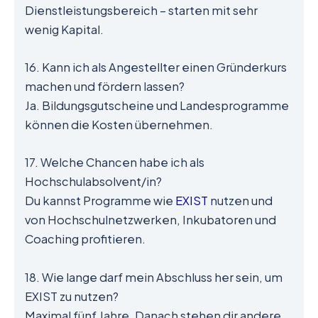
Dienstleistungsbereich – starten mit sehr
wenig Kapital.
16. Kann ich als Angestellter einen Gründerkurs
machen und fördern lassen?
Ja. Bildungsgutscheine und Landesprogramme
können die Kosten übernehmen.
17. Welche Chancen habe ich als
Hochschulabsolvent/in?
Du kannst Programme wie
EXIST
nutzen und
von Hochschulnetzwerken, Inkubatoren und
Coaching profitieren.
18. Wie lange darf mein Abschluss her sein, um
EXIST zu nutzen?
Maximal fünf Jahre. Danach stehen dir andere