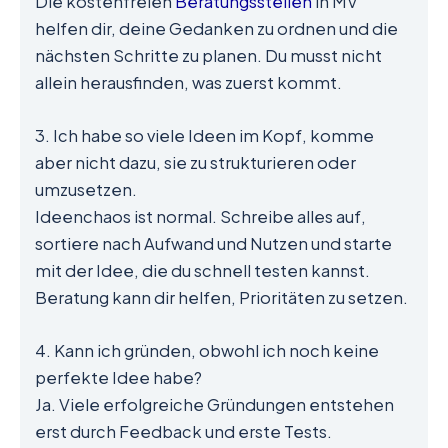
Die kostenfreien
Beratungsstellen
in MV
helfen dir, deine Gedanken zu ordnen und die
nächsten Schritte zu planen. Du musst nicht
allein herausfinden, was zuerst kommt.
3. Ich habe so viele Ideen im Kopf, komme
aber nicht dazu, sie zu strukturieren oder
umzusetzen.
Ideenchaos ist normal. Schreibe alles auf,
sortiere nach Aufwand und Nutzen und starte
mit der Idee, die du schnell testen kannst.
Beratung kann dir helfen, Prioritäten zu setzen.
4. Kann ich gründen, obwohl ich noch keine
perfekte Idee habe?
Ja. Viele erfolgreiche Gründungen entstehen
erst durch Feedback und erste Tests.