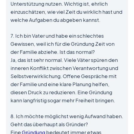
Unterstützung nutzen. Wichtig ist, ehrlich
einzuschätzen, wie viel Zeit du wirklich hast und
welche Aufgaben du abgeben kannst.
7. Ich bin Vater und habe ein schlechtes
Gewissen, weil ich für die Gründung Zeit von
der Familie abziehe. Ist das normal?
Ja, das ist sehr normal. Viele Väter spüren den
inneren Konflikt zwischen Verantwortung und
Selbstverwirklichung. Offene Gespräche mit
der Familie und eine klare Planung helfen,
diesen Druck zu reduzieren. Eine Gründung
kann langfristig sogar mehr Freiheit bringen.
8. Ich möchte möglichst wenig Aufwand haben.
Geht das überhaupt als Gründer?
Eine
Gründung
bedeutet immer etwas