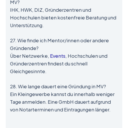
MV?
IHK, HWK, DIZ, Gründerzentren und
Hochschulen bieten kostenfreie Beratung und
Unterstützung.
27. Wie finde ich Mentor/innen oder andere
Gründende?
Über Netzwerke,
Events
, Hochschulen und
Gründerzentren findest du schnell
Gleichgesinnte.
28. Wie lange dauert eine Gründung in MV?
Ein Kleingewerbe kannst du innerhalb weniger
Tage anmelden. Eine GmbH dauert aufgrund
von Notarterminen und Eintragungen länger.