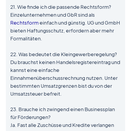
21. Wie finde ich die passende Rechtsform?
Einzelunternehmen und GbR sind als
Rechtsform
einfach und günstig. UG und GmbH
bieten Haftungsschutz, erfordern aber mehr
Formalitäten.
22. Was bedeutet die Kleingewerberegelung?
Du brauchst keinen Handelsregistereintrag und
kannst eine einfache
Einnahmenüberschussrechnung nutzen. Unter
bestimmten Umsatzgrenzen bist du von der
Umsatzsteuer befreit.
23. Brauche ich zwingend einen Businessplan
für Förderungen?
Ja. Fast alle Zuschüsse und Kredite verlangen