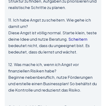
Struktur zu finden, Aufgaben zu priorisieren und
realistische Schritte zu planen.
11. Ich habe Angst zu scheitern. Wie gehe ich
damit um?
Diese Angst ist völlig normal. Starte klein, teste
deine Idee und nutze Beratung.
Scheitern
bedeutet nicht, dass du ungeeignet bist. Es
bedeutet, dass du lernst und wächst.
12. Was mache ich, wenn ich Angst vor
finanziellen Risiken habe?
Beginne nebenberuflich, nutze Förderungen
und erstelle einen Businessplan! So behältst du
die Kontrolle und reduzierst das Risiko.