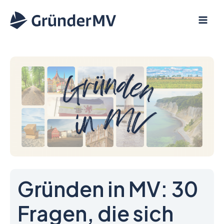
Zum
Inhalt
springen
Gründen in MV: 30
Fragen, die sich