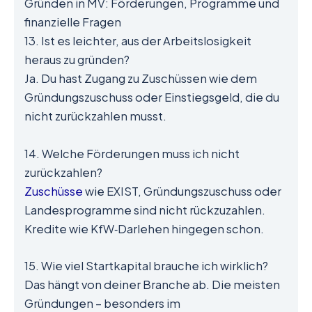
Gründen in MV: Förderungen, Programme und
finanzielle Fragen
13. Ist es leichter, aus der Arbeitslosigkeit
heraus zu gründen?
Ja. Du hast Zugang zu Zuschüssen wie dem
Gründungszuschuss oder Einstiegsgeld, die du
nicht zurückzahlen musst.
14. Welche Förderungen muss ich nicht
zurückzahlen?
Zuschüsse
wie EXIST, Gründungszuschuss oder
Landesprogramme sind nicht rückzuzahlen.
Kredite wie KfW‑Darlehen hingegen schon.
15. Wie viel Startkapital brauche ich wirklich?
Das hängt von deiner Branche ab. Die meisten
Gründungen – besonders im