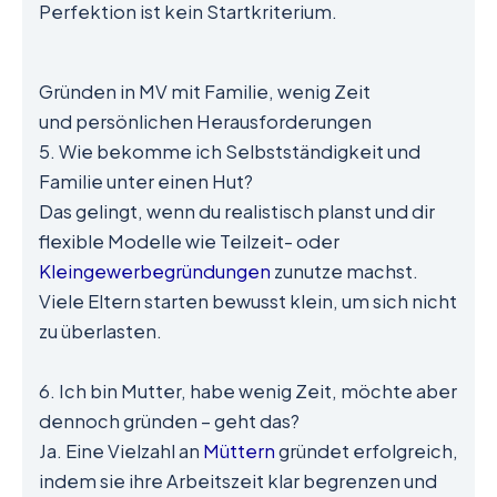
Perfektion ist kein Startkriterium.
Gründen in MV mit Familie, wenig Zeit
und persönlichen Herausforderungen
5. Wie bekomme ich Selbstständigkeit und
Familie unter einen Hut?
Das gelingt, wenn du realistisch planst und dir
flexible Modelle wie Teilzeit- oder
Kleingewerbegründungen
zunutze machst.
Viele Eltern starten bewusst klein, um sich nicht
zu überlasten.
6. Ich bin Mutter, habe wenig Zeit, möchte aber
dennoch gründen – geht das?
Ja. Eine Vielzahl an
Müttern
gründet erfolgreich,
indem sie ihre Arbeitszeit klar begrenzen und