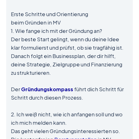
Erste Schritte und Orientierung
beim Gründen in MV
1. Wie fange ich mit der Gründung an?
Der beste Start gelingt, wenn du deine Idee
klar formulierst und prüfst, ob sie tragfähig ist.
Danach folgt ein Businessplan, der dir hilft,
deine Strategie, Zielgruppe und Finanzierung
zu strukturieren.
Der
Gründungskompass
führt dich Schritt für
Schritt durch diesen Prozess.
2. Ich weiß nicht, wie ich anfangen soll und wo
ich mich melden kann.
Das geht vielen Gründungsinteressierten so.