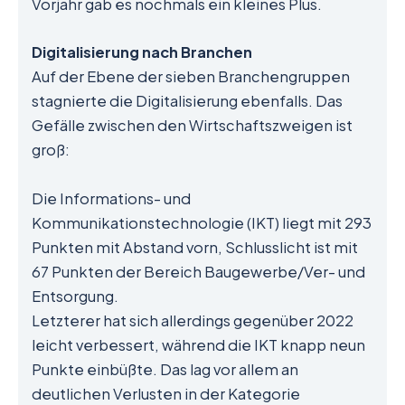
Vorjahr gab es nochmals ein kleines Plus.
Digitalisierung nach Branchen
Auf der Ebene der sieben Branchengruppen
stagnierte die Digitalisierung ebenfalls. Das
Gefälle zwischen den Wirtschaftszweigen ist
groß:
Die Informations- und
Kommunikationstechnologie (IKT) liegt mit 293
Punkten mit Abstand vorn, Schlusslicht ist mit
67 Punkten der Bereich Baugewerbe/Ver- und
Entsorgung.
Letzterer hat sich allerdings gegenüber 2022
leicht verbessert, während die IKT knapp neun
Punkte einbüßte. Das lag vor allem an
deutlichen Verlusten in der Kategorie