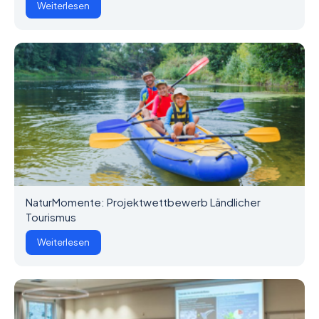
Weiterlesen
NaturMomente: Projektwettbewerb Ländlicher
Tourismus
Weiterlesen