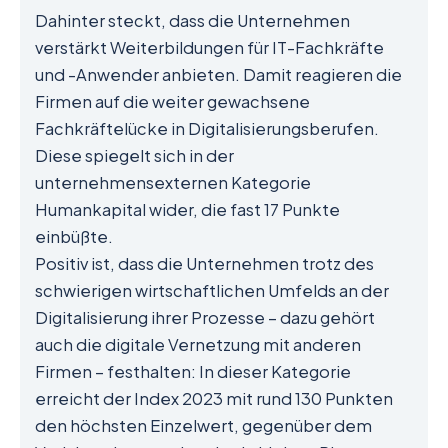
Dahinter steckt, dass die Unternehmen
verstärkt Weiterbildungen für IT-Fachkräfte
und -Anwender anbieten. Damit reagieren die
Firmen auf die weiter gewachsene
Fachkräftelücke in Digitalisierungsberufen.
Diese spiegelt sich in der
unternehmensexternen Kategorie
Humankapital wider, die fast 17 Punkte
einbüßte.
Positiv ist, dass die Unternehmen trotz des
schwierigen wirtschaftlichen Umfelds an der
Digitalisierung ihrer Prozesse – dazu gehört
auch die digitale Vernetzung mit anderen
Firmen – festhalten: In dieser Kategorie
erreicht der Index 2023 mit rund 130 Punkten
den höchsten Einzelwert, gegenüber dem