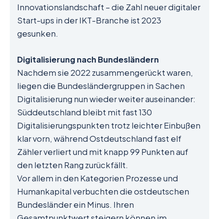
Innovationslandschaft – die Zahl neuer digitaler
Start-ups in der IKT-Branche ist 2023
gesunken.
Digitalisierung nach Bundesländern
Nachdem sie 2022 zusammengerückt waren,
liegen die Bundesländergruppen in Sachen
Digitalisierung nun wieder weiter auseinander:
Süddeutschland bleibt mit fast 130
Digitalisierungspunkten trotz leichter Einbußen
klar vorn, während Ostdeutschland fast elf
Zähler verliert und mit knapp 99 Punkten auf
den letzten Rang zurückfällt.
Vor allem in den Kategorien Prozesse und
Humankapital verbuchten die ostdeutschen
Bundesländer ein Minus. Ihren
Gesamtpunktwert steigern können im