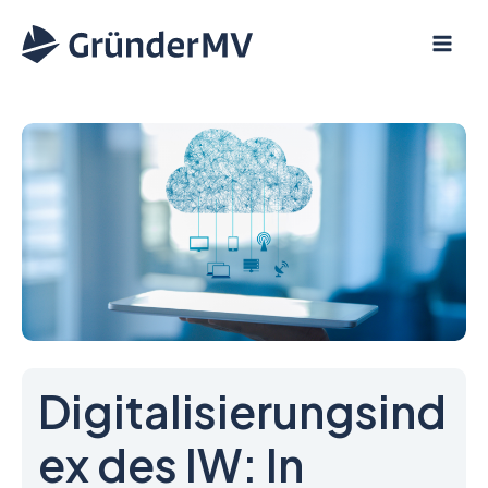
Zum
Inhalt
springen
Digitalisierungsind
ex des IW: In