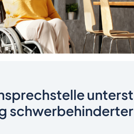
nsprechstelle unterst
g schwerbehinderte