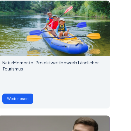
NaturMomente: Projektwettbewerb Ländlicher
Tourismus
Weiterlesen