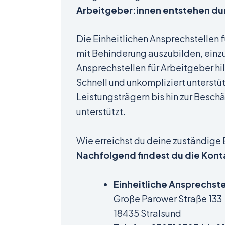
Arbeitgeber:innen entstehen du
Die Einheitlichen Ansprechstellen 
mit Behinderung auszubilden, einzu
Ansprechstellen für Arbeitgeber hil
Schnell und unkompliziert unterstü
Leistungsträgern bis hin zur Besc
unterstützt.
Wie erreichst du deine zuständige 
Nachfolgend findest du die Konta
Einheitliche Ansprechste
Große Parower Straße 133
18435 Stralsund