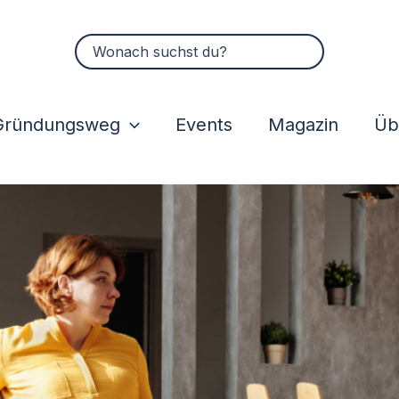
Suchen
nach:
Gründungsweg
Events
Magazin
Üb