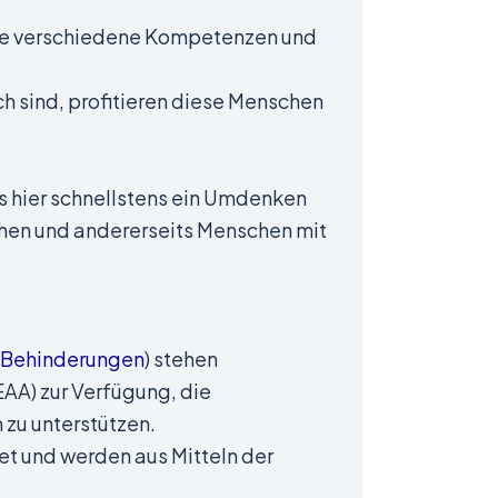
 die verschiedene Kompetenzen und
h sind, profitieren diese Menschen
s hier schnellstens ein Umdenken
gehen und andererseits Menschen mit
 Behinderungen
) stehen
AA) zur Verfügung, die
zu unterstützen.
tet und werden aus Mitteln der