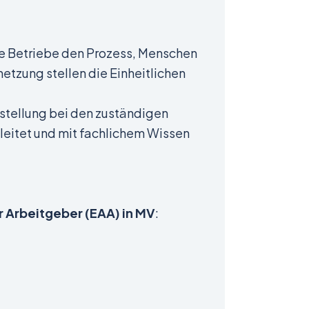
oße Betriebe den Prozess, Menschen
etzung stellen die Einheitlichen
sstellung bei den zuständigen
leitet und mit fachlichem Wissen
r Arbeitgeber (EAA) in MV
: