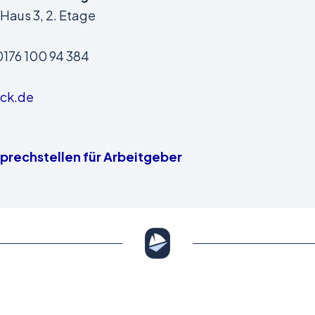
 Haus 3, 2. Etage
0176 100 94 384
ck.de
prechstellen für Arbeitgeber