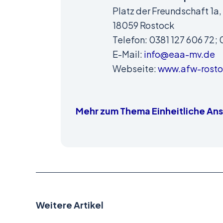
Platz der Freundschaft 1a,
18059 Rostock
Telefon: 0381 127 606 72; 
E-Mail:
info@eaa-mv.de
Webseite:
www.afw-rosto
Mehr zum Thema Einheitliche Ans
Weitere Artikel