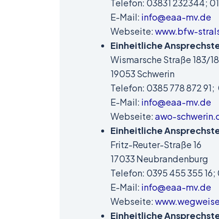
Telefon: 03831 232344; 01
E-Mail:
info@eaa-mv.de
Webseite:
www.bfw-stral
Einheitliche Ansprechste
Wismarsche Straße 183/1
19053 Schwerin
Telefon: 0385 778 872 91; 
E-Mail:
info@eaa-mv.de
Webseite:
awo-schwerin.
Einheitliche Ansprechst
Fritz-Reuter-Straße 16
17033 Neubrandenburg
Telefon: 0395 455 355 16; 
E-Mail:
info@eaa-mv.de
Webseite:
www.wegweise
Einheitliche Ansprechste