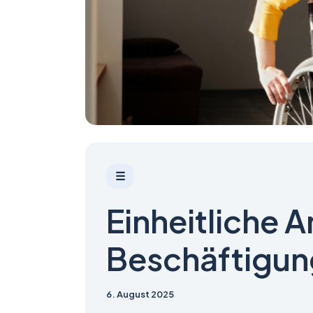
☰
Einheitliche A
Beschäftigun
6. August 2025