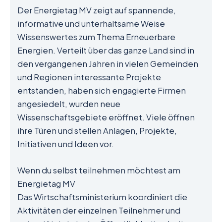
Der Energietag MV zeigt auf spannende,
informative und unterhaltsame Weise
Wissenswertes zum Thema Erneuerbare
Energien. Verteilt über das ganze Land sind in
den vergangenen Jahren in vielen Gemeinden
und Regionen interessante Projekte
entstanden, haben sich engagierte Firmen
angesiedelt, wurden neue
Wissenschaftsgebiete eröffnet. Viele öffnen
ihre Türen und stellen Anlagen, Projekte,
Initiativen und Ideen vor.
Wenn du selbst teilnehmen möchtest am
Energietag MV
Das Wirtschaftsministerium koordiniert die
Aktivitäten der einzelnen Teilnehmer und