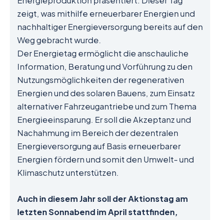
Energieproduktion präsentiert. Dieser Tag
zeigt, was mithilfe erneuerbarer Energien und
nachhaltiger Energieversorgung bereits auf den
Weg gebracht wurde.
Der Energietag ermöglicht die anschauliche
Information, Beratung und Vorführung zu den
Nutzungsmöglichkeiten der regenerativen
Energien und des solaren Bauens, zum Einsatz
alternativer Fahrzeugantriebe und zum Thema
Energieeinsparung. Er soll die Akzeptanz und
Nachahmung im Bereich der dezentralen
Energieversorgung auf Basis erneuerbarer
Energien fördern und somit den Umwelt- und
Klimaschutz unterstützen.
Auch in diesem Jahr soll der Aktionstag am
letzten Sonnabend im April stattfinden,