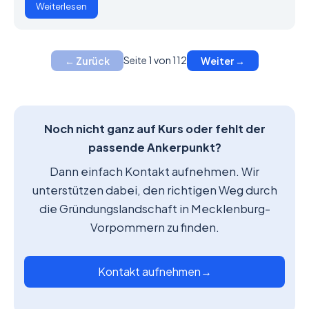
Weiterlesen
Seite 1 von 112
← Zurück
Weiter →
Noch nicht ganz auf Kurs oder fehlt der
passende Ankerpunkt?
Dann einfach Kontakt aufnehmen. Wir
unterstützen dabei, den richtigen Weg durch
die Gründungslandschaft in Mecklenburg-
Vorpommern zu finden.
Kontakt aufnehmen
→