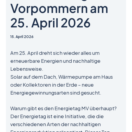
Vorpommern am
25. April 2026
15. April 2026
Am 25. April dreht sich wieder alles um
erneuerbare Energien und nachhaltige
Lebensweise.
Solar auf dem Dach, Wärmepumpe am Haus
oder Kollektoren in der Erde – neue
Energiegewinnungsarten sind gesucht.
Warum gibt es den Energietag MV überhaupt?
Der Energietag ist eine Initiative, die die
verschiedenen Arten der nachhaltigen