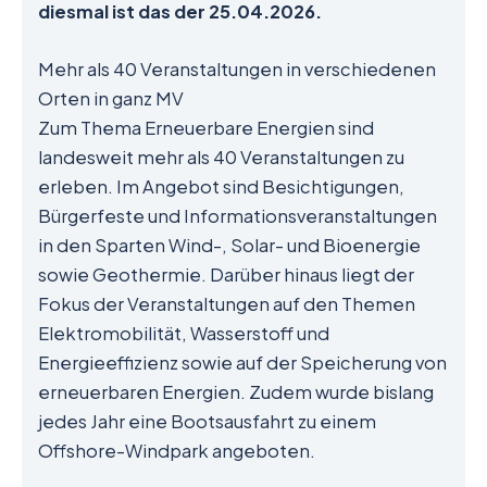
diesmal ist das der 25.04.2026.
Mehr als 40 Veranstaltungen in verschiedenen
Orten in ganz MV
Zum Thema Erneuerbare Energien sind
landesweit mehr als 40 Veranstaltungen zu
erleben. Im Angebot sind Besichtigungen,
Bürgerfeste und Informationsveranstaltungen
in den Sparten Wind-, Solar- und Bioenergie
sowie Geothermie. Darüber hinaus liegt der
Fokus der Veranstaltungen auf den Themen
Elektromobilität, Wasserstoff und
Energieeffizienz sowie auf der Speicherung von
erneuerbaren Energien. Zudem wurde bislang
jedes Jahr eine Bootsausfahrt zu einem
Offshore-Windpark angeboten.