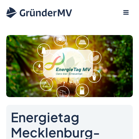
Zum
Inhalt
springen
Energietag
Mecklenburg-