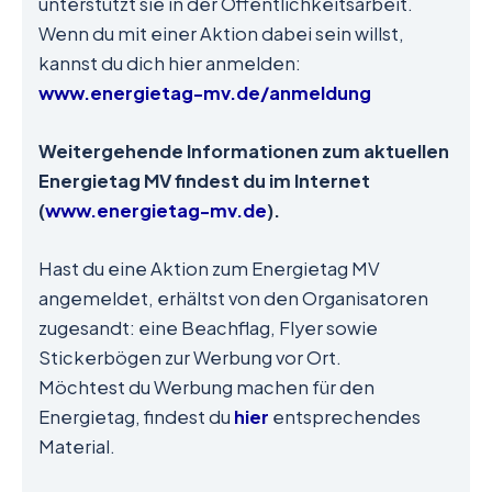
unterstützt sie in der Öffentlichkeitsarbeit.
Wenn du mit einer Aktion dabei sein willst,
kannst du dich hier anmelden:
www.energietag-mv.de/anmeldung
Weitergehende Informationen zum aktuellen
Energietag
MV findest du im Internet
(
www.energietag-mv.de
).
Hast du eine Aktion zum Energietag MV
angemeldet, erhältst von den Organisatoren
zugesandt: eine Beachflag, Flyer sowie
Stickerbögen zur Werbung vor Ort.
Möchtest du Werbung machen für den
Energietag, findest du
hier
entsprechendes
Material.