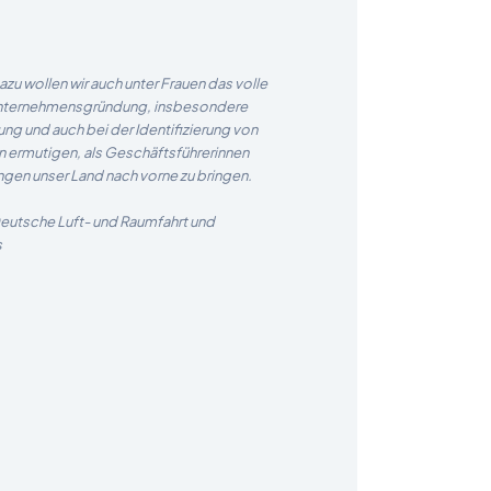
 wollen wir auch unter Frauen das volle
r Unternehmensgründung, insbesondere
ng und auch bei der Identifizierung von
n ermutigen, als Geschäftsführerinnen
en unser Land nach vorne zu bringen.
Deutsche Luft- und Raumfahrt und
s