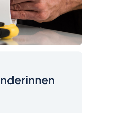
ünderinnen