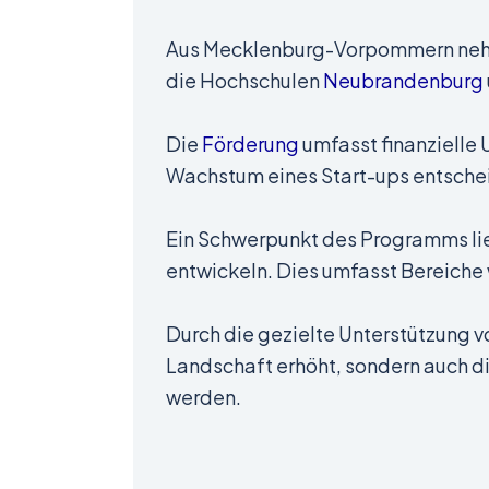
Aus Mecklenburg-Vorpommern neh
die Hochschulen
Neubrandenburg
Die
Förderung
umfasst finanzielle
Wachstum eines Start-ups entsche
Ein Schwerpunkt des Programms lie
entwickeln. Dies umfasst Bereiche 
Durch die gezielte Unterstützung vo
Landschaft erhöht, sondern auch d
werden.