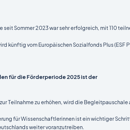
e seit Sommer 2023 war sehr erfolgreich, mit 110 te
d künftig vom Europäischen Sozialfonds Plus (ESF Plus
len für die Förderperiode 2025 ist der
 zur Teilnahme zu erhöhen, wird die Begleitpauschale
rung für Wissenschaftlerinnen ist ein wichtiger Schri
eutschlands weiter voranzutreiben.