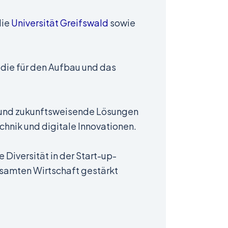
die
Universität Greifswald
sowie
 die für den Aufbau und das
e und zukunftsweisende Lösungen
hnik und digitale Innovationen.
 Diversität in der Start-up-
esamten Wirtschaft gestärkt