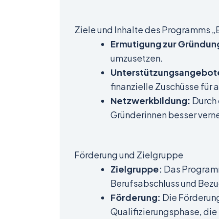
Ziele und Inhalte des Programms
Ermutigung zur Gründun
umzusetzen.
Unterstützungsangebot
finanzielle Zuschüsse für
Netzwerkbildung:
Durch 
Gründerinnen besser verne
Förderung und Zielgruppe
Zielgruppe:
Das Programm 
Berufsabschluss und Bezu
Förderung:
Die Förderung
Qualifizierungsphase, die