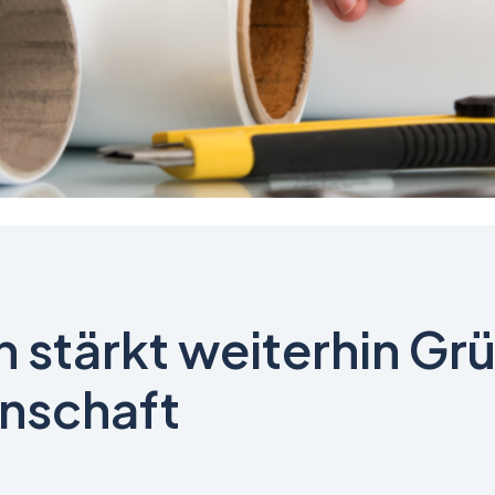
stärkt weiterhin Gr
enschaft