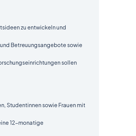
ftsideen zu entwickeln und
- und Betreuungsangebote sowie
rschungseinrichtungen sollen
n, Studentinnen sowie Frauen mit
eine 12-monatige