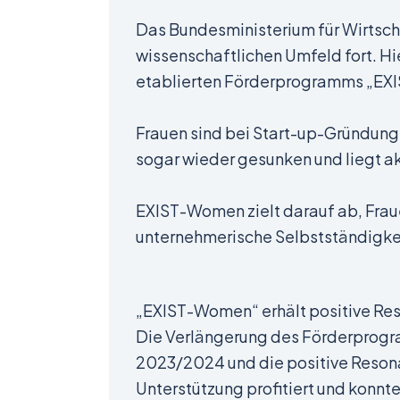
Das Bundesministerium für Wirtsch
wissenschaftlichen Umfeld fort. H
etablierten Förderprogramms „EXI
Frauen sind bei Start-up-Gründunge
sogar wieder gesunken und liegt ak
EXIST-Women zielt darauf ab, Frau
unternehmerische Selbstständigke
„EXIST-Women“ erhält positive Re
Die Verlängerung des Förderprogra
2023/2024 und die positive Resona
Unterstützung profitiert und konnt