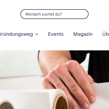
Suchen
nach:
Gründungsweg
Events
Magazin
Üb