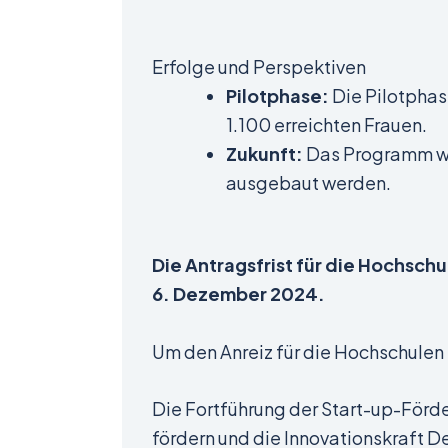
Erfolge und Perspektiven
Pilotphase:
Die Pilotphas
1.100 erreichten Frauen.
Zukunft:
Das Programm wir
ausgebaut werden.
Die Antragsfrist für die Hochschu
6. Dezember 2024.
Um den Anreiz für die Hochschulen
Die Fortführung der Start-up-Förde
fördern und die Innovationskraft D