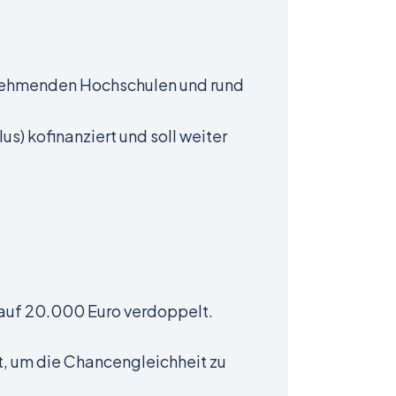
ilnehmenden Hochschulen und rund
) kofinanziert und soll weiter
 auf 20.000 Euro verdoppelt.
tt, um die Chancengleichheit zu