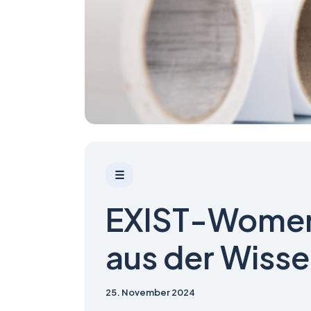
☰
EXIST-Women 
aus der Wiss
25. November 2024