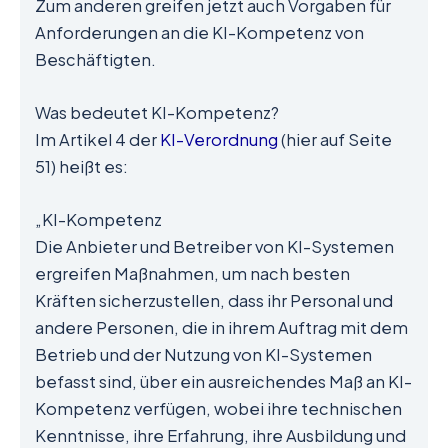
Zum anderen greifen jetzt auch Vorgaben für
Anforderungen an die KI-Kompetenz von
Beschäftigten.
Was bedeutet KI-Kompetenz?
Im Artikel 4 der
KI-Verordnung
(hier auf Seite
51) heißt es:
„KI-Kompetenz
Die Anbieter und Betreiber von KI-Systemen
ergreifen Maßnahmen, um nach besten
Kräften sicherzustellen, dass ihr Personal und
andere Personen, die in ihrem Auftrag mit dem
Betrieb und der Nutzung von KI-Systemen
befasst sind, über ein ausreichendes Maß an KI-
Kompetenz verfügen, wobei ihre technischen
Kenntnisse, ihre Erfahrung, ihre Ausbildung und