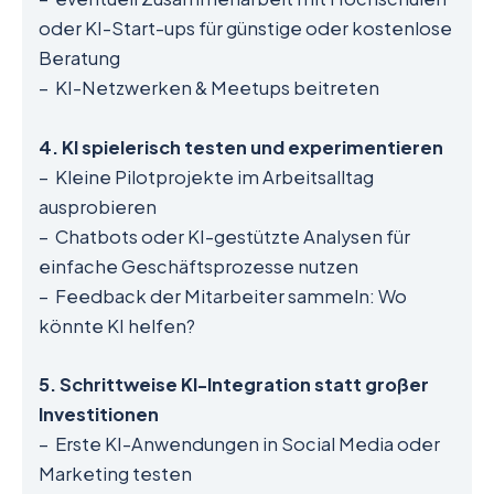
oder KI-Start-ups für günstige oder kostenlose
Beratung
– KI-Netzwerken & Meetups beitreten
4. KI spielerisch testen und experimentieren
– Kleine Pilotprojekte im Arbeitsalltag
ausprobieren
– Chatbots oder KI-gestützte Analysen für
einfache Geschäftsprozesse nutzen
– Feedback der Mitarbeiter sammeln: Wo
könnte KI helfen?
5. Schrittweise KI-Integration statt großer
Investitionen
– Erste KI-Anwendungen in Social Media oder
Marketing testen