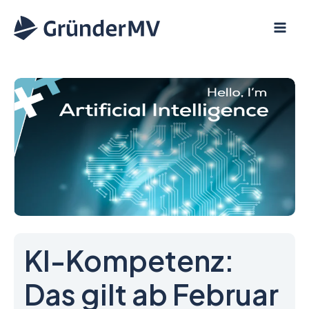
Zum
Inhalt
springen
KI-Kompetenz:
Das gilt ab Februar