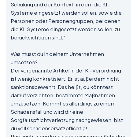
Schulung und der Kontext, in dem die KI-
Systeme eingesetzt werden sollen, sowie die
Personen oder Personengruppen, bei denen
die KI-Systeme eingesetzt werden sollen, zu
berücksichtigen sind.“
Was musst du in deinem Unternehmen
umsetzen?
Der vorgenannte Artikel in der KI-Verordnung
ist wenig konkretisiert. Er ist außerdem nicht
sanktionsbewehrt. Das heißt, du könntest
darauf verzichten, bestimmte Maßnahmen
umzusetzen. Kommt es allerdings zu einem
Schadensfall und wird dir eine
Sorgfaltspflichtverletzung nachgewiesen, bist
du voll schadensersatzpflichtig!
Und auch, wenn kein nachgewiesener Schaden