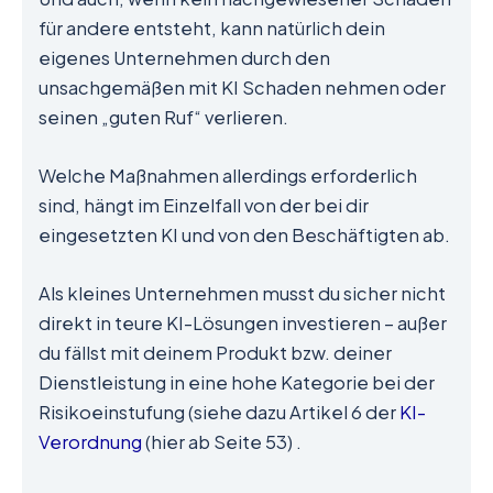
für andere entsteht, kann natürlich dein
eigenes Unternehmen durch den
unsachgemäßen mit KI Schaden nehmen oder
seinen „guten Ruf“ verlieren.
Welche Maßnahmen allerdings erforderlich
sind, hängt im Einzelfall von der bei dir
eingesetzten KI und von den Beschäftigten ab.
Als kleines Unternehmen musst du sicher nicht
direkt in teure KI-Lösungen investieren – außer
du fällst mit deinem Produkt bzw. deiner
Dienstleistung in eine hohe Kategorie bei der
Risikoeinstufung (siehe dazu Artikel 6 der
KI-
Verordnung
(hier ab Seite 53) .