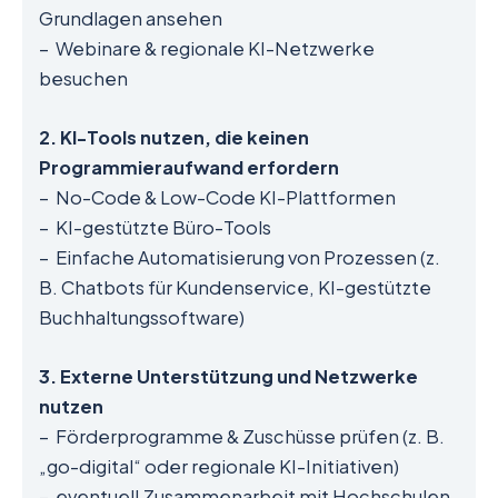
Grundlagen ansehen
– Webinare & regionale KI-Netzwerke
besuchen
2. KI-Tools nutzen, die keinen
Programmieraufwand erfordern
– No-Code & Low-Code KI-Plattformen
– KI-gestützte Büro-Tools
– Einfache Automatisierung von Prozessen (z.
B. Chatbots für Kundenservice, KI-gestützte
Buchhaltungssoftware)
3. Externe Unterstützung und Netzwerke
nutzen
– Förderprogramme & Zuschüsse prüfen (z. B.
„go-digital“ oder regionale KI-Initiativen)
– eventuell Zusammenarbeit mit Hochschulen