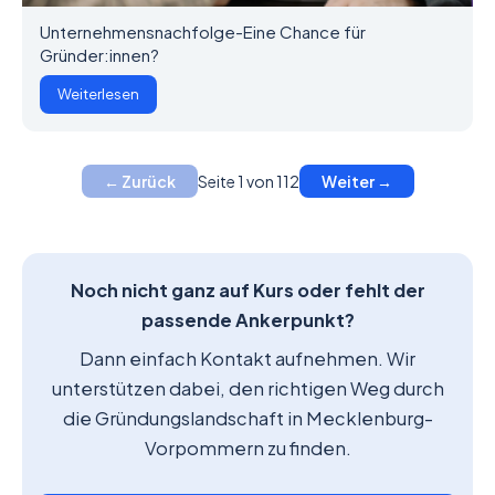
Unternehmensnachfolge-Eine Chance für
Gründer:innen?
Weiterlesen
Seite 1 von 112
← Zurück
Weiter →
Noch nicht ganz auf Kurs oder fehlt der
passende Ankerpunkt?
Dann einfach Kontakt aufnehmen. Wir
unterstützen dabei, den richtigen Weg durch
die Gründungslandschaft in Mecklenburg-
Vorpommern zu finden.