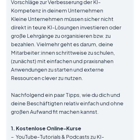
Vorschläge zur Verbesserung der KI-
Kompetenz in deinem Unternehmen
Kleine Unternehmen müssen sicher nicht
direkt in teure KI-Lösungen investieren oder
große Lehrgänge zu organisieren bzw. zu
bezahlen. Vielmehr geht es darum, deine
Mitarbeiter:innen schrittweise zu schulen,
(zunächst) mit einfachen und praxisnahen
Anwendungen zu starten und externe
Ressourcen clever zu nutzen.
Nachfolgend ein paar Tipps, wie du dich und
deine Beschäftigten relativ einfach und ohne
großen Aufwand fit machen kannst.
1. Kostenlose Online-Kurse
– YouTube-Tutorials & Podcasts zu KI-