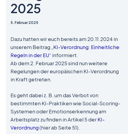
2025
5. Februar 2025
Dazu hatten wir euch bereits am 20.11.2024 in
unserem Beitrag „
KI-Verordnung: Einheitliche
Regeln in der EU
“ informiert.
Ab dem 2. Februar 2025 sind nun weitere
Regelungen der europäischen KI-Verordnung
in Kraft getreten.
Es geht dabei z. B. um das Verbot von
bestimmten KI-Praktiken wie Social-Scoring-
Systemen oder Emotionserkennung am
Arbeitsplatz zu finden in Artikel 5 der
KI-
Verordnung
(hier ab Seite 51).