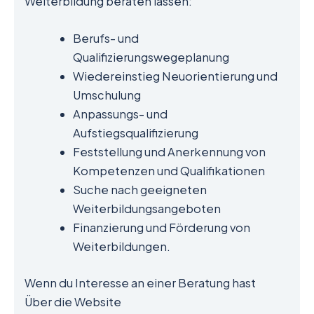
Weiterbildung beraten lassen:
Berufs- und
Qualifizierungswegeplanung
Wiedereinstieg Neuorientierung und
Umschulung
Anpassungs- und
Aufstiegsqualifizierung
Feststellung und Anerkennung von
Kompetenzen und Qualifikationen
Suche nach geeigneten
Weiterbildungsangeboten
Finanzierung und Förderung von
Weiterbildungen.
Wenn du Interesse an einer Beratung hast
Über die Website