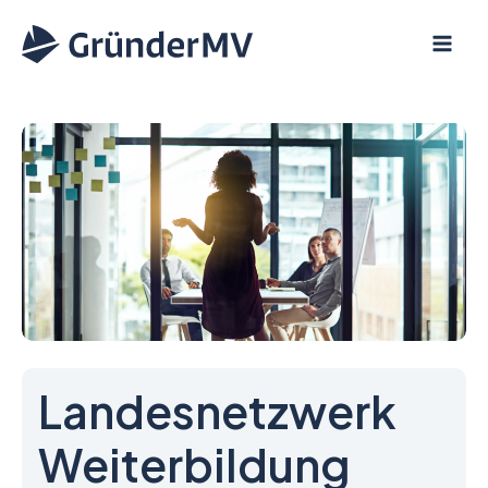
Zum
Inhalt
springen
Landesnetzwerk
Weiterbildung