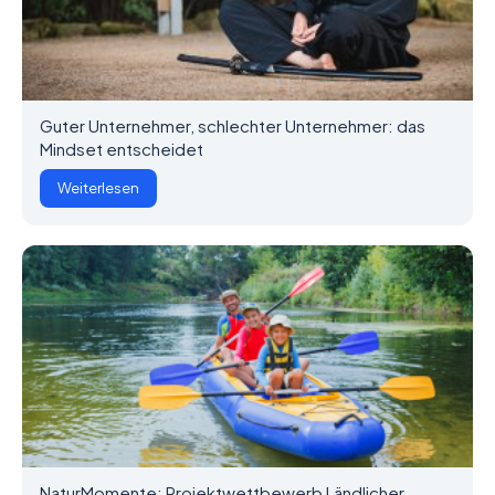
Guter Unternehmer, schlechter Unternehmer: das
Mindset entscheidet
Weiterlesen
NaturMomente: Projektwettbewerb Ländlicher