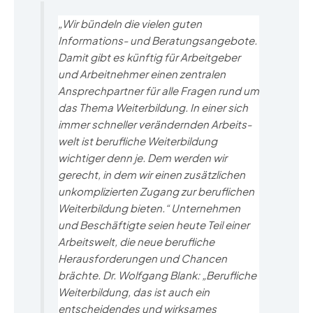
„Wir bündeln die vielen guten
Informations- und Beratungsangebote.
Damit gibt es künftig für Arbeitgeber
und Arbeitnehmer einen zentralen
Ansprechpartner für alle Fragen rund um
das Thema Weiter­bildung. In einer sich
immer schneller verändernden Arbeits­
welt ist berufliche Weiterbildung
wichtiger denn je. Dem werden wir
gerecht, in dem wir einen zusätzlichen
unkom­plizierten Zugang zur beruflichen
Weiterbildung bieten.“ Unter­nehmen
und Beschäftigte seien heute Teil einer
Arbeitswelt, die neue berufliche
Herausforderungen und Chancen
brächte. Dr. Wolfgang Blank: „Berufliche
Weiterbildung, das ist auch ein
entscheidendes und wirksames