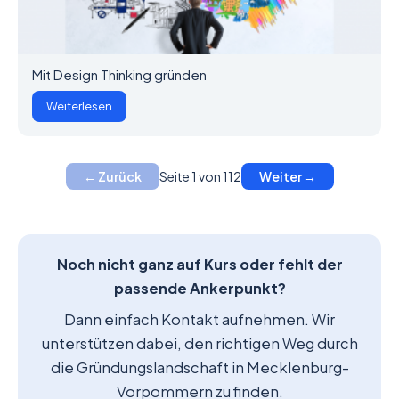
Mit Design Thinking gründen
Weiterlesen
Seite 1 von 112
← Zurück
Weiter →
Noch nicht ganz auf Kurs oder fehlt der
passende Ankerpunkt?
Dann einfach Kontakt aufnehmen. Wir
unterstützen dabei, den richtigen Weg durch
die Gründungslandschaft in Mecklenburg-
Vorpommern zu finden.