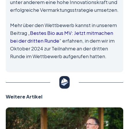
unter anderem eine hohe Innovationskraft und
erfolgreiche Vermarktungsstrategie umsetzen.
Mehr über den Wettbewerb kannst in unserem
Beitrag „
Bestes Bio aus MV: Jetzt mitmachen
bei der dritten Runde
“ erfahren, in dem wir im
Oktober 2024 zur Teilnahme an der dritten
Runde im Wettbewerb aufgerufen hatten.
Weitere Artikel