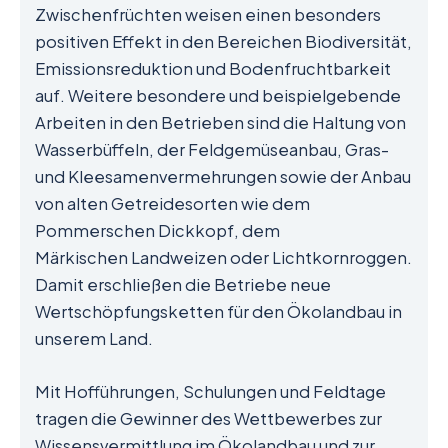
Zwischenfrüchten weisen einen besonders
positiven Effekt in den Bereichen Biodiversität,
Emissionsreduktion und Bodenfruchtbarkeit
auf. Weitere besondere und beispielgebende
Arbeiten in den Betrieben sind die Haltung von
Wasserbüffeln, der Feldgemüseanbau, Gras-
und Kleesamenvermehrungen sowie der Anbau
von alten Getreidesorten wie dem
Pommerschen Dickkopf, dem
Märkischen Landweizen oder Lichtkornroggen.
Damit erschließen die Betriebe neue
Wertschöpfungsketten für den Ökolandbau in
unserem Land.
Mit Hofführungen, Schulungen und Feldtage
tragen die Gewinner des Wettbewerbes zur
Wissensvermittlung im Ökolandbau und zur