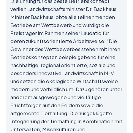
Die Ehrung für das beste Betriebskonzept
verlieh Landwirtschaftsminister Dr. Backhaus.
Minister Backhaus lobte alle teilnehmenden
Betriebe am Wettbewerb und würdigt die
Preisträger im Rahmen seiner Laudatio für
deren zukunftsorientierte Arbeitsweise: “Die
Gewinner des Wettbewerbes stehen mit ihren
Betriebskonzepten beispielgebend für eine
nachhaltige, regional orientierte, soziale und
besonders innovative Landwirtschaft in M-V
und setzen die ökologische Wirtschaftsweise
modern und vorbildlich um. Dazu gehören unter
anderem ausgewogene und vielfältige
Fruchtfolgen auf den Feldern sowie die
artgerechte Tierhaltung. Die ausgeklügelte
Integrierung der Tierhaltung in Kombination mit
Untersaaten, Mischkulturen und