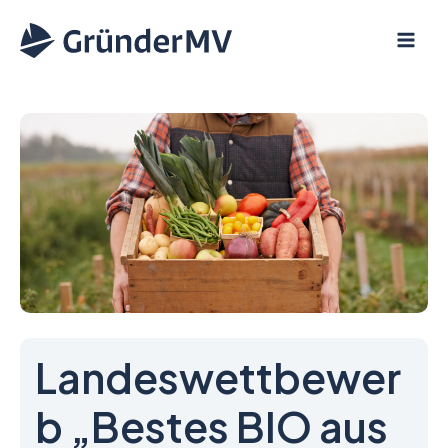
Zum
Inhalt
springen
Landeswettbewer
b „Bestes BIO aus