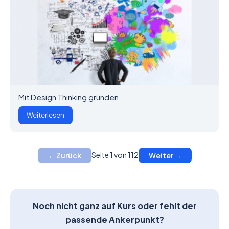
Mit Design Thinking gründen
Weiterlesen
Seite 1 von 112
← Zurück
Weiter →
Noch nicht ganz auf Kurs oder fehlt der
passende Ankerpunkt?