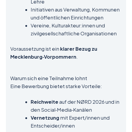
Lehre
Initiativen aus Verwaltung, Kommunen
und öffentlichen Einrichtungen
Vereine, Kulturakteur:innen und
zivilgesellschaftliche Organisationen
Voraussetzung ist ein
klarer Bezug zu
Mecklenburg‑Vorpommern
.
Warum sich eine Teilnahme lohnt
Eine Bewerbung bietet starke Vorteile:
Reichweite
auf der NØRD 2026 und in
den Social‑Media‑Kanälen
Vernetzung
mit Expert/innen und
Entscheider/innen