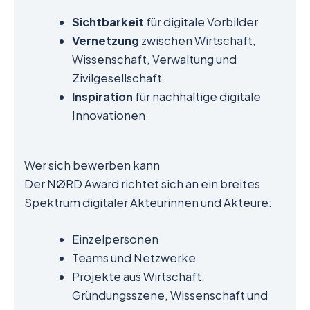
Sichtbarkeit
für digitale Vorbilder
Vernetzung
zwischen Wirtschaft,
Wissenschaft, Verwaltung und
Zivilgesellschaft
Inspiration
für nachhaltige digitale
Innovationen
Wer sich bewerben kann
Der NØRD Award richtet sich an ein breites
Spektrum digitaler Akteurinnen und Akteure:
Einzelpersonen
Teams und Netzwerke
Projekte aus Wirtschaft,
Gründungsszene, Wissenschaft und