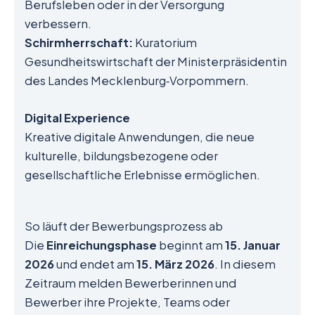
Berufsleben oder in der Versorgung
verbessern.
Schirmherrschaft:
Kuratorium
Gesundheitswirtschaft der Ministerpräsidentin
des Landes Mecklenburg‑Vorpommern.
Digital Experience
Kreative digitale Anwendungen, die neue
kulturelle, bildungsbezogene oder
gesellschaftliche Erlebnisse ermöglichen.
So läuft der Bewerbungsprozess ab
Die
Einreichungsphase
beginnt am
15. Januar
2026
und endet am
15. März 2026
. In diesem
Zeitraum melden Bewerberinnen und
Bewerber ihre Projekte, Teams oder