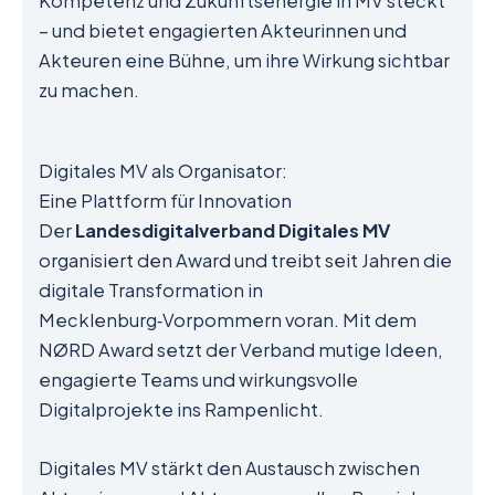
Kompetenz und Zukunftsenergie in MV steckt
– und bietet engagierten Akteurinnen und
Akteuren eine Bühne, um ihre Wirkung sichtbar
zu machen.
Digitales MV als Organisator:
Eine Plattform für Innovation
Der
Landesdigitalverband Digitales MV
organisiert den Award und treibt seit Jahren die
digitale Transformation in
Mecklenburg‑Vorpommern voran. Mit dem
NØRD Award setzt der Verband mutige Ideen,
engagierte Teams und wirkungsvolle
Digitalprojekte ins Rampenlicht.
Digitales MV stärkt den Austausch zwischen