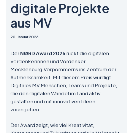
digitale Projekte
aus MV
20. Januar 2026
Der
NØRD Award 2026
rückt die digitalen
Vordenkerinnen und Vordenker
Mecklenburg‑Vorpommerns ins Zentrum der
Aufmerksamkeit. Mit diesem Preis würdigt
Digitales MV Menschen, Teams und Projekte,
die den digitalen Wandel im Land aktiv
gestalten und mit innovativen Ideen
vorangehen.
Der Award zeigt, wie viel Kreativität,