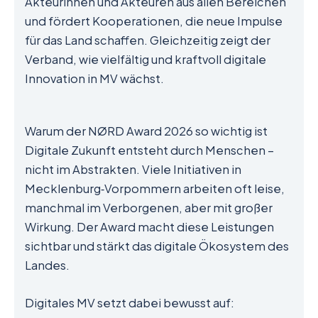
Akteurinnen und Akteuren aus allen Bereichen
und fördert Kooperationen, die neue Impulse
für das Land schaffen. Gleichzeitig zeigt der
Verband, wie vielfältig und kraftvoll digitale
Innovation in MV wächst.
Warum der NØRD Award 2026 so wichtig ist
Digitale Zukunft entsteht durch Menschen –
nicht im Abstrakten. Viele Initiativen in
Mecklenburg‑Vorpommern arbeiten oft leise,
manchmal im Verborgenen, aber mit großer
Wirkung. Der Award macht diese Leistungen
sichtbar und stärkt das digitale Ökosystem des
Landes.
Digitales MV setzt dabei bewusst auf: