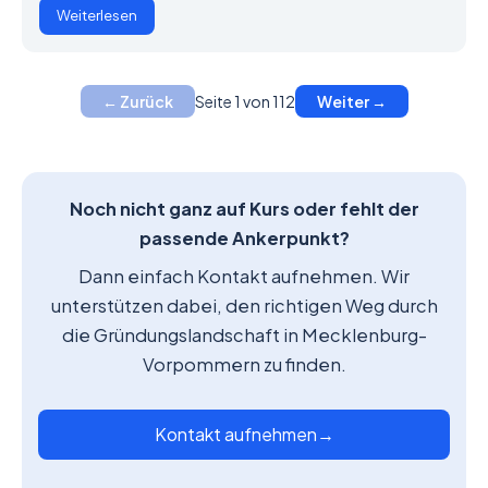
Weiterlesen
Seite 1 von 112
← Zurück
Weiter →
Noch nicht ganz auf Kurs oder fehlt der
passende Ankerpunkt?
Dann einfach Kontakt aufnehmen. Wir
unterstützen dabei, den richtigen Weg durch
die Gründungslandschaft in Mecklenburg-
Vorpommern zu finden.
Kontakt aufnehmen
→