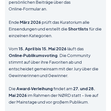
persönlichen Beiträge über das
Online‑Formular an.
Ende
März 2026
prüft das Kuratorium alle
Einsendungen und erstellt die
Shortlists
für die
einzelnen Kategorien.
Vom
15. April bis 15. Mai 2026
läuft das
Online‑Publikumsvoting
. Die Community
stimmt auf über ihre Favoriten ab und
entscheidet gemeinsam mit der Jury über die
Gewinnerinnen und Gewinner.
Die
Award‑Verleihung
findet am
27. und 28.
Mai 2026
im Rahmen der NØRD statt – live auf
der Mainstage und vor großem Publikum.