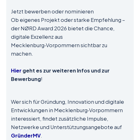
Jetzt bewerben oder nominieren
Ob eigenes Projekt oder starke Empfehlung –
der NØRD Award 2026 bietet die Chance,
digitale Exzellenz aus
Mecklenburg‑Vorpommern sichtbar zu
machen.
Hier
geht es zur weiteren
Infos und zur
Bewerbung
!
Wer sich für Gründung, Innovation und digitale
Entwicklungen in Mecklenburg‑Vorpommern
interessiert, findet zusätzliche Impulse,
Netzwerke und Unterstützungsangebote auf
GründerMV
.