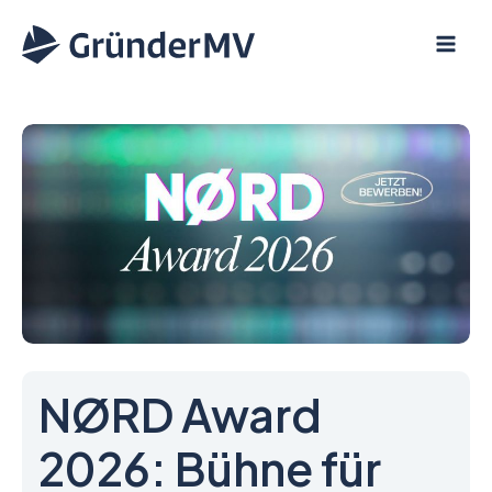
Zum
Inhalt
springen
NØRD Award
2026: Bühne für