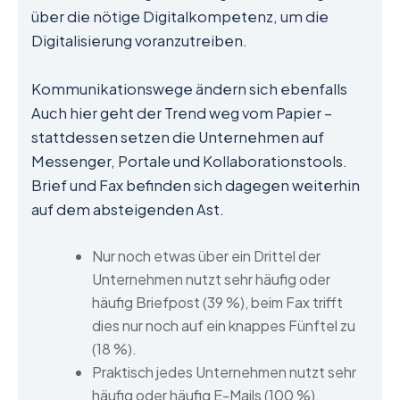
über die nötige Digitalkompetenz, um die
Digitalisierung voranzutreiben.
Kommunikationswege ändern sich ebenfalls
Auch hier geht der Trend weg vom Papier –
stattdessen setzen die Unternehmen auf
Messenger, Portale und Kollaborationstools.
Brief und Fax befinden sich dagegen weiterhin
auf dem absteigenden Ast.
Nur noch etwas über ein Drittel der
Unternehmen nutzt sehr häufig oder
häufig Briefpost (39 %), beim Fax trifft
dies nur noch auf ein knappes Fünftel zu
(18 %).
Praktisch jedes Unternehmen nutzt sehr
häufig oder häufig E-Mails (100 %).