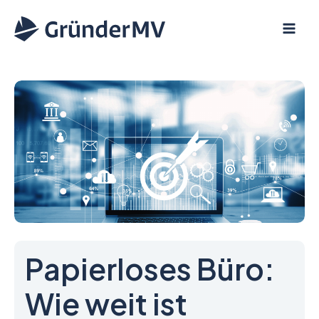
Zum
Inhalt
springen
Papierloses Büro:
Wie weit ist