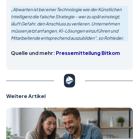
„Abwarten ist bei einer Technologie wie der Künstlichen
Intelligenz die falsche Strategie – wer zu spät einsteigt,
läuft Gefahr, den Anschluss zu verlieren. Unternehmen
müssen jetzt anfangen, KI-Lösungen einzuführen und
Mitarbeitende entsprechend auszubilden“, so Rohleder.
Quelle und mehr:
Pressemitteilung Bitkom
Weitere Artikel