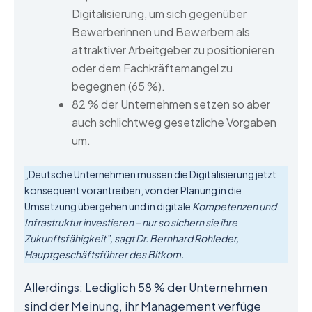
Digitalisierung, um sich gegenüber
Bewerberinnen und Bewerbern als
attraktiver Arbeitgeber zu positionieren
oder dem Fachkräftemangel zu
begegnen (65 %).
82 % der Unternehmen setzen so aber
auch schlichtweg gesetzliche Vorgaben
um.
„Deutsche Unternehmen müssen die Digitalisierung jetzt
konsequent vorantreiben, von der Planung in die
Umsetzung übergehen und in digitale
Kompetenzen und
Infrastruktur investieren – nur so sichern sie ihre
Zukunftsfähigkeit”, sagt Dr. Bernhard Rohleder,
Hauptgeschäftsführer des Bitkom.
Allerdings: Lediglich 58 % der Unternehmen
sind der Meinung, ihr Management verfüge