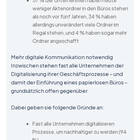
57 % der Unternehmen haben heute
weniger Aktenordner in den Büros stehen
als noch vor fünf Jahren, 34 % haben
allerdings unverändert viele Ordner im
Regal stehen, und 4 % haben sogar mehr
Ordner angeschafft
Mehr digitale Kommunikation notwendig
Inzwischen stehen fast alle Unternehmen der
Digitalisierung ihrer Geschäftsprozesse – und
damit der Einführung eines papierlosen Büros –
grundsätzlich offen gegenüber.
Dabei geben sie folgende Gründe an:
Fast alle Unternehmen digitalisieren
Prozesse, um nachhaltiger zu werden (94
%).