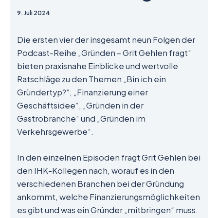
9. Juli 2024
Die ersten vier der insgesamt neun Folgen der
Podcast-Reihe „Gründen – Grit Gehlen fragt“
bieten praxisnahe Einblicke und wertvolle
Ratschläge zu den Themen „Bin ich ein
Gründertyp?“, „Finanzierung einer
Geschäftsidee“, „Gründen in der
Gastrobranche“ und „Gründen im
Verkehrsgewerbe“.
In den einzelnen Episoden fragt Grit Gehlen bei
den IHK-Kollegen nach, worauf es in den
verschiedenen Branchen bei der Gründung
ankommt, welche Finanzierungsmöglichkeiten
es gibt und was ein Gründer „mitbringen“ muss.