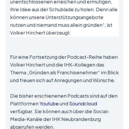
unentschlossenen erreichen und ermutigen,
ihre Idee aus der Schublade zu holen. Denn alle
können unsere Unterstützungsangebote
nutzen und niemand muss allein gründen“, ist
Volker Hirchert überzeugt.
Für eine Fortsetzung der Podcast-Reihe haben
Volker Hirchert und die IHK-Kollegen das
Thema „Gründen als Franchisenehmer“ im Blick
und freuen sich auf Anregungen und Wünsche.
Die bisher erschienenen Podcasts sind auf den
Plattformen
Youtube
und
Soundcloud
verfügbar. Sie können auch über die Social-
Media-Kanäle der IHK Neubrandenburg
abgerufen werden.