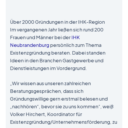
Über 2000 Gründungen in der IHK-Region
Im vergangenen Jahr ließen sich rund 200
Frauen und Männer bei der
IHK
Neubrandenburg
persönlich zum Thema
Existenzgründung beraten. Dabei standen
Ideen in den Branchen Gastgewerbe und
Dienstleistungen im Vordergrund.
„Wir wissen aus unseren zahlreichen
Beratungsgesprächen, dass sich
Gründungswillige gern erstmal belesen und
„nachhören“, bevor sie zu uns kommen“, weiß
Volker Hirchert, Koordinator für
Existenzgründung/Unternehmensförderung, zu