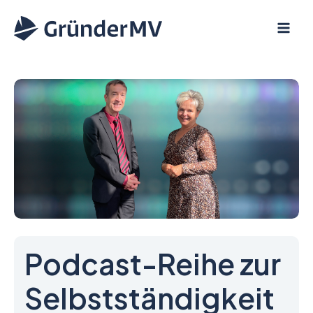
Zum
Inhalt
springen
Podcast-Reihe zur
Selbstständigkeit