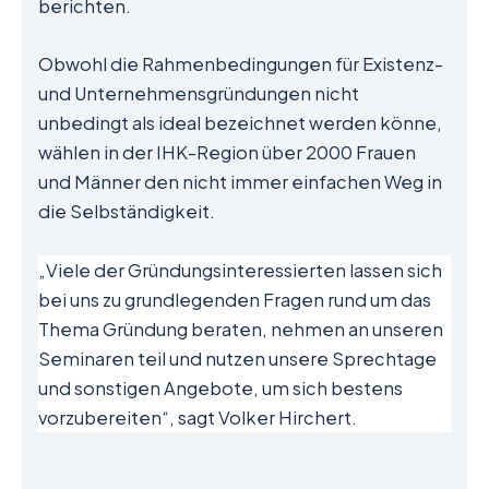
berichten.
Obwohl die Rahmenbedingungen für Existenz-
und Unternehmensgründungen nicht
unbedingt als ideal bezeichnet werden könne,
wählen in der IHK-Region über 2000 Frauen
und Männer den nicht immer einfachen Weg in
die Selbständigkeit.
„Viele der Gründungsinteressierten lassen sich
bei uns zu grundlegenden Fragen rund um das
Thema Gründung beraten, nehmen an unseren
Seminaren teil und nutzen unsere Sprechtage
und sonstigen Angebote, um sich bestens
vorzubereiten“, sagt Volker Hirchert.