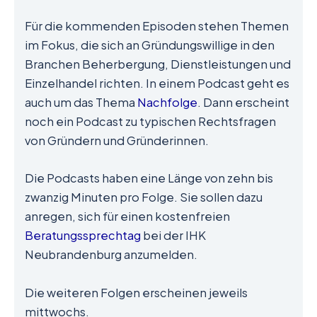
Für die kommenden Episoden stehen Themen
im Fokus, die sich an Gründungswillige in den
Branchen Beherbergung, Dienstleistungen und
Einzelhandel richten. In einem Podcast geht es
auch um das Thema
Nachfolge
. Dann erscheint
noch ein Podcast zu typischen Rechtsfragen
von Gründern und Gründerinnen.
Die Podcasts haben eine Länge von zehn bis
zwanzig Minuten pro Folge. Sie sollen dazu
anregen, sich für einen kostenfreien
Beratungssprechtag
bei der IHK
Neubrandenburg anzumelden.
Die weiteren Folgen erscheinen jeweils
mittwochs.