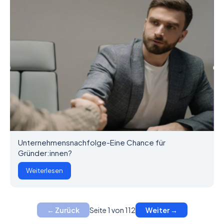
Unternehmensnachfolge-Eine Chance für
Gründer:innen?
Weiterlesen
Seite 1 von 112
← Zurück
Weiter →