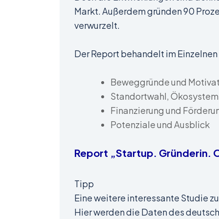
Markt. Außerdem gründen 90 Prozen
verwurzelt.
Der Report behandelt im Einzelnen
Beweggründe und Motiva
Standortwahl, Ökosystem
Finanzierung und Förderu
Potenziale und Ausblick
Report „Startup. Gründerin.
Tipp
Eine weitere interessante Studie 
Hier werden die Daten des deutsch