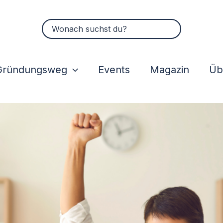
Suchen
nach:
Gründungsweg
Events
Magazin
Üb