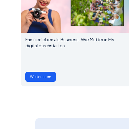
Familienleben als Business: Wie Mütter in MV
digital durchstarten
Weiterlesen