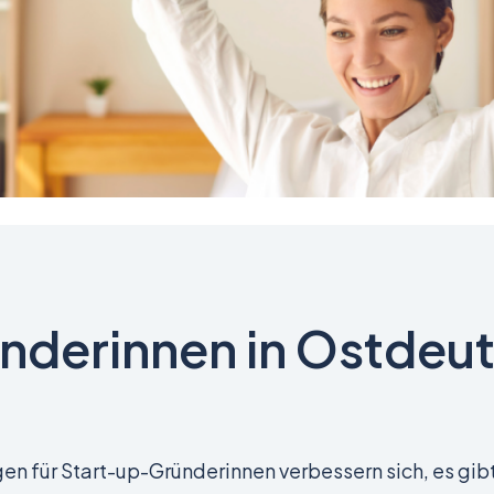
nderinnen in Ostdeu
en für Start-up-Gründerinnen verbessern sich, es gib