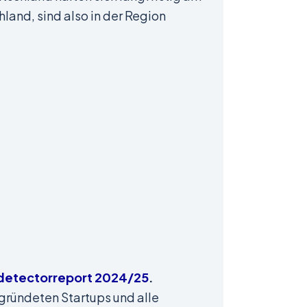
and, sind also in der Region
detectorreport 2024/25
.
gründeten Startups und alle