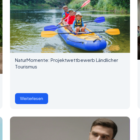
NaturMomente: Projektwettbewerb Ländlicher
Tourismus
Weiterlesen