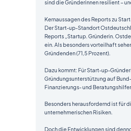
sind die Gründerinnen resilient – un
Kernaussagen des Reports zu Star
Der Start-up-Standort Ostdeutschl
Reports „Startup. Gründerin. Ostd
ein. Als besonders vorteilhaft seh
Gründenden (71,5 Prozent).
Dazu kommt: Für Start-up-Gründerin
Gründungsunterstützung auf Bund-
Finanzierungs- und Beratungshilfe
Besonders herausfordernd ist für d
unternehmerischen Risiken.
Doch die Entwicklungen sind dennoc