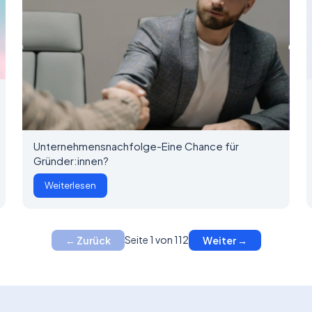
Unternehmensnachfolge-Eine Chance für
Gründer:innen?
Weiterlesen
Seite 1 von 112
← Zurück
Weiter →