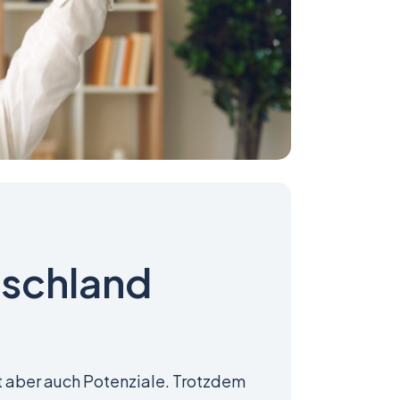
tschland
t aber auch Potenziale. Trotzdem