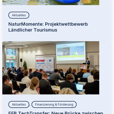
Aktuelles
NaturMomente: Projektwettbewerb
Ländlicher Tourismus
,
Aktuelles
Finanzierung & Förderung
EFB TechTransfer: Neue Brücke zwischen