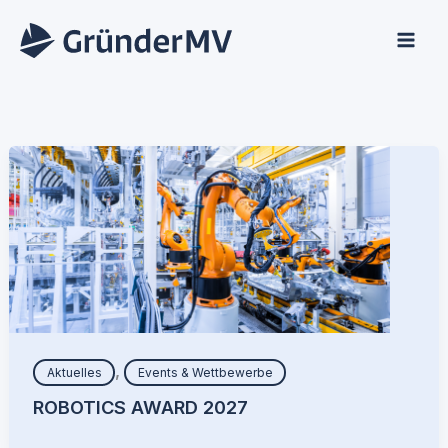
Zum
Inhalt
springen
,
Aktuelles
Events & Wettbewerbe
ROBOTICS AWARD 2027