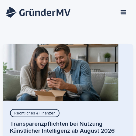
Zum
Inhalt
springen
Rechtliches & Finanzen
Transparenzpflichten bei Nutzung
Künstlicher Intelligenz ab August 2026