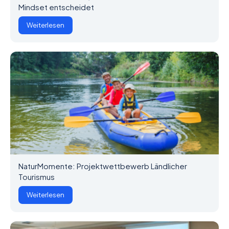
Mindset entscheidet
Weiterlesen
NaturMomente: Projektwettbewerb Ländlicher
Tourismus
Weiterlesen