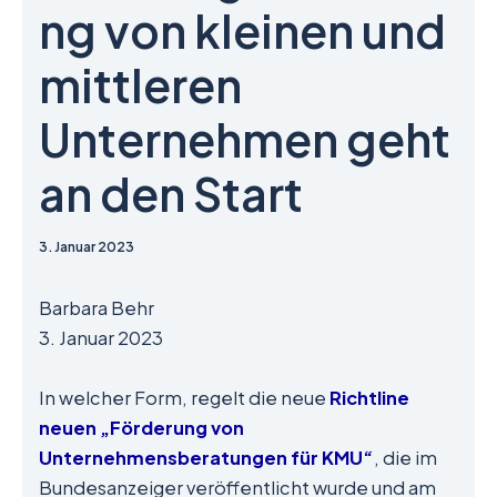
ng von kleinen und
mittleren
Unternehmen geht
an den Start
3. Januar 2023
Barbara Behr
3. Januar 2023
In welcher Form, regelt die neue
Richtline
neuen „Förderung von
Unternehmensberatungen für KMU“
, die im
Bundesanzeiger veröffentlicht wurde und am