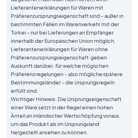
Lieferantenerklärungen für Waren mit
Präferenzursprungseigenschaft sind – außer in
bestimmten Fällen im Warenverkehr mit der
Türkei – nur bei Lieferungen an Empfänger
innerhalb der Europäischen Union möglich.
Lieferantenerklärungen für Waren ohne
Präferenzursprungseigenschaft geben
Auskunft darüber, für welche möglichen
Präferenzregelungen – also mögliche spätere
Bestimmungsländer – die Ursprungsregeln
erfüllt sind.
Wichtiger Hinweis: Die Ursprungseigenschaft
einer Ware setzt in der Regel einen hohen
Anteil an inländischer Wertschöpfung voraus,
um das Produkt als im Ursprungsland
hergestellt ansehen zu können.