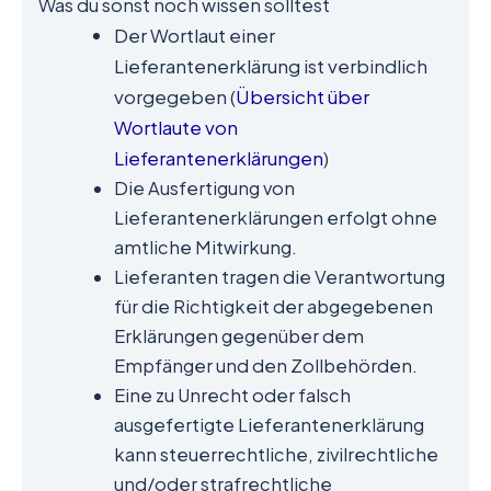
Was du sonst noch wissen solltest
Der Wortlaut einer
Lieferantenerklärung ist verbindlich
vorgegeben (
Übersicht über
Wortlaute von
Lieferantenerklärungen
)
Die Ausfertigung von
Lieferantenerklärungen erfolgt ohne
amtliche Mitwirkung.
Lieferanten tragen die Verantwortung
für die Richtigkeit der abgegebenen
Erklärungen gegenüber dem
Empfänger und den Zollbehörden.
Eine zu Unrecht oder falsch
ausgefertigte Lieferantenerklärung
kann steuerrechtliche, zivilrechtliche
und/oder strafrechtliche