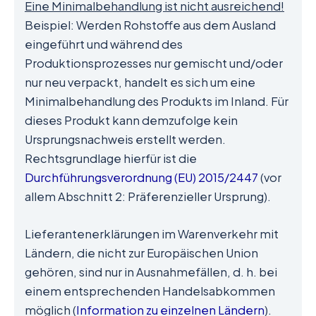
Eine Minimalbehandlung ist nicht ausreichend!
Beispiel: Werden Rohstoffe aus dem Ausland
eingeführt und während des
Produktionsprozesses nur gemischt und/oder
nur neu verpackt, handelt es sich um eine
Minimalbehandlung des Produkts im Inland. Für
dieses Produkt kann demzufolge kein
Ursprungsnachweis erstellt werden.
Rechtsgrundlage hierfür ist die
Durchführungsverordnung (EU) 2015/2447
(vor
allem Abschnitt 2: Präferenzieller Ursprung).
Lieferantenerklärungen im Warenverkehr mit
Ländern, die nicht zur Europäischen Union
gehören, sind nur in Ausnahmefällen, d. h. bei
einem entsprechenden Handelsabkommen
möglich (
Information zu einzelnen Ländern
).