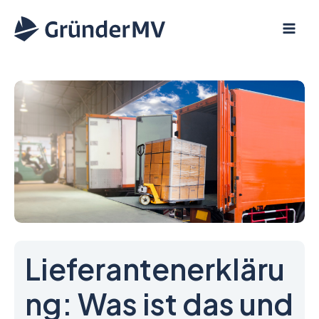
Zum
Inhalt
springen
Lieferantenerkläru
ng: Was ist das und