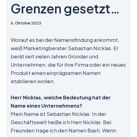
Grenzen gesetzt…
6. Oktober 2023
Worauf es bei der Namensfindung ankommt,
weiß Marketingberater Sebastian Nicklas. Er
berät seit vielen Jahren Gründer und
Unternehmen, die für ihre Firma oder ein neues
Produkt einen einprägsamen Namen
etablieren wollen.
Herr Nicklas, welche Bedeutung hat der
Name eines Unternehmens?
Mein Name ist Sebastian Nicklas. In der
Geschäftswelt heiße ich Herr Nicklas. Bei
Freunden trage ich den Namen Basti. Wenn