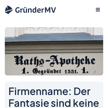
Zum
Inhalt
springen
Firmenname: Der
Fantasie sind keine