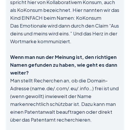
spricht hier von Kollaborativem Konsum, auch
als KoKonsum bezeichnet. Hier nannten wir das
Kind EINFACH beim Namen: KoKonsum
Das Emotionale wird dann durch den Claim “Aus
deins und meins wird eins.” Und das Herz in der
Wortmarke kommuniziert.
Wenn man nun der Meinung ist, den richtigen
Namen gefunden zu haben, wie geht es dann
weiter?
Man stellt Recherchen an, ob die Domain-
Adresse (name.de/.com/.eu/.info…) frei ist und
(wenn gewollt) inwieweit der Name
markenrechtlich schützbar ist. Dazu kann man
einen Patentanwalt beauftragen oder direkt
über das Patentamt recherchieren.