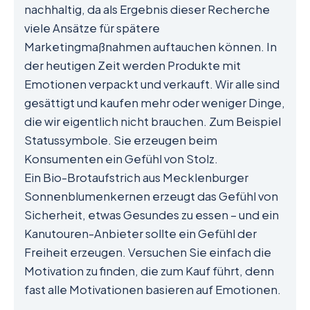
nachhaltig, da als Ergebnis dieser Recherche
viele Ansätze für spätere
Marketingmaßnahmen auftauchen können. In
der heutigen Zeit werden Produkte mit
Emotionen verpackt und verkauft. Wir alle sind
gesättigt und kaufen mehr oder weniger Dinge,
die wir eigentlich nicht brauchen. Zum Beispiel
Statussymbole. Sie erzeugen beim
Konsumenten ein Gefühl von Stolz.
Ein Bio-Brotaufstrich aus Mecklenburger
Sonnenblumenkernen erzeugt das Gefühl von
Sicherheit, etwas Gesundes zu essen – und ein
Kanutouren-Anbieter sollte ein Gefühl der
Freiheit erzeugen. Versuchen Sie einfach die
Motivation zu finden, die zum Kauf führt, denn
fast alle Motivationen basieren auf Emotionen.