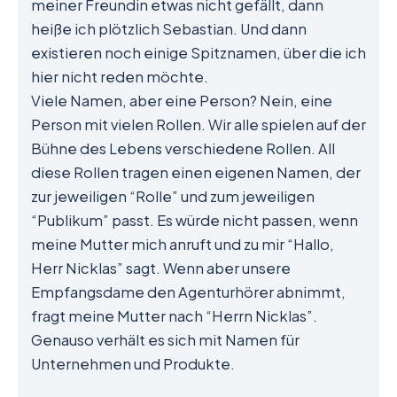
meiner Freundin etwas nicht gefällt, dann
heiße ich plötzlich Sebastian. Und dann
existieren noch einige Spitznamen, über die ich
hier nicht reden möchte.
Viele Namen, aber eine Person? Nein, eine
Person mit vielen Rollen. Wir alle spielen auf der
Bühne des Lebens verschiedene Rollen. All
diese Rollen tragen einen eigenen Namen, der
zur jeweiligen “Rolle” und zum jeweiligen
“Publikum” passt. Es würde nicht passen, wenn
meine Mutter mich anruft und zu mir “Hallo,
Herr Nicklas” sagt. Wenn aber unsere
Empfangsdame den Agenturhörer abnimmt,
fragt meine Mutter nach “Herrn Nicklas”.
Genauso verhält es sich mit Namen für
Unternehmen und Produkte.