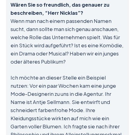
Wären Sie so freundlich, das genauer zu
beschreiben, “Herr Nicklas”?
Wenn man nach einem passenden Namen
sucht, dann sollte man sich genau anschauen,
welche Rolle das Unternehmen spielt. Was für
ein Stück wird aufgeführt? Ist es eine Komödie,
ein Drama oder Musical? Haben wir ein junges
oder älteres Publikum?
Ich möchte an dieser Stelle ein Beispiel
nutzen: Vor ein paar Wochen kam eine junge
Mode-Designerin zu uns in die Agentur. Ihr
Name ist Antje Sellmann. Sie entwirft und
schneidert farbenfrohe Mode. Ihre
Kleidungsstücke wirkten auf mich wie ein
Garten voller Blumen. Ich fragte sie nach ihrer
Philosophie und ihrem Alleinstellungsmerkmal,