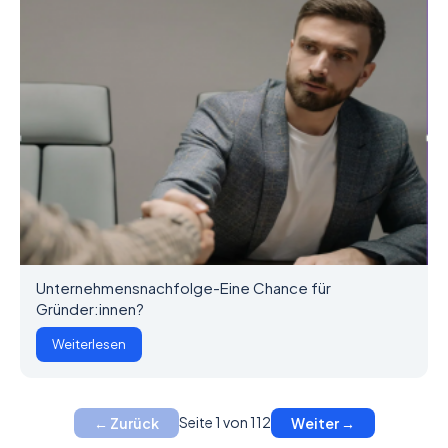
Unternehmensnachfolge-Eine Chance für
Gründer:innen?
Weiterlesen
Seite 1 von 112
← Zurück
Weiter →