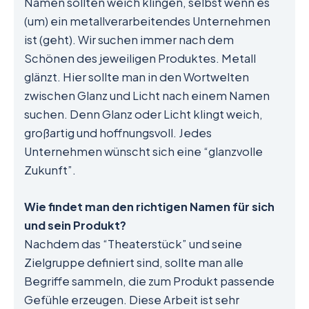
Namen sollten weich klingen, selbst wenn es
(um) ein metallverarbeitendes Unternehmen
ist (geht). Wir suchen immer nach dem
Schönen des jeweiligen Produktes. Metall
glänzt. Hier sollte man in den Wortwelten
zwischen Glanz und Licht nach einem Namen
suchen. Denn Glanz oder Licht klingt weich,
großartig und hoffnungsvoll. Jedes
Unternehmen wünscht sich eine “glanzvolle
Zukunft”.
Wie findet man den richtigen Namen für sich
und sein Produkt?
Nachdem das “Theaterstück” und seine
Zielgruppe definiert sind, sollte man alle
Begriffe sammeln, die zum Produkt passende
Gefühle erzeugen. Diese Arbeit ist sehr