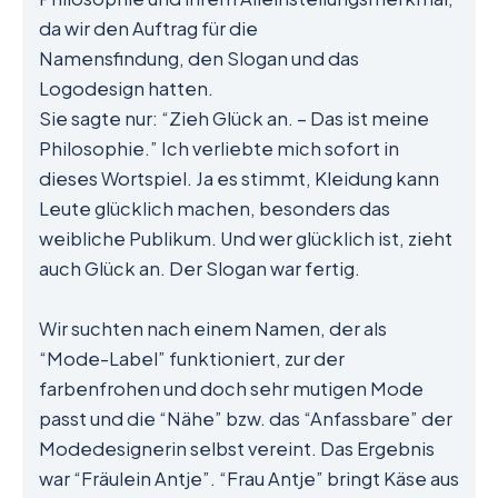
da wir den Auftrag für die
Namensfindung, den Slogan und das
Logodesign hatten.
Sie sagte nur: “Zieh Glück an. – Das ist meine
Philosophie.” Ich verliebte mich sofort in
dieses Wortspiel. Ja es stimmt, Kleidung kann
Leute glücklich machen, besonders das
weibliche Publikum. Und wer glücklich ist, zieht
auch Glück an. Der Slogan war fertig.
Wir suchten nach einem Namen, der als
“Mode-Label” funktioniert, zur der
farbenfrohen und doch sehr mutigen Mode
passt und die “Nähe” bzw. das “Anfassbare” der
Modedesignerin selbst vereint. Das Ergebnis
war “Fräulein Antje”. “Frau Antje” bringt Käse aus