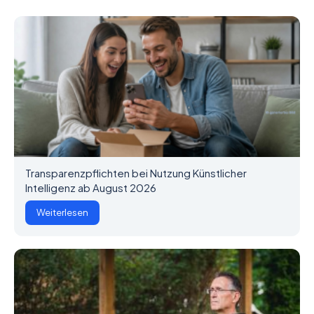
Transparenzpflichten bei Nutzung Künstlicher
Intelligenz ab August 2026
Weiterlesen