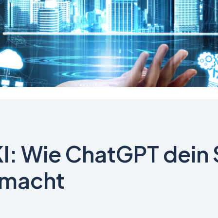
I: Wie ChatGPT dein 
 macht