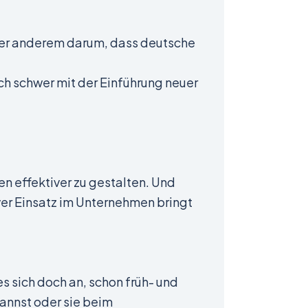
nter anderem darum, dass deutsche
ch schwer mit der Einführung neuer
en effektiver zu gestalten. Und
ver Einsatz im Unternehmen bringt
 sich doch an, schon früh- und
kannst oder sie beim