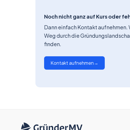
Noch nicht ganz auf Kurs oder f
Dann einfach Kontakt aufnehmen. W
Weg durch die Gründungslandscha
finden.
Kontakt aufnehmen
→