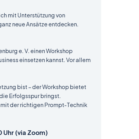
ich mit Unterstützung von
r ganz neue Ansätze entdecken.
burg e. V. einen Workshop
usiness einsetzen kannst. Vor allem
etzung bist – der Workshop bietet
die Erfolgsspur bringst.
u mit der richtigen Prompt-Technik
 Uhr (via Zoom)