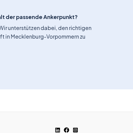
ehlt der passende Ankerpunkt?
ir unterstützen dabei, den richtigen
ft in Mecklenburg-Vorpommern zu