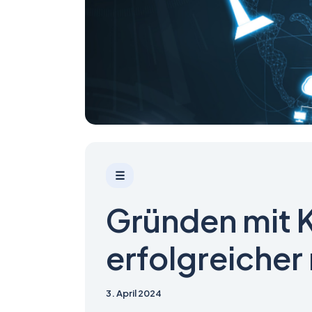
☰
Gründen mit K
erfolgreicher
3. April 2024