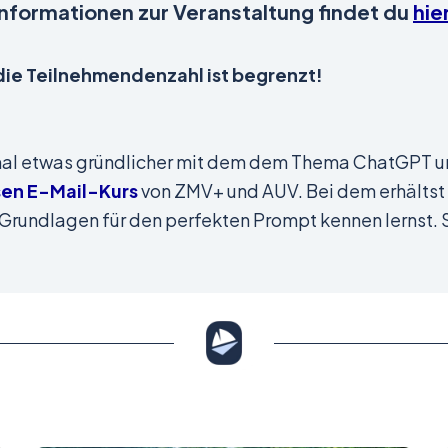
Informationen zur Veranstaltung findet du
hie
die Teilnehmendenzahl ist begrenzt!
al etwas gründlicher mit dem dem Thema ChatGPT u
sen E-Mail-Kurs
von ZMV+ und AUV. Bei dem erhältst 
e Grundlagen für den perfekten Prompt kennen lernst. 