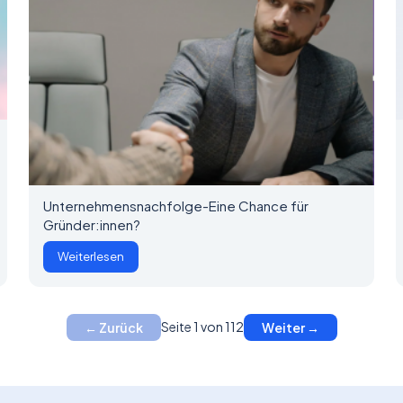
Unternehmensnachfolge-Eine Chance für
Gründer:innen?
Weiterlesen
Seite 1 von 112
← Zurück
Weiter →