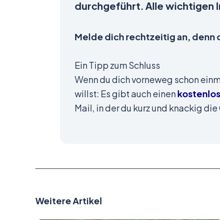
durchgeführt.
Alle wichtigen 
Melde dich rechtzeitig an, denn 
Ein Tipp zum Schluss
Wenn du dich vorneweg schon einm
willst: Es gibt auch einen
kostenlo
Mail, in der du kurz und knackig di
Weitere Artikel