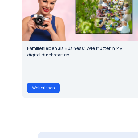
Familienleben als Business: Wie Mütter in MV
digital durchstarten
Weiterlesen