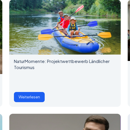
NaturMomente: Projektwettbewerb Ländlicher
Tourismus
Weiterlesen