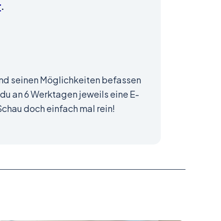
r
.
nd seinen Möglichkeiten befassen
du an 6 Werktagen jeweils eine E-
Schau doch einfach mal rein!