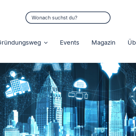
Suchen
nach:
Gründungsweg
Events
Magazin
Üb