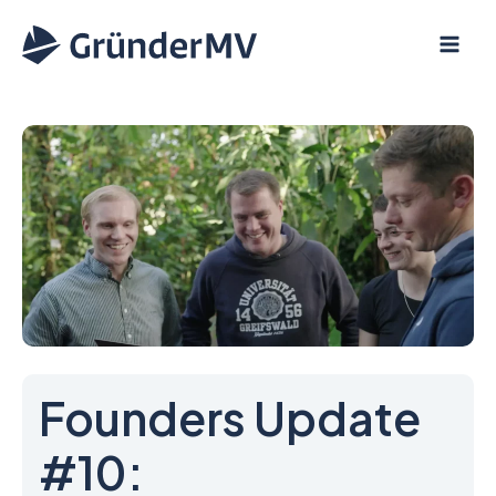
Zum
Inhalt
springen
Founders Update
#10: