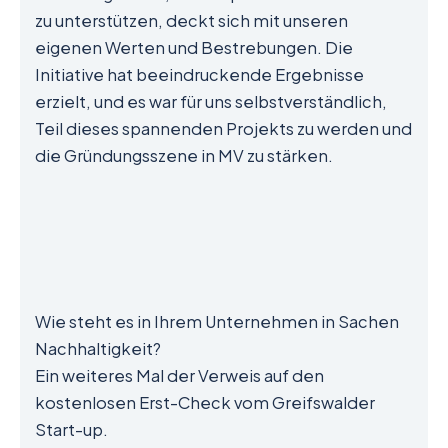
zu unterstützen, deckt sich mit unseren
eigenen Werten und Bestrebungen. Die
Initiative hat beeindruckende Ergebnisse
erzielt, und es war für uns selbstverständlich,
Teil dieses spannenden Projekts zu werden und
die Gründungsszene in MV zu stärken.
Wie steht es in Ihrem Unternehmen in Sachen
Nachhaltigkeit?
Ein weiteres Mal der Verweis auf den
kostenlosen Erst-Check vom Greifswalder
Start-up.