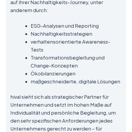
auf ihrer Nachhaltigkeits-Journey, unter
anderem durch:
ESG-Analysen und Reporting
Nachhaltigkeitsstrategien
verhaltensorientierte Awareness-
Tests
Transformationsbegleitung und
Change-Konzepten
Ökobilanzierungen
maßgeschneiderte, digitale Lösungen
hival sieht sich als strategischer Partner für
Unternehmen und setzt im hohen Maße auf
Individualität und persönliche Begleitung, um
den sehr spezifischen Anforderungen jedes
Unternehmens gerecht zu werden – für