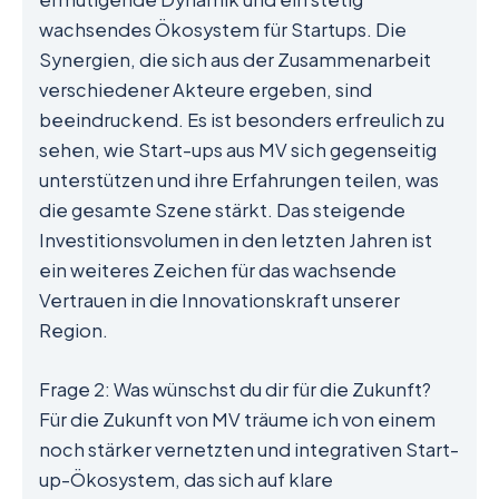
wachsendes Ökosystem für Startups. Die
Synergien, die sich aus der Zusammenarbeit
verschiedener Akteure ergeben, sind
beeindruckend. Es ist besonders erfreulich zu
sehen, wie Start-ups aus MV sich gegenseitig
unterstützen und ihre Erfahrungen teilen, was
die gesamte Szene stärkt. Das steigende
Investitionsvolumen in den letzten Jahren ist
ein weiteres Zeichen für das wachsende
Vertrauen in die Innovationskraft unserer
Region.
Frage 2: Was wünschst du dir für die Zukunft?
Für die Zukunft von MV träume ich von einem
noch stärker vernetzten und integrativen Start-
up-Ökosystem, das sich auf klare