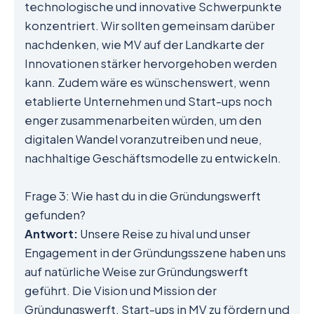
technologische und innovative Schwerpunkte
konzentriert. Wir sollten gemeinsam darüber
nachdenken, wie MV auf der Landkarte der
Innovationen stärker hervorgehoben werden
kann. Zudem wäre es wünschenswert, wenn
etablierte Unternehmen und Start-ups noch
enger zusammenarbeiten würden, um den
digitalen Wandel voranzutreiben und neue,
nachhaltige Geschäftsmodelle zu entwickeln.
Frage 3: Wie hast du in die Gründungswerft
gefunden?
Antwort:
Unsere Reise zu hival und unser
Engagement in der Gründungsszene haben uns
auf natürliche Weise zur Gründungswerft
geführt. Die Vision und Mission der
Gründungswerft, Start-ups in MV zu fördern und