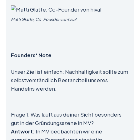
Matti Glatte, Co-Founder von hival
Founders‘ Note
Unser Ziel ist einfach: Nachhaltigkeit sollte zum
selbstverständlich Bestandteil unseres
Handelns werden.
Frage 1: Was läuft aus deiner Sicht besonders
gut in der Gründungsszene in MV?
Antwort:
In MV beobachten wir eine
ermutigende Dynamik und ein stetig