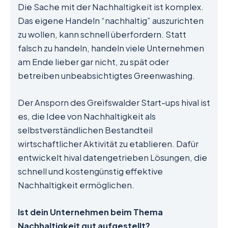
Die Sache mit der Nachhaltigkeit ist komplex.
Das eigene Handeln “nachhaltig” auszurichten
zu wollen, kann schnell überfordern. Statt
falsch zu handeln, handeln viele Unternehmen
am Ende lieber gar nicht, zu spät oder
betreiben unbeabsichtigtes Greenwashing.
Der Ansporn des Greifswalder Start-ups hival ist
es, die Idee von Nachhaltigkeit als
selbstverständlichen Bestandteil
wirtschaftlicher Aktivität zu etablieren. Dafür
entwickelt hival datengetrieben Lösungen, die
schnell und kostengünstig effektive
Nachhaltigkeit ermöglichen.
Ist dein Unternehmen beim Thema
Nachhaltigkeit gut aufgestellt?