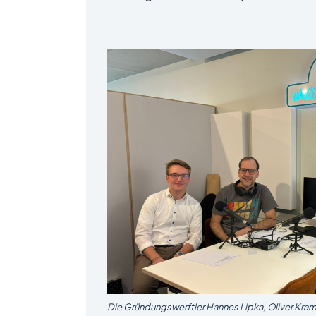
Die Gründungswerftler Hannes Lipka, Oliver Kramer 