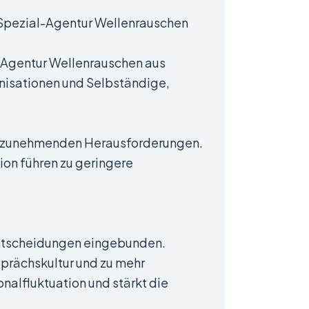
e Spezial-Agentur Wellenrauschen
e Agentur Wellenrauschen aus
anisationen und Selbständige,
or zunehmenden Herausforderungen.
on führen zu geringere
 Entscheidungen eingebunden.
sprächskultur und zu mehr
nalfluktuation und stärkt die