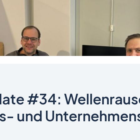
ate #34: Wellenrau
s- und Unternehmens