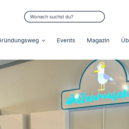
Suchen
nach:
Gründungsweg
Events
Magazin
Üb