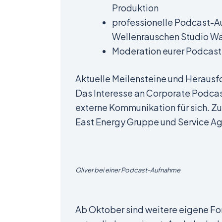
Produktion
professionelle Podcast-
Wellenrauschen Studio 
Moderation eurer Podcast
Aktuelle Meilensteine und Herausf
Das Interesse an Corporate Podcas
externe Kommunikation für sich. Zu
East Energy Gruppe und Service 
Oliver bei einer Podcast-Aufnahme
Ab Oktober sind weitere eigene F