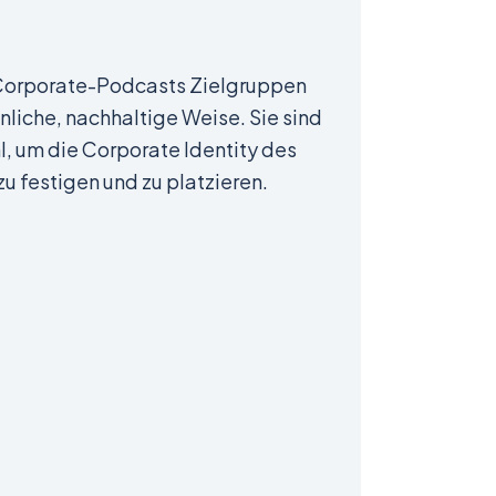
 Corporate-Podcasts Zielgruppen
liche, nachhaltige Weise. Sie sind
l, um die Corporate Identity des
u festigen und zu platzieren.