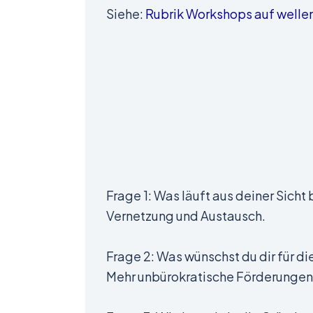
Siehe:
Rubrik Workshops auf well
Frage 1: Was läuft aus deiner Sich
Vernetzung und Austausch.
Frage 2: Was wünschst du dir für di
Mehr unbürokratische Förderungen,