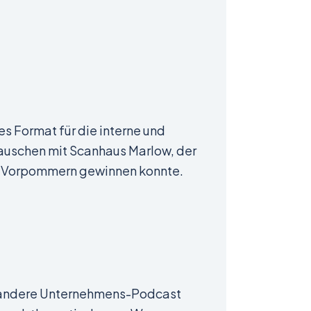
 Format für die interne und
rauschen mit Scanhaus Marlow, der
g-Vorpommern gewinnen konnte.
er andere Unternehmens-Podcast