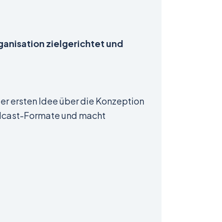
ganisation zielgerichtet und
der ersten Idee über die Konzeption
Podcast-Formate und macht