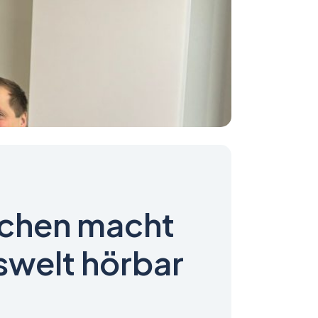
schen macht
welt hörbar