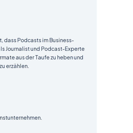
t, dass Podcasts im Business-
als Journalist und Podcast-Experte
rmate aus der Taufe zu heben und
u erzählen.
einstunternehmen.