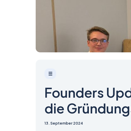
☰
Founders Upd
die Gründung
13. September 2024