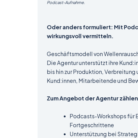
Podcast-Aufnahme.
Oder anders formuliert: Mit Podc
wirkungsvoll vermitteln.
Geschäftsmodell von Wellenrausc
Die Agentur unterstützt ihre Kund:
bis hin zur Produktion, Verbreitu
Kund:innen, Mitarbeitende und Bew
Zum Angebot der Agentur zählen
Podcasts-Workshops für E
Fortgeschrittene
Unterstützung bei Strateg