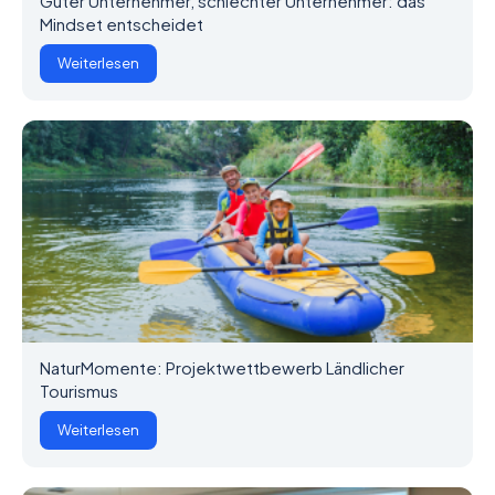
Guter Unternehmer, schlechter Unternehmer: das
Mindset entscheidet
Weiterlesen
NaturMomente: Projektwettbewerb Ländlicher
Tourismus
Weiterlesen