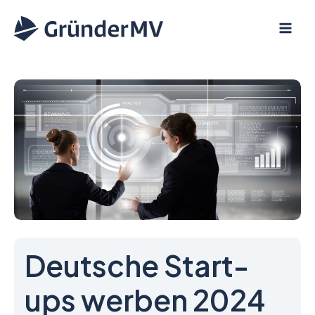
Zum
Inhalt
springen
Deutsche Start-
ups werben 2024