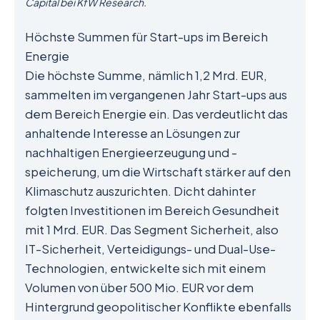
Capital bei KfW Research.
Höchste Summen für Start-ups im Bereich
Energie
Die höchste Summe, nämlich 1,2 Mrd. EUR,
sammelten im vergangenen Jahr Start-ups aus
dem Bereich Energie ein. Das verdeutlicht das
anhaltende Interesse an Lösungen zur
nachhaltigen Energieerzeugung und -
speicherung, um die Wirtschaft stärker auf den
Klimaschutz auszurichten. Dicht dahinter
folgten Investitionen im Bereich Gesundheit
mit 1 Mrd. EUR. Das Segment Sicherheit, also
IT-Sicherheit, Verteidigungs- und Dual-Use-
Technologien, entwickelte sich mit einem
Volumen von über 500 Mio. EUR vor dem
Hintergrund geopolitischer Konflikte ebenfalls