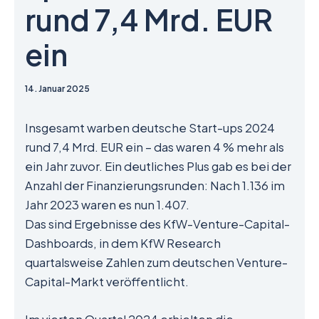
rund 7,4 Mrd. EUR
ein
14. Januar 2025
Insgesamt warben deutsche Start-ups 2024
rund 7,4 Mrd. EUR ein – das waren 4 % mehr als
ein Jahr zuvor. Ein deutliches Plus gab es bei der
Anzahl der Finanzierungsrunden: Nach 1.136 im
Jahr 2023 waren es nun 1.407.
Das sind Ergebnisse des KfW-Venture-Capital-
Dashboards, in dem KfW Research
quartalsweise Zahlen zum deutschen Venture-
Capital-Markt veröffentlicht.