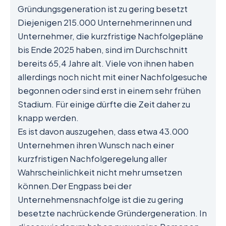
Gründungsgeneration ist zu gering besetzt
Diejenigen 215.000 Unternehmerinnen und
Unternehmer, die kurzfristige Nachfolgepläne
bis Ende 2025 haben, sind im Durchschnitt
bereits 65,4 Jahre alt. Viele von ihnen haben
allerdings noch nicht mit einer Nachfolgesuche
begonnen oder sind erst in einem sehr frühen
Stadium. Für einige dürfte die Zeit daher zu
knapp werden.
Es ist davon auszugehen, dass etwa 43.000
Unternehmen ihren Wunsch nach einer
kurzfristigen Nachfolgeregelung aller
Wahrscheinlichkeit nicht mehr umsetzen
können.Der Engpass bei der
Unternehmensnachfolge ist die zu gering
besetzte nachrückende Gründergeneration. In