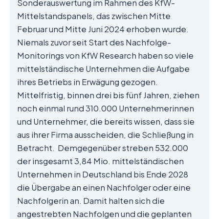
Sonderauswertung im Rahmen des KfW-
Mittelstandspanels, das zwischen Mitte
Februar und Mitte Juni 2024 erhoben wurde.
Niemals zuvor seit Start des Nachfolge-
Monitorings von KfW Research haben so viele
mittelständische Unternehmen die Aufgabe
ihres Betriebs in Erwägung gezogen.
Mittelfristig, binnen drei bis fünf Jahren, ziehen
noch einmal rund 310.000 Unternehmerinnen
und Unternehmer, die bereits wissen, dass sie
aus ihrer Firma ausscheiden, die Schließung in
Betracht. Demgegenüber streben 532.000
der insgesamt 3,84 Mio. mittelständischen
Unternehmen in Deutschland bis Ende 2028
die Übergabe an einen Nachfolger oder eine
Nachfolgerin an. Damit halten sich die
angestrebten Nachfolgen und die geplanten