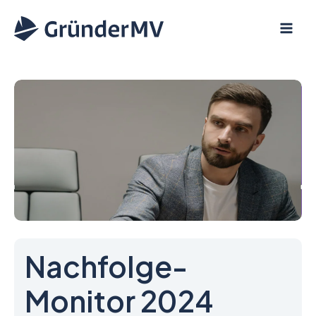
Zum
Inhalt
springen
Nachfolge-
Monitor 2024