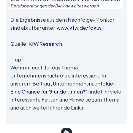
Berufsberatungen der Blick geweitet werden.“
Die Ergebnisse aus dem Nachfolge-Monitor
sind abrufbar unter
www.kfw.de/fokus
Quelle:
KfW Research
Tipp
Wenn ihr euch für das Thema
Unternehmensnachfolge interessiert: In
unserem Beitrag „
Unternehmensnachfolge-
Eine Chance für Gründer:innen?
“ findet ihr viele
interessante Fakten und Hinweise zum Thema
und auch weiterführende Links.