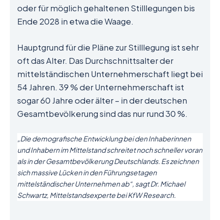
oder für möglich gehaltenen Stilllegungen bis
Ende 2028 in etwa die Waage.
Hauptgrund für die Pläne zur Stilllegung ist sehr
oft das Alter. Das Durchschnittsalter der
mittelständischen Unternehmerschaft liegt bei
54 Jahren. 39 % der Unternehmerschaft ist
sogar 60 Jahre oder älter – in der deutschen
Gesamtbevölkerung sind das nur rund 30 %.
„Die demografische Entwicklung bei den Inhaberinnen
und Inhabern im Mittelstand schreitet noch schneller voran
als in der Gesamtbevölkerung Deutschlands. Es zeichnen
sich massive Lücken in den Führungsetagen
mittelständischer Unternehmen ab“, sagt Dr. Michael
Schwartz, Mittelstandsexperte bei KfW Research.