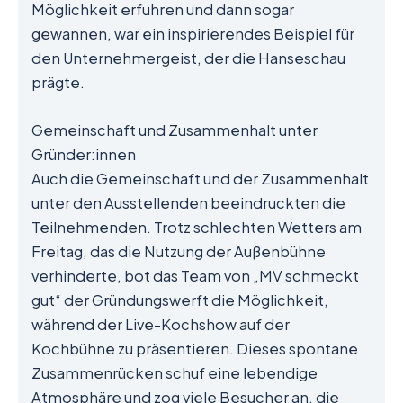
Möglichkeit erfuhren und dann sogar
gewannen, war ein inspirierendes Beispiel für
den Unternehmergeist, der die Hanseschau
prägte.
Gemeinschaft und Zusammenhalt unter
Gründer:innen
Auch die Gemeinschaft und der Zusammenhalt
unter den Ausstellenden beeindruckten die
Teilnehmenden. Trotz schlechten Wetters am
Freitag, das die Nutzung der Außenbühne
verhinderte, bot das Team von „MV schmeckt
gut“ der Gründungswerft die Möglichkeit,
während der Live-Kochshow auf der
Kochbühne zu präsentieren. Dieses spontane
Zusammenrücken schuf eine lebendige
Atmosphäre und zog viele Besucher an, die