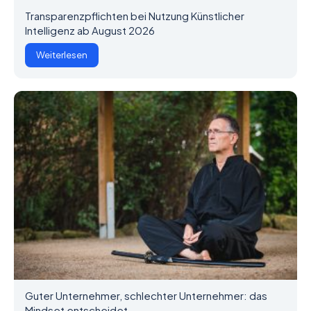
Transparenzpflichten bei Nutzung Künstlicher
Intelligenz ab August 2026
Weiterlesen
Guter Unternehmer, schlechter Unternehmer: das
Mindset entscheidet