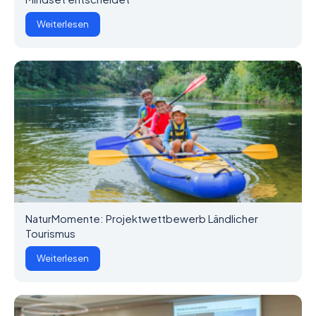
Weiterlesen
NaturMomente: Projektwettbewerb Ländlicher
Tourismus
Weiterlesen