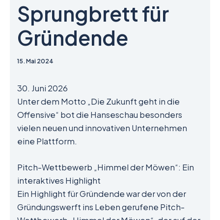
Sprungbrett für
Gründende
15. Mai 2024
30. Juni 2026
Unter dem Motto „Die Zukunft geht in die
Offensive“ bot die Hanseschau besonders
vielen neuen und innovativen Unternehmen
eine Plattform.
Pitch-Wettbewerb „Himmel der Möwen“: Ein
interaktives Highlight
Ein Highlight für Gründende war der von der
Gründungswerft ins Leben gerufene Pitch-