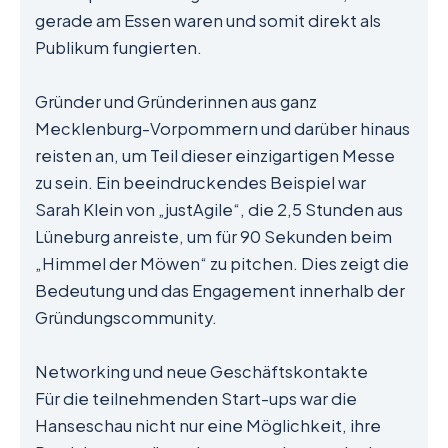
gerade am Essen waren und somit direkt als
Publikum fungierten.
Gründer und Gründerinnen aus ganz
Mecklenburg-Vorpommern und darüber hinaus
reisten an, um Teil dieser einzigartigen Messe
zu sein. Ein beeindruckendes Beispiel war
Sarah Klein von „justAgile“, die 2,5 Stunden aus
Lüneburg anreiste, um für 90 Sekunden beim
„Himmel der Möwen“ zu pitchen. Dies zeigt die
Bedeutung und das Engagement innerhalb der
Gründungscommunity.
Networking und neue Geschäftskontakte
Für die teilnehmenden Start-ups war die
Hanseschau nicht nur eine Möglichkeit, ihre