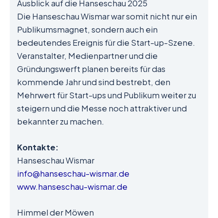
Ausblick auf die Hanseschau 2025
Die Hanseschau Wismar war somit nicht nur ein
Publikumsmagnet, sondern auch ein
bedeutendes Ereignis für die Start-up-Szene.
Veranstalter, Medienpartner und die
Gründungswerft planen bereits für das
kommende Jahr und sind bestrebt, den
Mehrwert für Start-ups und Publikum weiter zu
steigern und die Messe noch attraktiver und
bekannter zu machen.
Kontakte:
Hanseschau Wismar
info@hanseschau-wismar.de
www.hanseschau-wismar.de
Himmel der Möwen