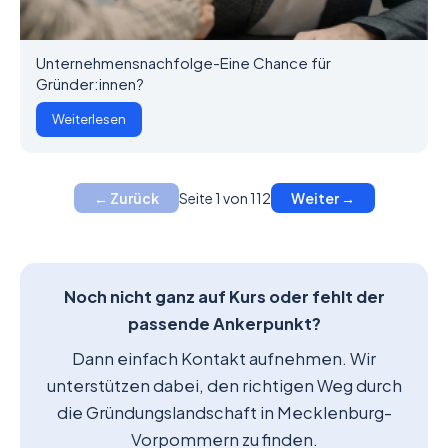
Unternehmensnachfolge-Eine Chance für
Gründer:innen?
Weiterlesen
Seite 1 von 112
← Zurück
Weiter →
Noch nicht ganz auf Kurs oder fehlt der
passende Ankerpunkt?
Dann einfach Kontakt aufnehmen. Wir
unterstützen dabei, den richtigen Weg durch
die Gründungslandschaft in Mecklenburg-
Vorpommern zu finden.