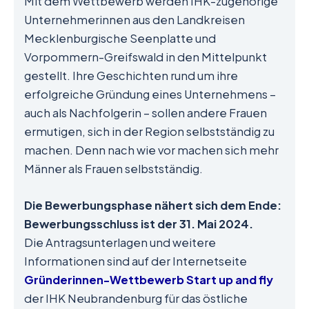
Mit dem Wettbewerb werden IHK-zugehörige
Unternehmerinnen aus den Landkreisen
Mecklenburgische Seenplatte und
Vorpommern-Greifswald in den Mittelpunkt
gestellt. Ihre Geschichten rund um ihre
erfolgreiche Gründung eines Unternehmens –
auch als Nachfolgerin – sollen andere Frauen
ermutigen, sich in der Region selbstständig zu
machen. Denn nach wie vor machen sich mehr
Männer als Frauen selbstständig.
Die Bewerbungsphase nähert sich dem Ende:
Bewerbungsschluss ist der 31. Mai 2024.
Die Antragsunterlagen und weitere
Informationen sind auf der Internetseite
Gründerinnen-Wettbewerb Start up and fly
der IHK Neubrandenburg für das östliche