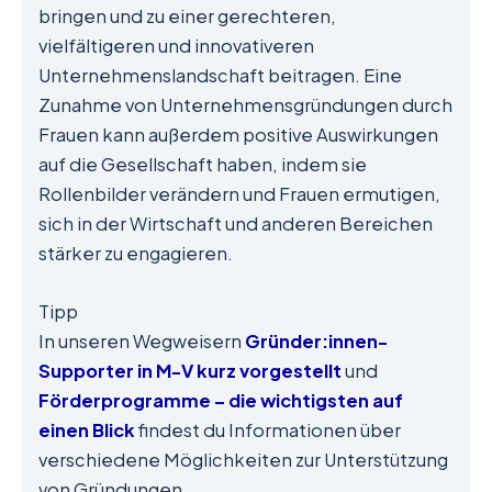
bringen und zu einer gerechteren,
vielfältigeren und innovativeren
Unternehmenslandschaft beitragen. Eine
Zunahme von Unternehmensgründungen durch
Frauen kann außerdem positive Auswirkungen
auf die Gesellschaft haben, indem sie
Rollenbilder verändern und Frauen ermutigen,
sich in der Wirtschaft und anderen Bereichen
stärker zu engagieren.
Tipp
In unseren Wegweisern
Gründer:innen-
Supporter in M-V kurz vorgestellt
und
Förderprogramme – die wichtigsten auf
einen Blick
findest du Informationen über
verschiedene Möglichkeiten zur Unterstützung
von Gründungen.