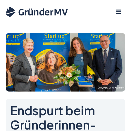
Zum
Inhalt
springen
Endspurt beim
Gründerinnen-