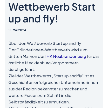
Wettbewerb Start
up and fly!
15. Mai 2024
Über den Wettbewerb Start up and fly
Der Gründerinnen-Wettbewerb wird zum
dritten Mal von der
IHK Neubrandenburg
für das
östliche Mecklenburg-Vorpommern
durchgeführt.
Ziel des Wettbewerbs „Start up and fly“ ist es,
Geschichten erfolgreicher Unternehmerinnen
aus der Region bekannter zu machen und
weitere Frauen zum Schritt in die
Selbstständigkeit zu ermutigen.