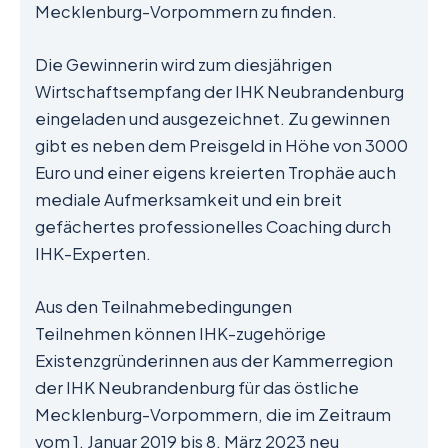
Mecklenburg-Vorpommern zu finden.
Die Gewinnerin wird zum diesjährigen
Wirtschaftsempfang der IHK Neubrandenburg
eingeladen und ausgezeichnet. Zu gewinnen
gibt es neben dem Preisgeld in Höhe von 3000
Euro und einer eigens kreierten Trophäe auch
mediale Aufmerksamkeit und ein breit
gefächertes professionelles Coaching durch
IHK-Experten.
Aus den Teilnahmebedingungen
Teilnehmen können IHK-zugehörige
Existenzgründerinnen aus der Kammerregion
der IHK Neubrandenburg für das östliche
Mecklenburg-Vorpommern, die im Zeitraum
vom 1. Januar 2019 bis 8. März 2023 neu