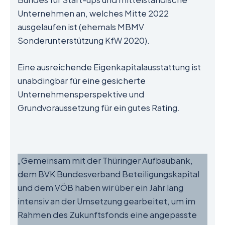
Unternehmen an, welches Mitte 2022
ausgelaufen ist (ehemals MBMV
Sonderunterstützung KfW 2020).
Eine ausreichende Eigenkapitalausstattung ist
unabdingbar für eine gesicherte
Unternehmensperspektive und
Grundvoraussetzung für ein gutes Rating.
„Gemeinsam mit der Thüringer Aufbaubank,
dem BVK Bundesverband Beteiligungskapital
und dem VÖB haben wir über ein Jahr lang
intensiv an der Umsetzung gearbeitet, um im
Rahmen des Zukunftsfonds eine angepasste