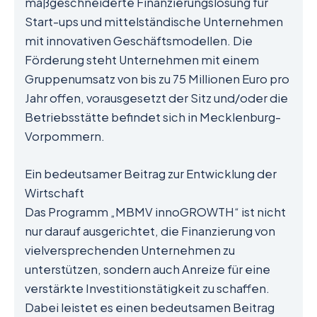
maßgeschneiderte Finanzierungslösung für
Start-ups und mittelständische Unternehmen
mit innovativen Geschäftsmodellen. Die
Förderung steht Unternehmen mit einem
Gruppenumsatz von bis zu 75 Millionen Euro pro
Jahr offen, vorausgesetzt der Sitz und/oder die
Betriebsstätte befindet sich in Mecklenburg-
Vorpommern.
Ein bedeutsamer Beitrag zur Entwicklung der
Wirtschaft
Das Programm „MBMV innoGROWTH“ ist nicht
nur darauf ausgerichtet, die Finanzierung von
vielversprechenden Unternehmen zu
unterstützen, sondern auch Anreize für eine
verstärkte Investitionstätigkeit zu schaffen.
Dabei leistet es einen bedeutsamen Beitrag