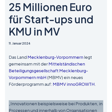
25 Millionen Euro
für Start-ups und
KMU in MV
11. Januar 2024
Das Land
Mecklenburg-Vorpommern
legt
gemeinsam mit der
Mittelständischen
Beteiligungsgesellschaft Mecklenburg-
Vorpommern mbH
(MBMV) ein neues
Förderprogramm auf:
MBMV innoGROWTH
.
„Innovationen beispielsweise bei Produkten, in
Prozessen und innerhalb von Organisationen