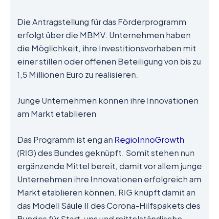
Die Antragstellung für das Förderprogramm
erfolgt über die MBMV. Unternehmen haben
die Möglichkeit, ihre Investitionsvorhaben mit
einer stillen oder offenen Beteiligung von bis zu
1,5 Millionen Euro zu realisieren.
Junge Unternehmen können ihre Innovationen
am Markt etablieren
Das Programm ist eng an
RegioInnoGrowth
(RIG) des Bundes geknüpft. Somit stehen nun
ergänzende Mittel bereit, damit vor allem junge
Unternehmen ihre Innovationen erfolgreich am
Markt etablieren können. RIG knüpft damit an
das Modell Säule II des Corona-Hilfspakets des
Bundes für Start-ups und mittelständische