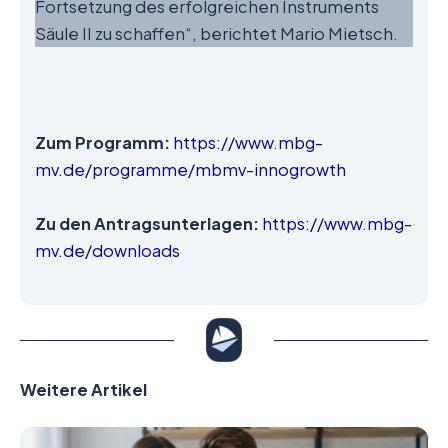
Fortsetzung des erfolgreichen Instruments
Säule II zu schaffen“, berichtet Mario Mietsch.
Zum Programm:
https://www.mbg-
mv.de/programme/mbmv-innogrowth
Zu den Antragsunterlagen:
https://www.mbg-
mv.de/downloads
Weitere Artikel