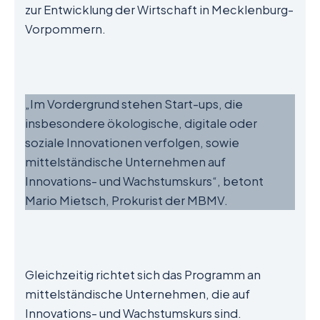
zur Entwicklung der Wirtschaft in Mecklenburg-
Vorpommern.
„Im Vordergrund stehen Start-ups, die
insbesondere ökologische, digitale oder
soziale Innovationen verfolgen, sowie
mittelständische Unternehmen auf
Innovations- und Wachstumskurs“, betont
Mario Mietsch, Prokurist der MBMV.
Gleichzeitig richtet sich das Programm an
mittelständische Unternehmen, die auf
Innovations- und Wachstumskurs sind.