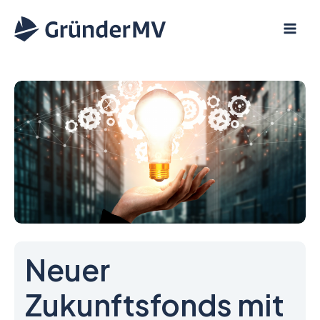
Zum
Inhalt
springen
Neuer
Zukunftsfonds mit