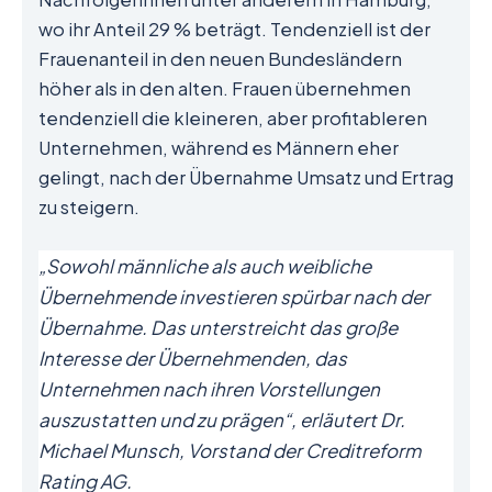
wo ihr Anteil 29 % beträgt. Tendenziell ist der
Frauenanteil in den neuen Bundesländern
höher als in den alten. Frauen übernehmen
tendenziell die kleineren, aber profitableren
Unternehmen, während es Männern eher
gelingt, nach der Übernahme Umsatz und Ertrag
zu steigern.
„Sowohl männliche als auch weibliche
Übernehmende investieren spürbar nach der
Übernahme. Das unterstreicht das große
Interesse der Übernehmenden, das
Unternehmen nach ihren Vorstellungen
auszustatten und zu prägen“, erläutert Dr.
Michael Munsch, Vorstand der Creditreform
Rating AG.