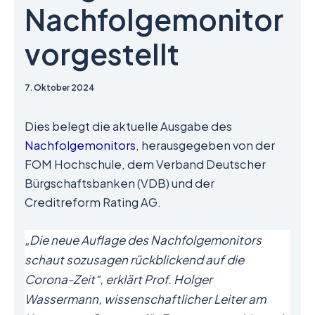
Nachfolgemonitor
vorgestellt
7. Oktober 2024
Dies belegt die aktuelle Ausgabe des
Nachfolgemonitors
, herausgegeben von der
FOM Hochschule, dem Verband Deutscher
Bürgschaftsbanken (VDB) und der
Creditreform Rating AG.
„Die neue Auflage des Nachfolgemonitors
schaut sozusagen rückblickend auf die
Corona-Zeit“, erklärt Prof. Holger
Wassermann, wissenschaftlicher Leiter am