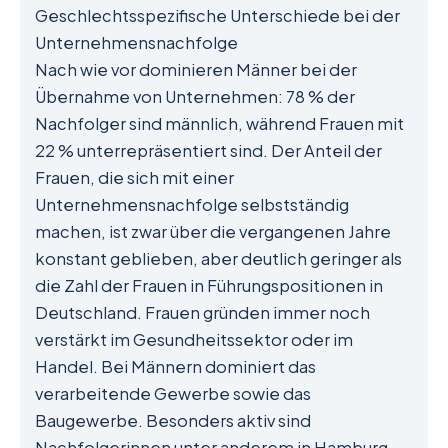
Geschlechtsspezifische Unterschiede bei der
Unternehmensnachfolge
Nach wie vor dominieren Männer bei der
Übernahme von Unternehmen: 78 % der
Nachfolger sind männlich, während Frauen mit
22 % unterrepräsentiert sind. Der Anteil der
Frauen, die sich mit einer
Unternehmensnachfolge selbstständig
machen, ist zwar über die vergangenen Jahre
konstant geblieben, aber deutlich geringer als
die Zahl der Frauen in Führungspositionen in
Deutschland. Frauen gründen immer noch
verstärkt im Gesundheitssektor oder im
Handel. Bei Männern dominiert das
verarbeitende Gewerbe sowie das
Baugewerbe. Besonders aktiv sind
Nachfolgerinnen unter anderem in Hamburg,