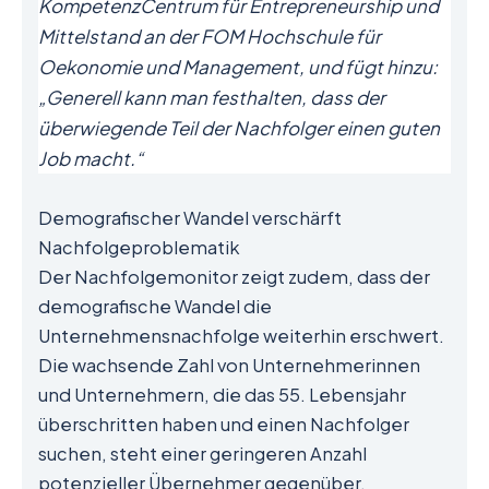
KompetenzCentrum für Entrepreneurship und
Mittelstand an der FOM Hochschule für
Oekonomie und Management, und fügt hinzu:
„Generell kann man festhalten, dass der
überwiegende Teil der Nachfolger einen guten
Job macht.“
Demografischer Wandel verschärft
Nachfolgeproblematik
Der Nachfolgemonitor zeigt zudem, dass der
demografische Wandel die
Unternehmensnachfolge weiterhin erschwert.
Die wachsende Zahl von Unternehmerinnen
und Unternehmern, die das 55. Lebensjahr
überschritten haben und einen Nachfolger
suchen, steht einer geringeren Anzahl
potenzieller Übernehmer gegenüber,