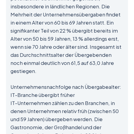
insbesondere in ländlichen Regionen. Die
Mehrheit der Unternehmensübergaben findet
in einem Alter von 60 bis 69 Jahren statt. Ein
signifikanter Teil von 22 % übergibt bereits im
Alter von 50 bis 59 Jahren, 13 % allerdings erst,
wenn sie 70 Jahre oder älter sind. Insgesamt ist
das Durchschnittsalter der Übergebenden
noch einmal deutlich von 61,5 auf 63,0 Jahre
gestiegen.
Unternehmensnachfolge nach Übergabealter:
IT-Branche übergibt früher
IT-Unternehmen zählen zu den Branchen, in
denen Unternehmen relativ früh (zwischen 50
und 59 Jahren) übergeben werden. Die
Gastronomie, der Großhandel und der