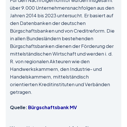
Für den Nachfolgemonitor wurden insgesamt
über 9.000 Unternehmensnachfolgen aus den
Jahren 2014 bis 2023 untersucht. Er basiert auf
den Datenbanken der deutschen
Bürgschaftsbanken und von Creditreform. Die
in allen Bundesländern bestehenden
Bürgschaftsbanken dienen der Förderung der
mittelständischen Wirtschaft und werden i. d.
R. von regionalen Akteuren wie den
Handwerkskammern, den Industrie- und
Handelskammern, mittelständisch
orientierten Kreditinstituten und Verbänden
getragen.
Quelle:
Bürgschaftsbank MV