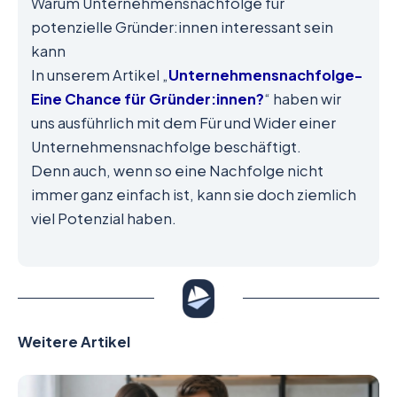
Warum Unternehmensnachfolge für
potenzielle Gründer:innen interessant sein
kann
In unserem Artikel „
Unternehmensnachfolge-
Eine Chance für Gründer:innen?
“ haben wir
uns ausführlich mit dem Für und Wider einer
Unternehmensnachfolge beschäftigt.
Denn auch, wenn so eine Nachfolge nicht
immer ganz einfach ist, kann sie doch ziemlich
viel Potenzial haben.
Weitere Artikel