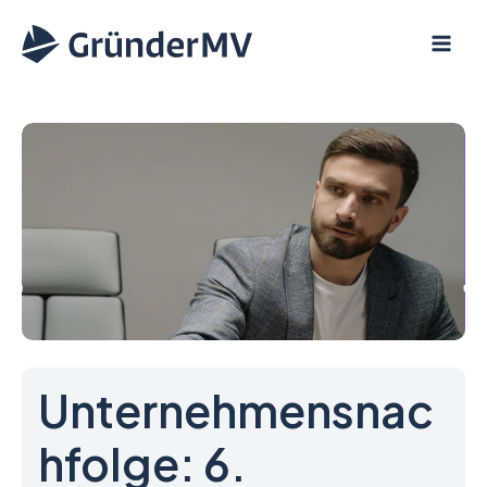
Zum
Inhalt
springen
Unternehmensnac
hfolge: 6.