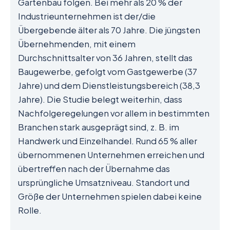
Gartenbau folgen. Bei mehr als 20 % der
Industrieunternehmen ist der/die
Übergebende älter als 70 Jahre. Die jüngsten
Übernehmenden, mit einem
Durchschnittsalter von 36 Jahren, stellt das
Baugewerbe, gefolgt vom Gastgewerbe (37
Jahre) und dem Dienstleistungsbereich (38,3
Jahre). Die Studie belegt weiterhin, dass
Nachfolgeregelungen vor allem in bestimmten
Branchen stark ausgeprägt sind, z. B. im
Handwerk und Einzelhandel. Rund 65 % aller
übernommenen Unternehmen erreichen und
übertreffen nach der Übernahme das
ursprüngliche Umsatzniveau. Standort und
Größe der Unternehmen spielen dabei keine
Rolle.