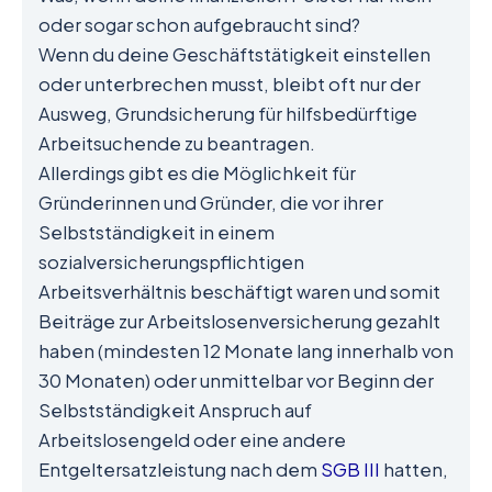
oder sogar schon aufgebraucht sind?
Wenn du deine Geschäftstätigkeit einstellen
oder unterbrechen musst, bleibt oft nur der
Ausweg, Grundsicherung für hilfsbedürftige
Arbeitsuchende zu beantragen.
Allerdings gibt es die Möglichkeit für
Gründerinnen und Gründer, die vor ihrer
Selbstständigkeit in einem
sozialversicherungspflichtigen
Arbeitsverhältnis beschäftigt waren und somit
Beiträge zur Arbeitslosenversicherung gezahlt
haben (mindesten 12 Monate lang innerhalb von
30 Monaten) oder unmittelbar vor Beginn der
Selbstständigkeit Anspruch auf
Arbeitslosengeld oder eine andere
Entgeltersatzleistung nach dem
SGB III
hatten,