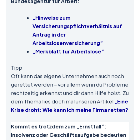
Bundesagentur für Arbeit:
„Hinweise zum
Versicherungspflichtverhältnis auf
Antrag in der
Arbeitslosenversicherung“
„Merkblatt für Arbeitslose“
Tipp
Oft kann das eigene Unternehmen auch noch
gerettet werden – vor allem wenn du Probleme
rechtzeitig erkennst und dir dann Hilfe holst. Zu
dem Thema lies doch mal unseren Artikel
„Eine
Krise droht: Wie kann ich meine Firma retten?
Kommt es trotzdem zum „Ernstfall“:
Insolvenz oder Geschäftsaufgabe bedeuten