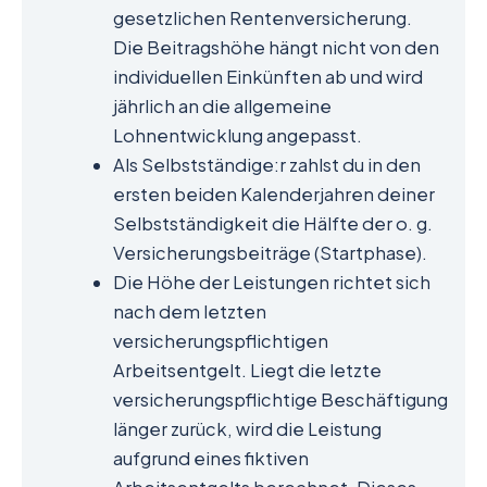
gesetzlichen Rentenversicherung.
Die Beitragshöhe hängt nicht von den
individuellen Einkünften ab und wird
jährlich an die allgemeine
Lohnentwicklung angepasst.
Als Selbstständige:r zahlst du in den
ersten beiden Kalenderjahren deiner
Selbstständigkeit die Hälfte der o. g.
Versicherungsbeiträge (Startphase).
Die Höhe der Leistungen richtet sich
nach dem letzten
versicherungspflichtigen
Arbeitsentgelt. Liegt die letzte
versicherungspflichtige Beschäftigung
länger zurück, wird die Leistung
aufgrund eines fiktiven