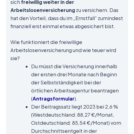
sich
freiwillig weiter in der
Arbeitslosenversicherung
zu versichern. Das
hat den Vorteil, dass du im „Ernstfall“ zumindest
finanziell erst einmal etwas abgesichert bist.
Wie funktioniert die freiwillige
Arbeitslosenversicherung und wie teuer wird
sie?
Du müsst die Versicherung innerhalb
der ersten drei Monate nach Beginn
der Selbstständigkeit bei der
örtlichen Arbeitsagentur beantragen
(
Antragsformular
).
Der Beitragssatz liegt 2023 bei 2,6 %
(Westdeutschland: 88,27 €/Monat,
Ostdeutschland: 85,54 €/Monat) vom
Durchschnittsentgelt in der