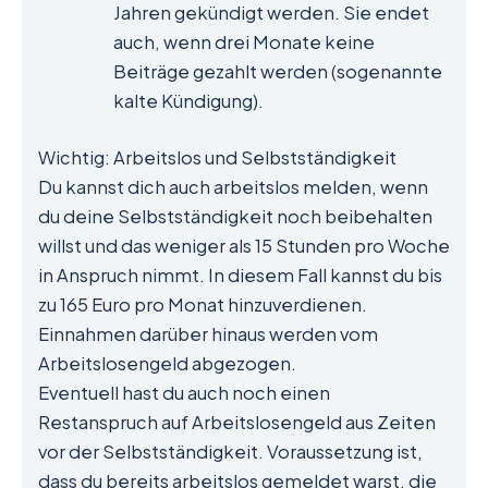
Jahren gekündigt werden. Sie endet
auch, wenn drei Monate keine
Beiträge gezahlt werden (sogenannte
kalte Kündigung).
Wichtig: Arbeitslos und Selbstständigkeit
Du kannst dich auch arbeitslos melden, wenn
du deine Selbstständigkeit noch beibehalten
willst und das weniger als 15 Stunden pro Woche
in Anspruch nimmt. In diesem Fall kannst du bis
zu 165 Euro pro Monat hinzuverdienen.
Einnahmen darüber hinaus werden vom
Arbeitslosengeld abgezogen.
Eventuell hast du auch noch einen
Restanspruch auf Arbeitslosengeld aus Zeiten
vor der Selbstständigkeit. Voraussetzung ist,
dass du bereits arbeitslos gemeldet warst, die