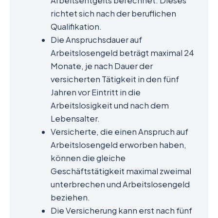
Arbeitsentgelts berechnet. Dieses
richtet sich nach der beruflichen
Qualifikation.
Die Anspruchsdauer auf
Arbeitslosengeld beträgt maximal 24
Monate, je nach Dauer der
versicherten Tätigkeit in den fünf
Jahren vor Eintritt in die
Arbeitslosigkeit und nach dem
Lebensalter.
Versicherte, die einen Anspruch auf
Arbeitslosengeld erworben haben,
können die gleiche
Geschäftstätigkeit maximal zweimal
unterbrechen und Arbeitslosengeld
beziehen.
Die Versicherung kann erst nach fünf