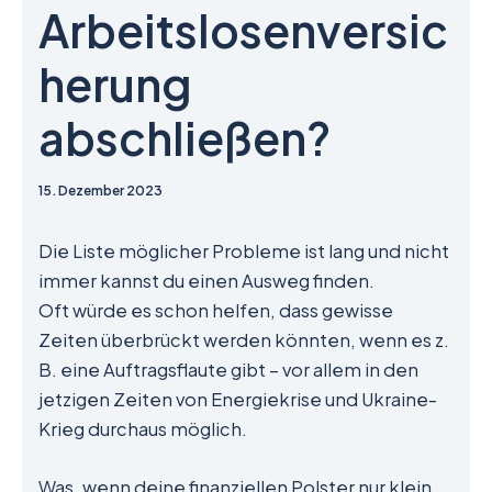
Arbeitslosenversic
herung
abschließen?
15. Dezember 2023
Die Liste möglicher Probleme ist lang und nicht
immer kannst du einen Ausweg finden.
Oft würde es schon helfen, dass gewisse
Zeiten überbrückt werden könnten, wenn es z.
B. eine Auftragsflaute gibt – vor allem in den
jetzigen Zeiten von Energiekrise und Ukraine-
Krieg durchaus möglich.
Was, wenn deine finanziellen Polster nur klein