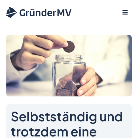
Zum
Inhalt
springen
Selbstständig und
trotzdem eine