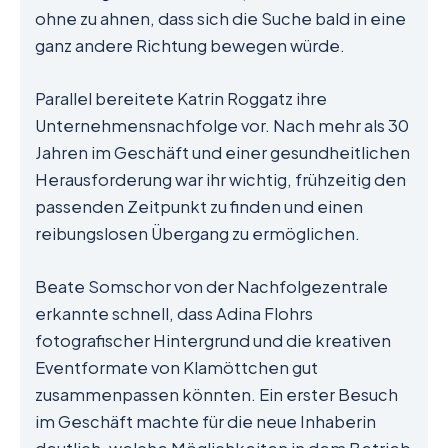
ohne zu ahnen, dass sich die Suche bald in eine
ganz andere Richtung bewegen würde.
Parallel bereitete Katrin Roggatz ihre
Unternehmensnachfolge vor. Nach mehr als 30
Jahren im Geschäft und einer gesundheitlichen
Herausforderung war ihr wichtig, frühzeitig den
passenden Zeitpunkt zu finden und einen
reibungslosen Übergang zu ermöglichen.
Beate Somschor von der Nachfolgezentrale
erkannte schnell, dass Adina Flohrs
fotografischer Hintergrund und die kreativen
Eventformate von Klamöttchen gut
zusammenpassen könnten. Ein erster Besuch
im Geschäft machte für die neue Inhaberin