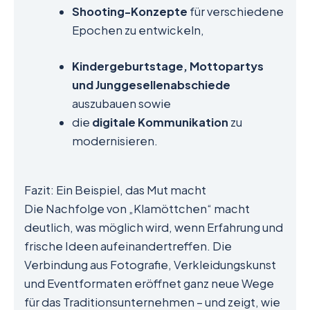
Shooting-Konzepte
für verschiedene
Epochen zu entwickeln,
Kindergeburtstage, Mottopartys
und Junggesellenabschiede
auszubauen sowie
die
digitale Kommunikation
zu
modernisieren.
Fazit: Ein Beispiel, das Mut macht
Die Nachfolge von „Klamöttchen“ macht
deutlich, was möglich wird, wenn Erfahrung und
frische Ideen aufeinandertreffen. Die
Verbindung aus Fotografie, Verkleidungskunst
und Eventformaten eröffnet ganz neue Wege
für das Traditionsunternehmen – und zeigt, wie