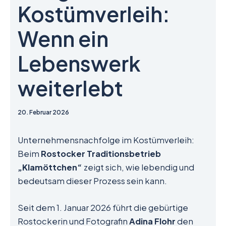
Kostümverleih:
Wenn ein
Lebenswerk
weiterlebt
20. Februar 2026
Unternehmensnachfolge im Kostümverleih:
Beim
Rostocker Traditionsbetrieb
„Klamöttchen“
zeigt sich, wie lebendig und
bedeutsam dieser Prozess sein kann.
Seit dem 1. Januar 2026 führt die gebürtige
Rostockerin und Fotografin
Adina Flohr
den