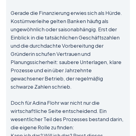
Gerade die Finanzierung erwies sich als Hürde.
Kostümverleihe gelten Banken häufig als
ungewöhnlich oder saisonabhängig. Erst der
Einblick in die tatsächlichen Geschäftszahlen
und die durchdachte Vorbereitung der
Gründerin schufen Vertrauen und
Planungssicherheit: saubere Unterlagen, klare
Prozesse und ein über Jahrzehnte
gewachsener Betrieb, der regelmäßig
schwarze Zahlen schrieb.
Doch für Adina Flohr war nicht nur die
wirtschaftliche Seite entscheidend. Ein
wesentlicher Teil des Prozesses bestand darin,
die eigene Rolle zu finden:
Kann ich das? Will ich das? Passt dieses