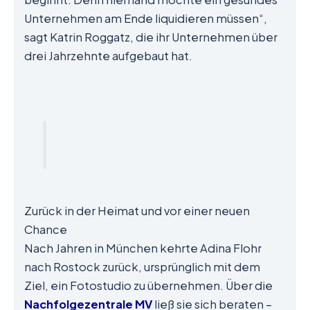
Unternehmen am Ende liquidieren müssen“,
sagt Katrin Roggatz, die ihr Unternehmen über
drei Jahrzehnte aufgebaut hat.
Zurück in der Heimat und vor einer neuen
Chance
Nach Jahren in München kehrte Adina Flohr
nach Rostock zurück, ursprünglich mit dem
Ziel, ein Fotostudio zu übernehmen. Über die
Nachfolgezentrale MV
ließ sie sich beraten –