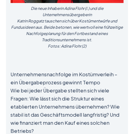
Die neue Inhaberin Adina Flohr (l.) und die
Unternehmensübergeberin
Katrin Roggatz tauschen sich über Kostümentwürfe und
Fundusideen aus. Beide betonen, wie wertvoll eine frühzeitige
Nachfolgeplanung für den Fortbestand eines
Traditionsunternehmens ist.
Fotos: Adina Flohr (2)
Unternehmensnachfolge im Kostümverleih –
ein Übergabeprozess gewinnt Tempo
Wie bei jeder Übergabe stellten sich viele
Fragen: Wie lässt sich die Struktur eines
etablierten Unternehmens übernehmen? Wie
stabil ist das Geschäftsmodell langfristig? Und
wie finanziert man den Kauf eines solchen
Betriebs?