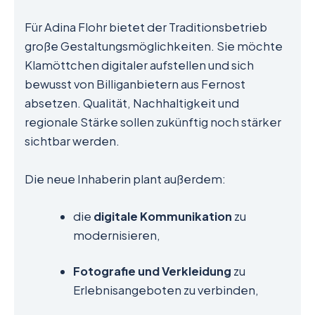
Für Adina Flohr bietet der Traditionsbetrieb
große Gestaltungsmöglichkeiten. Sie möchte
Klamöttchen digitaler aufstellen und sich
bewusst von Billiganbietern aus Fernost
absetzen. Qualität, Nachhaltigkeit und
regionale Stärke sollen zukünftig noch stärker
sichtbar werden.
Die neue Inhaberin plant außerdem:
die
digitale Kommunikation
zu
modernisieren,
Fotografie und Verkleidung
zu
Erlebnisangeboten zu verbinden,