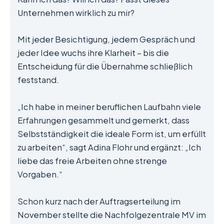
Unternehmen wirklich zu mir?
Mit jeder Besichtigung, jedem Gespräch und
jeder Idee wuchs ihre Klarheit – bis die
Entscheidung für die Übernahme schließlich
feststand.
„Ich habe in meiner beruflichen Laufbahn viele
Erfahrungen gesammelt und gemerkt, dass
Selbstständigkeit die ideale Form ist, um erfüllt
zu arbeiten“, sagt Adina Flohr und ergänzt: „Ich
liebe das freie Arbeiten ohne strenge
Vorgaben.“
Schon kurz nach der Auftragserteilung im
November stellte die Nachfolgezentrale MV im