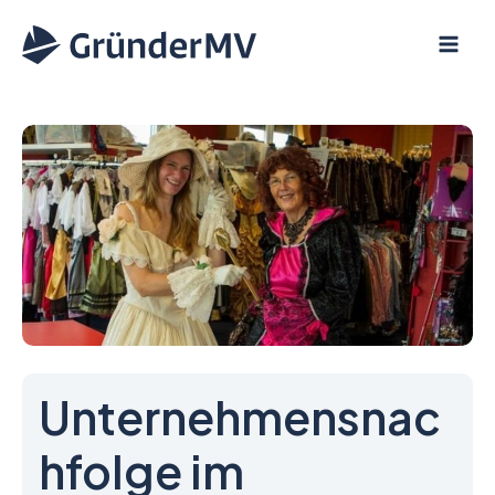
Zum
Inhalt
springen
Unternehmensnac
hfolge im