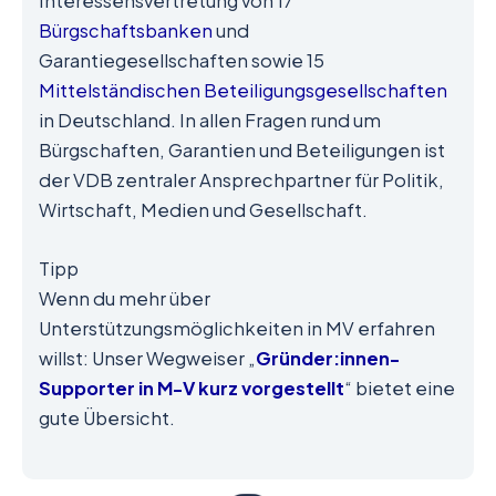
Interessensvertretung von 17
Bürgschaftsbanken
und
Garantiegesellschaften sowie 15
Mittelständischen Beteiligungsgesellschaften
in Deutschland. In allen Fragen rund um
Bürgschaften, Garantien und Beteiligungen ist
der VDB zentraler Ansprechpartner für Politik,
Wirtschaft, Medien und Gesellschaft.
Tipp
Wenn du mehr über
Unterstützungsmöglichkeiten in MV erfahren
willst: Unser Wegweiser „
Gründer:innen-
Supporter in M-V kurz vorgestellt
“ bietet eine
gute Übersicht.