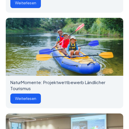
Weiterlesen
NaturMomente: Projektwettbewerb Ländlicher
Tourismus
Weiterlesen