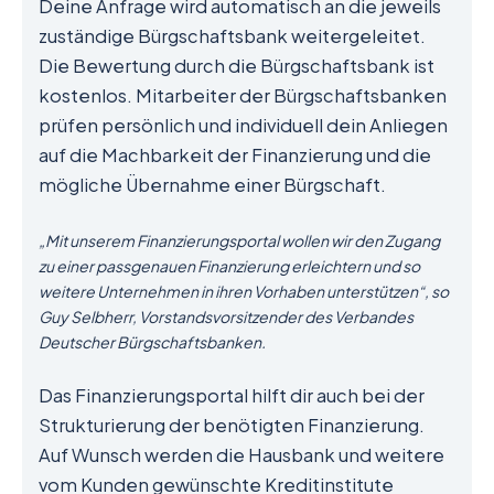
Deine Anfrage wird automatisch an die jeweils
zuständige Bürgschaftsbank weitergeleitet.
Die Bewertung durch die Bürgschaftsbank ist
kostenlos. Mitarbeiter der Bürgschaftsbanken
prüfen persönlich und individuell dein Anliegen
auf die Machbarkeit der Finanzierung und die
mögliche Übernahme einer Bürgschaft.
„Mit unserem Finanzierungsportal wollen wir den Zugang
zu einer passgenauen Finanzierung erleichtern und so
weitere Unternehmen in ihren Vorhaben unterstützen“, so
Guy Selbherr, Vorstandsvorsitzender des Verbandes
Deutscher Bürgschaftsbanken.
Das Finanzierungsportal hilft dir auch bei der
Strukturierung der benötigten Finanzierung.
Auf Wunsch werden die Hausbank und weitere
vom Kunden gewünschte Kreditinstitute