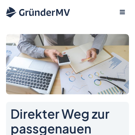
Zum
Inhalt
springen
Direkter Weg zur
passgenauen